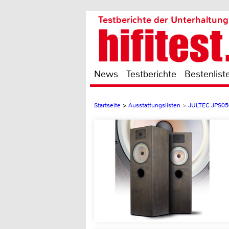
Testberichte der Unterhaltung
News
Testberichte
Bestenlist
Startseite
>
Ausstattungslisten
>
JULTEC JPS0