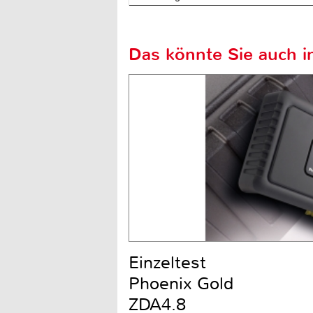
Das könnte Sie auch in
Einzeltest
Phoenix Gold
ZDA4.8