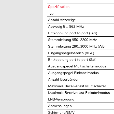
Spezifikation
Typ
Anzahl Abzweige
Abzweig 5 .. 862 MHz
Entkopplung port to port (Terr)
Stammleitung 950..2200 MHz
Stammleitung 290..3000 MHz (WB)
Eingangspegelbereich (AGC)
Entkopplung port to port (Sat)
Ausgangspegel Multischaltermodus
Ausgangspegel Einkabelmodus
Anzahl Userbänder
Maximale Receiverlast Multischalter
Maximale Receiverlast Einkabelmodus
LNB-Versorgung
Abmessungen
Schirmung/EMV