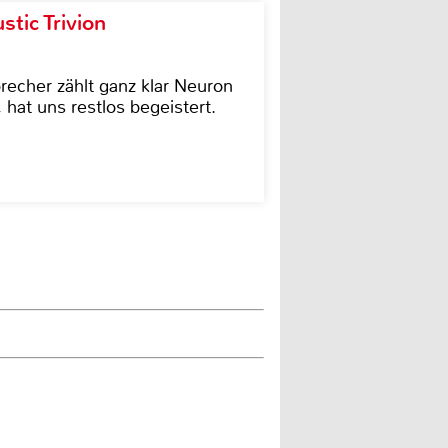
tic Trivion
cher zählt ganz klar Neuron
hat uns restlos begeistert.