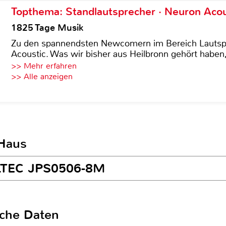
Topthema: Standlautsprecher · Neuron Acous
1825 Tage Musik
Zu den spannendsten Newcomern im Bereich Lautspre
Acoustic. Was wir bisher aus Heilbronn gehört haben, 
>> Mehr erfahren
>> Alle anzeigen
 Haus
ULTEC JPS0506-8M
sche Daten