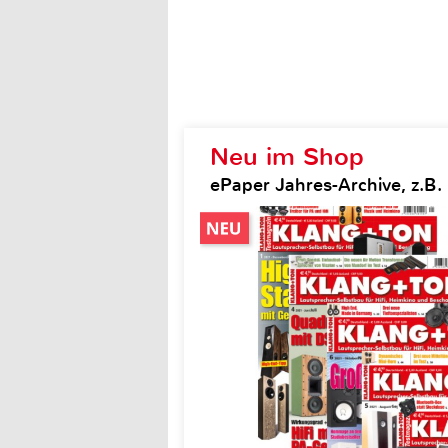
Neu im Shop
ePaper Jahres-Archive, z.B.