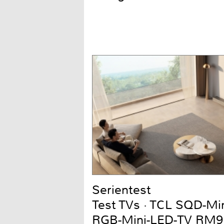
Serientest
Test TVs · TCL SQD-Mi
RGB-Mini-LED-TV RM9