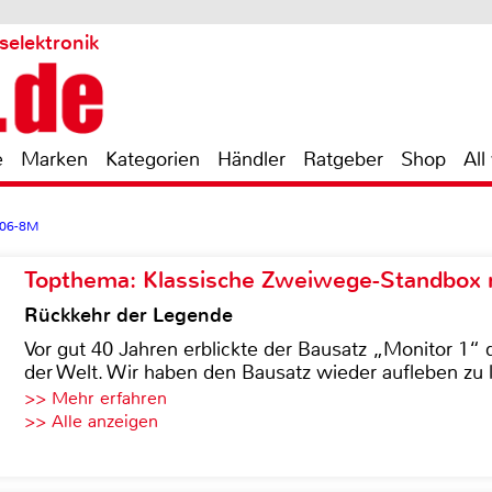
selektronik
e
Marken
Kategorien
Händler
Ratgeber
Shop
All
506-8M
Topthema: Klassische Zweiwege-Standbox m
Rückkehr der Legende
Vor gut 40 Jahren erblickte der Bausatz „Monitor 1“ 
der Welt. Wir haben den Bausatz wieder aufleben zu 
>> Mehr erfahren
>> Alle anzeigen