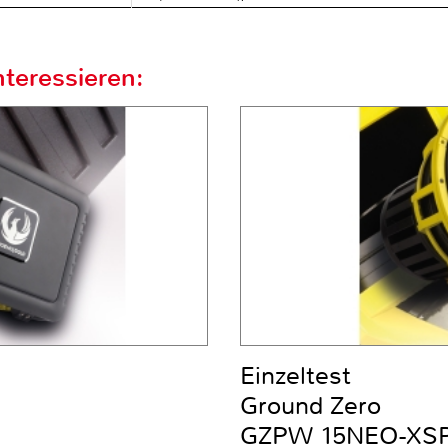
teressieren:
Einzeltest
Ground Zero
GZPW 15NEO-XS