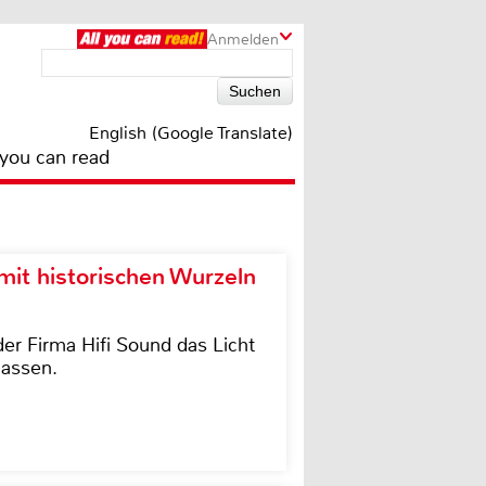
Anmelden
English (Google Translate)
 you can read
it historischen Wurzeln
der Firma Hifi Sound das Licht
lassen.