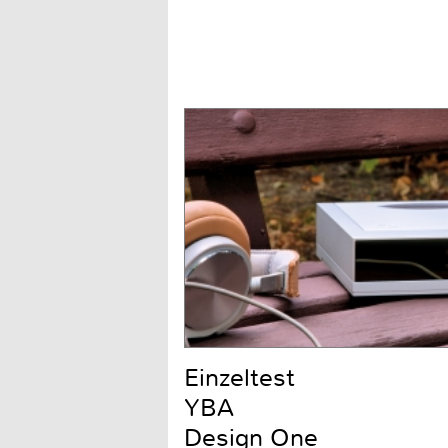
Einzeltest
YBA
Design One