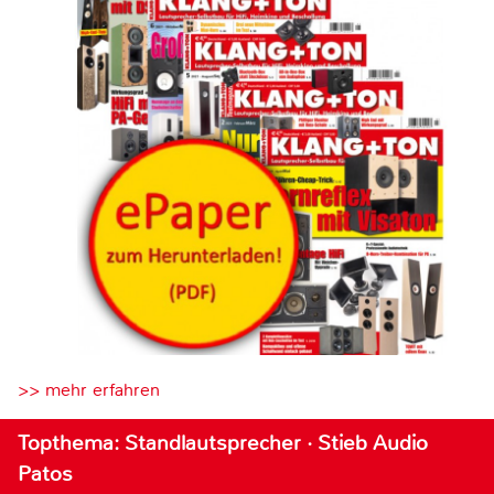
>> mehr erfahren
Topthema: Standlautsprecher · Stieb Audio
Patos