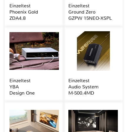
Einzeltest
Einzeltest
Phoenix Gold
Ground Zero
ZDA4.8
GZPW 15NEO-XSPL
Einzeltest
Einzeltest
YBA
Audio System
Design One
M-500.4MD