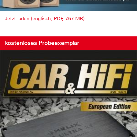
Jetzt laden (englisch, PDF, 7.67 MB)
kostenloses Probeexemplar