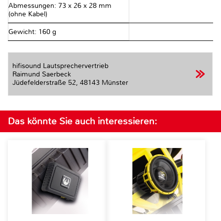
Abmessungen: 73 x 26 x 28 mm
(ohne Kabel)
Gewicht: 160 g
hifisound Lautsprechervertrieb
Raimund Saerbeck
Jüdefelderstraße 52,
48143 Münster
Das könnte Sie auch interessieren: