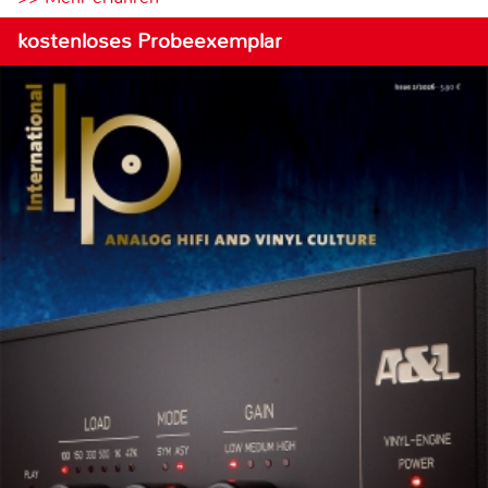
kostenloses Probeexemplar