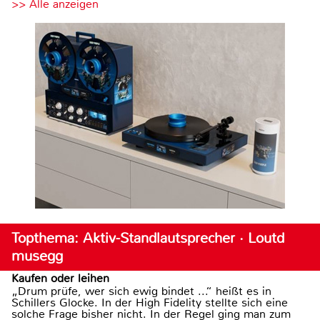
>> Alle anzeigen
Topthema: Aktiv-Standlautsprecher · Loutd
musegg
Kaufen oder leihen
„Drum prüfe, wer sich ewig bindet ...“ heißt es in
Schillers Glocke. In der High Fidelity stellte sich eine
solche Frage bisher nicht. In der Regel ging man zum