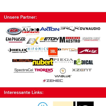
Unsere Partner:
Interessante Links: