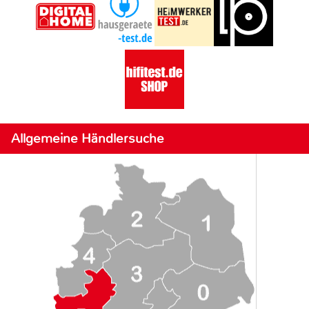
Allgemeine Händlersuche