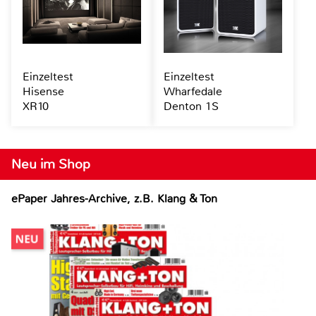
Einzeltest
Einzeltest
Hisense
Wharfedale
XR10
Denton 1S
Neu im Shop
ePaper Jahres-Archive, z.B. Klang & Ton