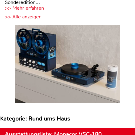
Sonderedition...
>> Mehr erfahren
>> Alle anzeigen
Kategorie: Rund ums Haus
Ausstattungsliste: Monacor VSC-180