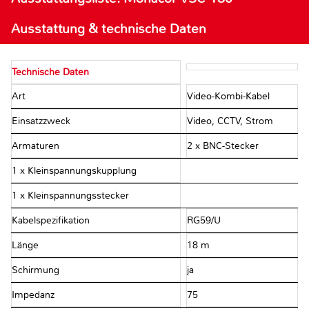
Ausstattung & technische Daten
Technische Daten
Art
Video-Kombi-Kabel
Einsatzzweck
Video, CCTV, Strom
Armaturen
2 x BNC-Stecker
1 x Kleinspannungskupplung
1 x Kleinspannungsstecker
Kabelspezifikation
RG59/U
Länge
18 m
Schirmung
ja
Impedanz
75 Ω