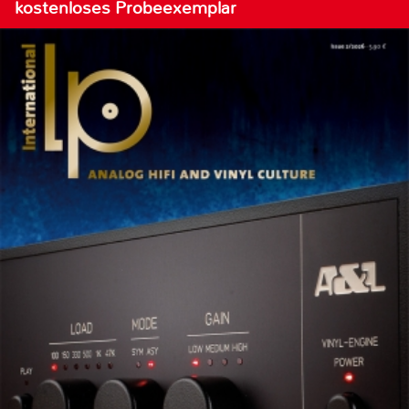
kostenloses Probeexemplar