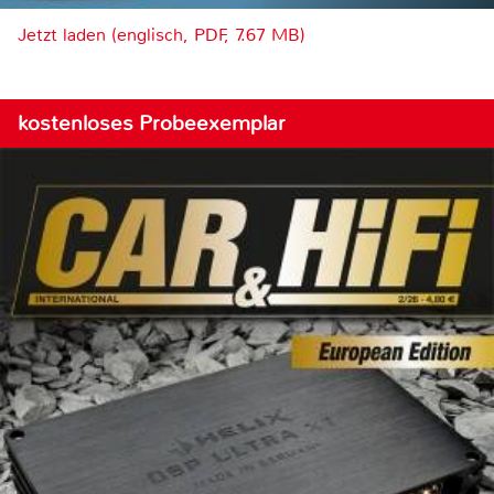
Jetzt laden (englisch, PDF, 7.67 MB)
kostenloses Probeexemplar