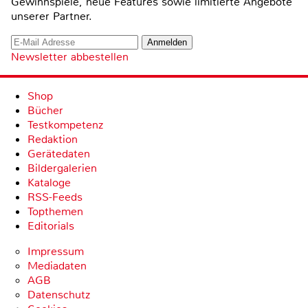
Gewinnspiele, neue Features sowie limitierte Angebote
unserer Partner.
Newsletter abbestellen
Shop
Bücher
Testkompetenz
Redaktion
Gerätedaten
Bildergalerien
Kataloge
RSS-Feeds
Topthemen
Editorials
Impressum
Mediadaten
AGB
Datenschutz