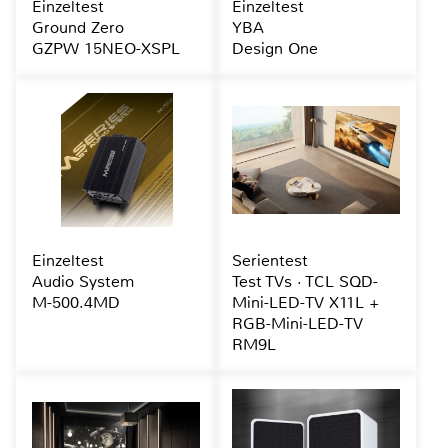
Einzeltest
Einzeltest
Ground Zero
YBA
GZPW 15NEO-XSPL
Design One
Einzeltest
Serientest
Audio System
Test TVs · TCL SQD-
M-500.4MD
Mini-LED-TV X11L +
RGB-Mini-LED-TV
RM9L