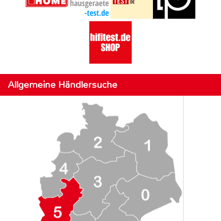
Allgemeine Händlersuche