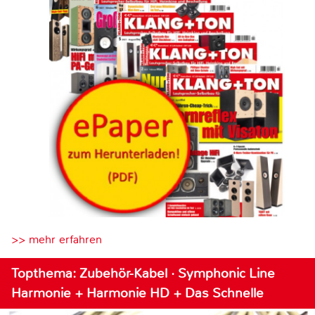
>> mehr erfahren
Topthema: Zubehör-Kabel · Symphonic Line
Harmonie + Harmonie HD + Das Schnelle