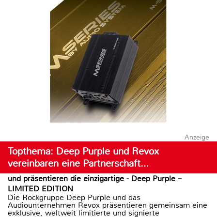
Anzeige
Topthema: Deep Purple und Revox
vereinbaren eine Partnerschaft…
und präsentieren die einzigartige - Deep Purple –
LIMITED EDITION
Die Rockgruppe Deep Purple und das
Audiounternehmen Revox präsentieren gemeinsam eine
exklusive, weltweit limitierte und signierte