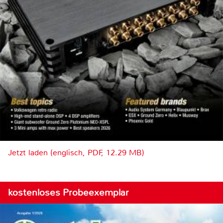
Jetzt laden (englisch, PDF, 12.29 MB)
kostenloses Probeexemplar