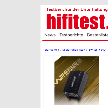
Testberichte der Unterhaltung
News
Testberichte
Bestenlist
Startseite
>
Ausstattungslisten
>
Switel TF540