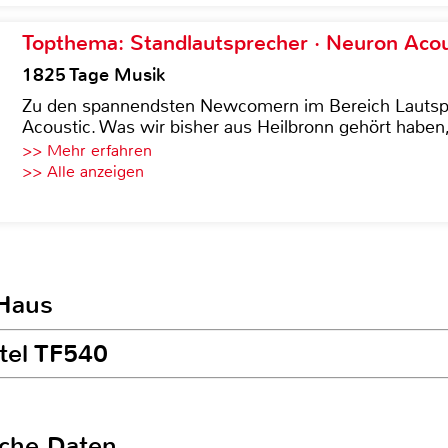
Topthema: Standlautsprecher · Neuron Acous
1825 Tage Musik
Zu den spannendsten Newcomern im Bereich Lautspre
Acoustic. Was wir bisher aus Heilbronn gehört haben, 
>> Mehr erfahren
>> Alle anzeigen
 Haus
tel TF540
sche Daten