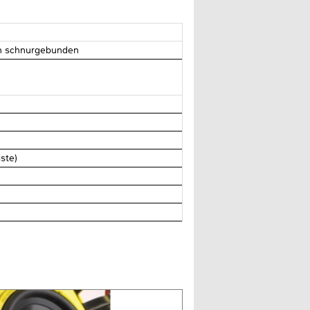
on schnurgebunden
ste)