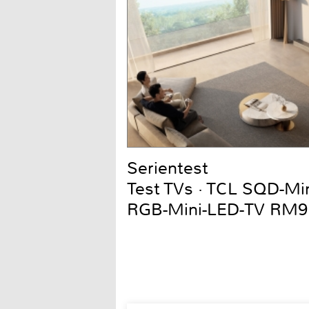
Serientest
Test TVs · TCL SQD-Mi
RGB-Mini-LED-TV RM9