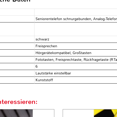
Seniorentelefon schnurgebunden, Analog-Telef
schwarz
Freisprechen
Hörgerätekompatibel, Großtasten
Fototasten, Freisprechtaste, Rückfragetaste (R Ta
6
Lautstärke einstellbar
Kunststoff
teressieren: