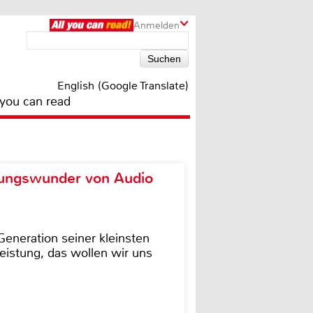
Anmelden
English (Google Translate)
 you can read
ungswunder von Audio
eneration seiner kleinsten
istung, das wollen wir uns