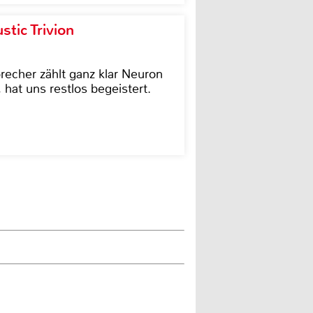
tic Trivion
cher zählt ganz klar Neuron
hat uns restlos begeistert.