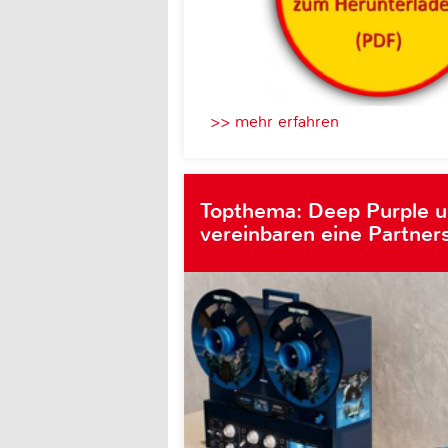
>> mehr erfahren
Topthema: Deep Purple 
vereinbaren eine Partner