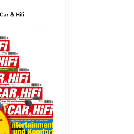
Car & Hifi