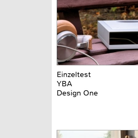
Einzeltest
YBA
Design One