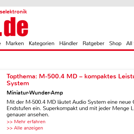
selektronik
e
Marken
Kategorien
Händler
Ratgeber
Shop
All
Topthema: M-500.4 MD – kompaktes Leist
System
Miniatur-Wunder-Amp
Mit der M-500.4 MD läutet Audio System eine neue G
Endstufen ein. Superkompakt und mit jeder Menge Le
genauer ansehen.
>> Mehr erfahren
>> Alle anzeigen