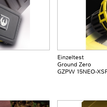
Einzeltest
Ground Zero
GZPW 15NEO-XS