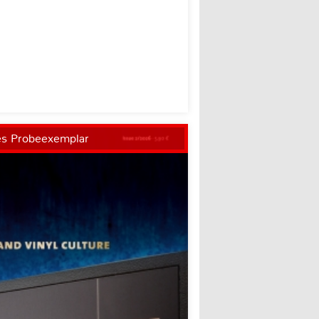
es Probeexemplar