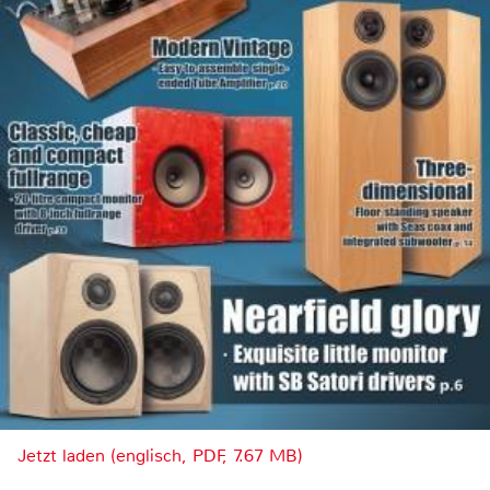
Jetzt laden (englisch, PDF, 7.67 MB)