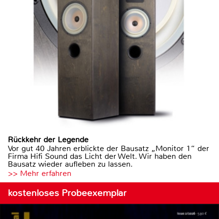
Rückkehr der Legende
Vor gut 40 Jahren erblickte der Bausatz „Monitor 1“ der
Firma Hifi Sound das Licht der Welt. Wir haben den
Bausatz wieder aufleben zu lassen.
>> Mehr erfahren
kostenloses Probeexemplar