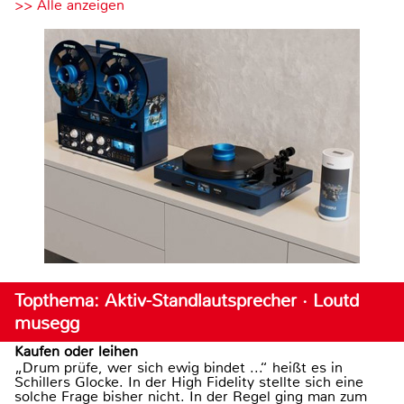
>> Alle anzeigen
Topthema: Aktiv-Standlautsprecher · Loutd
musegg
Kaufen oder leihen
„Drum prüfe, wer sich ewig bindet ...“ heißt es in
Schillers Glocke. In der High Fidelity stellte sich eine
solche Frage bisher nicht. In der Regel ging man zum