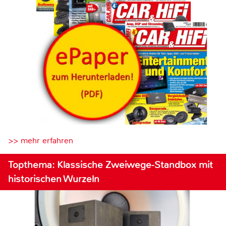
>> mehr erfahren
Topthema: Klassische Zweiwege-Standbox mit
historischen Wurzeln