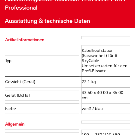
Professional
Ausstattung & technische Daten
Artikelinformationen
Kabelkopfstation
(Basiseinheit) für 8
Typ
SkyCable
Umsetzerkarten für den
Profi-Einsatz
Gewicht (Gerät)
22.1 kg
43.50 x 40.00 x 35.00
Gerät (BxHxT)
cm
Farbe
weiß / blau
Allgemein
100 ... 250 VAC / 50 ...