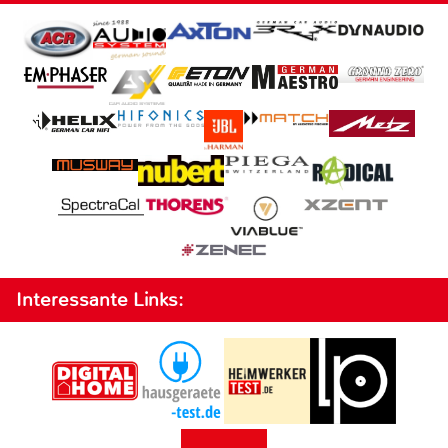
Interessante Links: