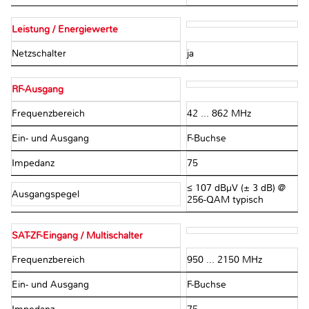
Leistung / Energiewerte
Netzschalter
ja
RF-Ausgang
Frequenzbereich
42 ... 862 MHz
Ein- und Ausgang
F-Buchse
Impedanz
75 Ω
≤ 107 dBµV (± 3 dB) @
Ausgangspegel
256-QAM typisch
SAT-ZF-Eingang / Multischalter
Frequenzbereich
950 ... 2150 MHz
Ein- und Ausgang
F-Buchse