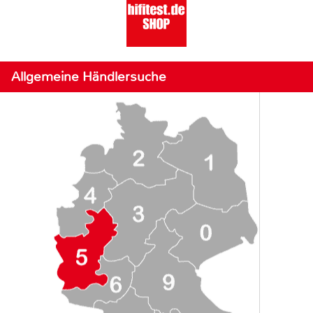
Allgemeine Händlersuche