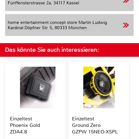
Fünffensterstrasse 2a,
34117 Kassel
home entertainment concept store Martin Ludwig
Kardinal Döpfner Str. 5,
80333 München
Das könnte Sie auch interessieren:
Einzeltest
Einzeltest
Phoenix Gold
Ground Zero
ZDA4.8
GZPW 15NEO-XSPL