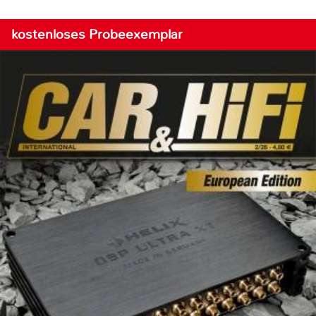
kostenloses Probeexemplar