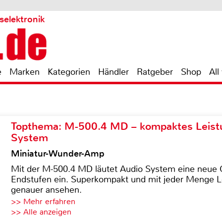
selektronik
e
Marken
Kategorien
Händler
Ratgeber
Shop
All
Topthema: M-500.4 MD – kompaktes Leist
System
Miniatur-Wunder-Amp
Mit der M-500.4 MD läutet Audio System eine neue G
Endstufen ein. Superkompakt und mit jeder Menge Le
genauer ansehen.
>> Mehr erfahren
>> Alle anzeigen