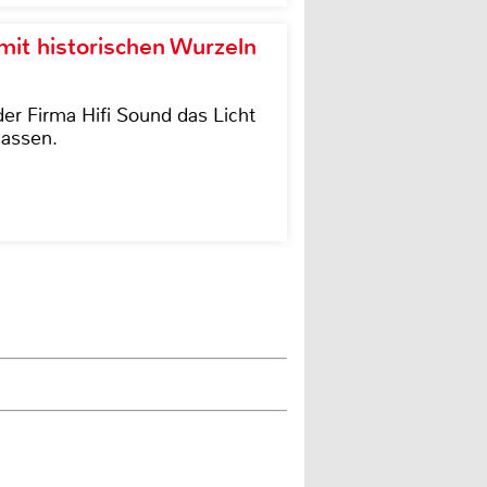
it historischen Wurzeln
der Firma Hifi Sound das Licht
lassen.