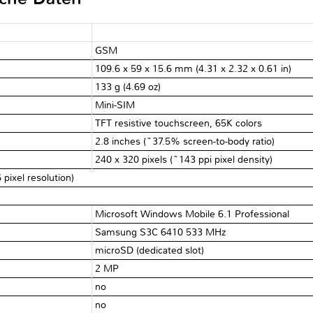
GSM
109.6 x 59 x 15.6 mm (4.31 x 2.32 x 0.61 in)
133 g (4.69 oz)
Mini-SIM
TFT resistive touchscreen, 65K colors
2.8 inches (~37.5% screen-to-body ratio)
240 x 320 pixels (~143 ppi pixel density)
pixel resolution)
Microsoft Windows Mobile 6.1 Professional
Samsung S3C 6410 533 MHz
microSD (dedicated slot)
2 MP
no
no