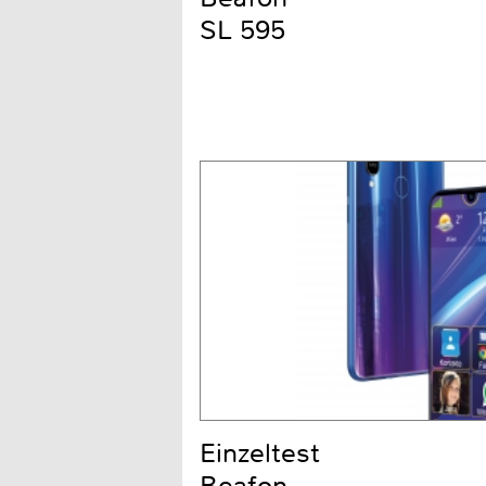
SL 595
Einzeltest
Beafon