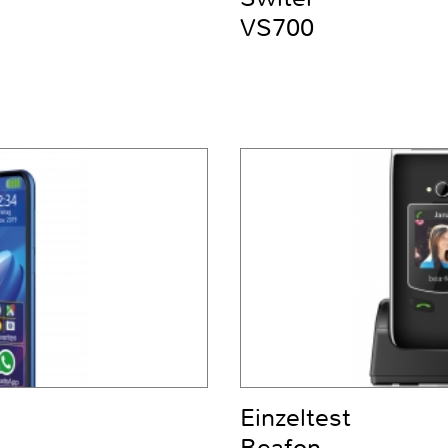
VS700
Einzeltest
Beafon