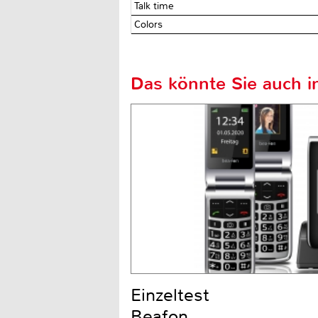
Talk time
Colors
Das könnte Sie auch in
Einzeltest
Beafon