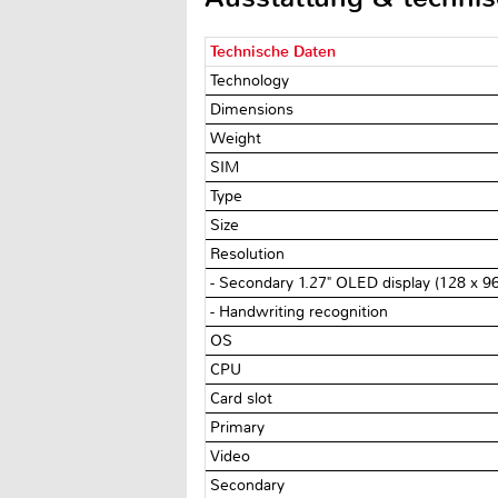
Technische Daten
Technology
Dimensions
Weight
SIM
Type
Size
Resolution
- Secondary 1.27" OLED display (128 x 96 
- Handwriting recognition
OS
CPU
Card slot
Primary
Video
Secondary