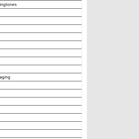
ingtones
aging