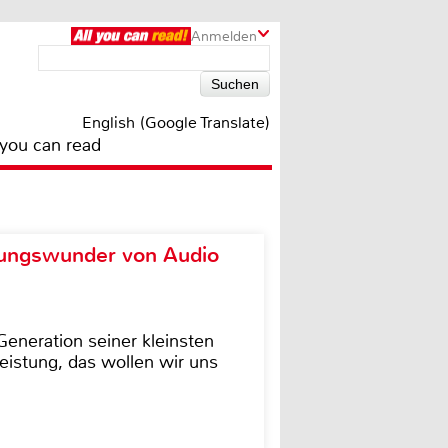
Anmelden
English (Google Translate)
 you can read
ungswunder von Audio
eneration seiner kleinsten
istung, das wollen wir uns