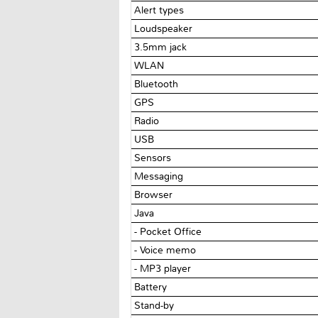
Alert types
Loudspeaker
3.5mm jack
WLAN
Bluetooth
GPS
Radio
USB
Sensors
Messaging
Browser
Java
- Pocket Office
- Voice memo
- MP3 player
Battery
Stand-by