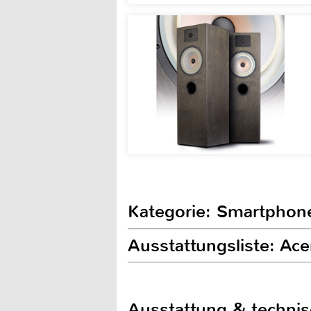
Kategorie: Smartphon
Ausstattungsliste: Ac
Ausstattung & techni