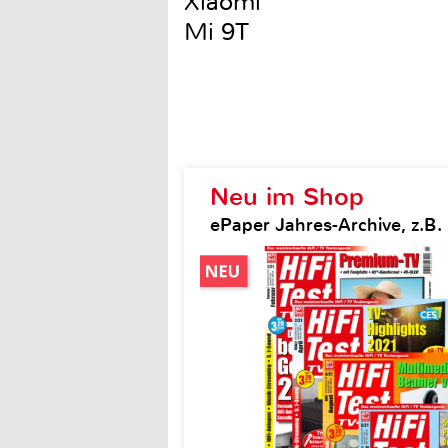
Xiaomi
Mi 9T
Neu im Shop
ePaper Jahres-Archive, z.B. H