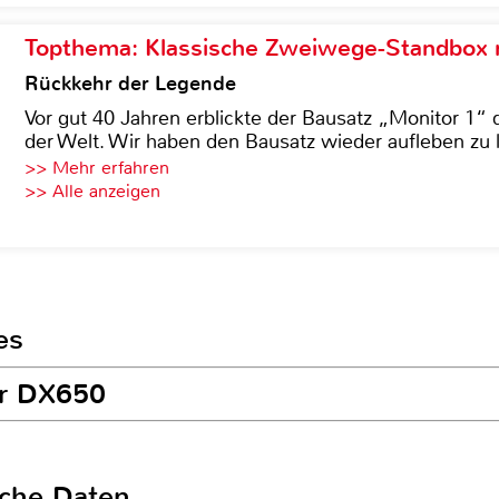
Topthema: Klassische Zweiwege-Standbox m
Rückkehr der Legende
Vor gut 40 Jahren erblickte der Bausatz „Monitor 1“ 
der Welt. Wir haben den Bausatz wieder aufleben zu 
>> Mehr erfahren
>> Alle anzeigen
es
er DX650
sche Daten