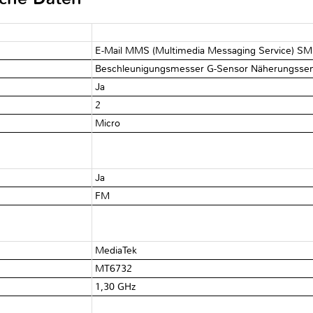
E-Mail MMS (Multimedia Messaging Service) SM
Beschleunigungsmesser G-Sensor Näherungssen
Ja
2
Micro
Ja
FM
MediaTek
MT6732
1,30 GHz