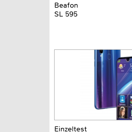
Beafon
SL 595
Einzeltest