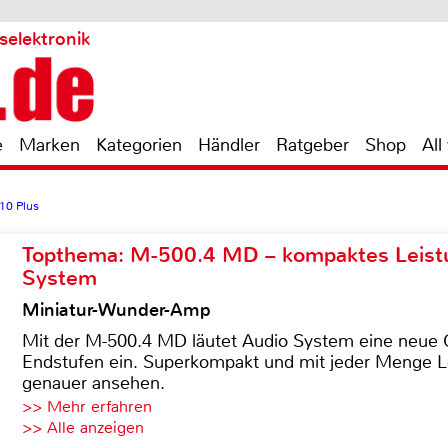
selektronik
e
Marken
Kategorien
Händler
Ratgeber
Shop
All
10 Plus
Topthema: M-500.4 MD – kompaktes Leist
System
Miniatur-Wunder-Amp
Mit der M-500.4 MD läutet Audio System eine neue G
Endstufen ein. Superkompakt und mit jeder Menge Le
genauer ansehen.
>> Mehr erfahren
>> Alle anzeigen