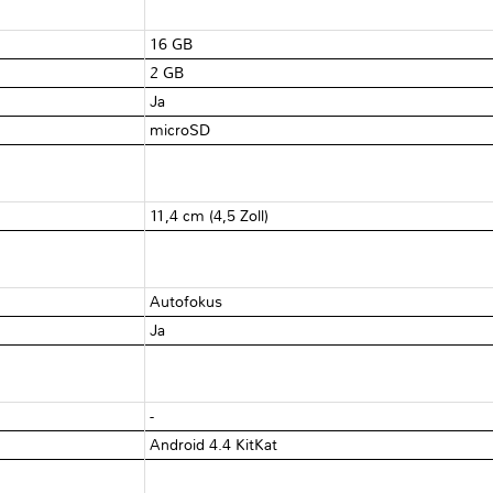
16 GB
2 GB
Ja
microSD
11,4 cm (4,5 Zoll)
Autofokus
Ja
-
Android 4.4 KitKat