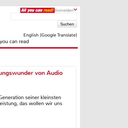
Anmelden
English (Google Translate)
 you can read
ungswunder von Audio
eneration seiner kleinsten
istung, das wollen wir uns