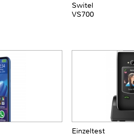
Switel
VS700
Einzeltest