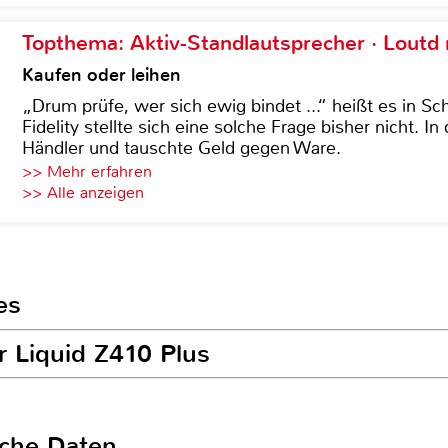
Topthema: Aktiv-Standlautsprecher · Lout
Kaufen oder leihen
„Drum prüfe, wer sich ewig bindet ...“ heißt es in Sch
Fidelity stellte sich eine solche Frage bisher nicht. 
Händler und tauschte Geld gegen Ware.
>> Mehr erfahren
>> Alle anzeigen
es
r Liquid Z410 Plus
sche Daten