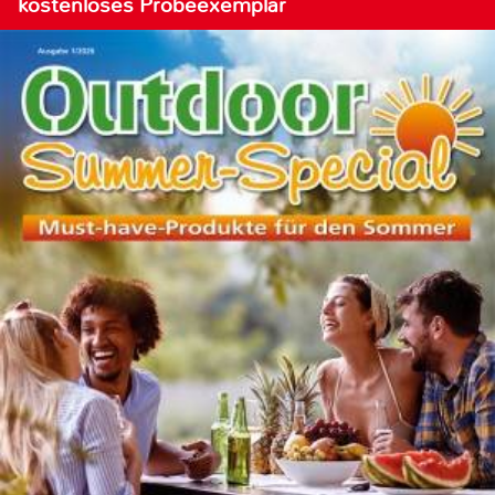
kostenloses Probeexemplar