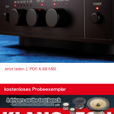
Jetzt laden (, PDF, 6.68 MB)
kostenloses Probeexemplar