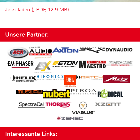
Jetzt laden (, PDF, 12.9 MB)
Unsere Partner:
Interessante Links: