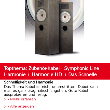
Topthema: Zubehör-Kabel · Symphonic Line
Harmonie + Harmonie HD + Das Schnelle
Schnelligkeit und Harmonie
Das Thema Kabel ist nicht unumstritten. Dabei kann
man es ganz pragmatisch angehen: Gute Kabel
ausprobieren und fertig.
>> Mehr erfahren
>> Alle anzeigen