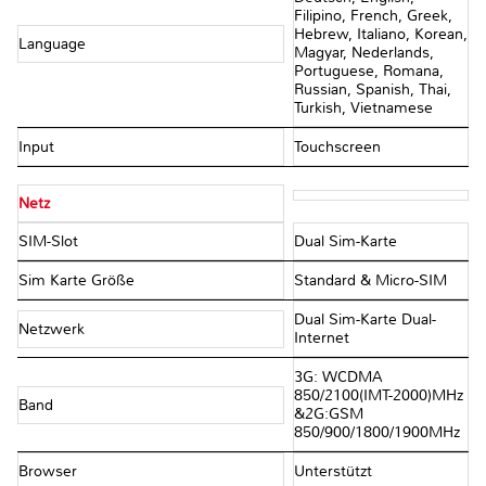
Filipino, French, Greek,
Hebrew, Italiano, Korean,
Language
Magyar, Nederlands,
Portuguese, Romana,
Russian, Spanish, Thai,
Turkish, Vietnamese
Input
Touchscreen
Netz
SIM-Slot
Dual Sim-Karte
Sim Karte Größe
Standard & Micro-SIM
Dual Sim-Karte Dual-
Netzwerk
Internet
3G: WCDMA
850/2100(IMT-2000)MHz
Band
&2G:GSM
850/900/1800/1900MHz
Browser
Unterstützt