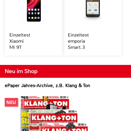
Einzeltest
Einzeltest
Xiaomi
emporia
Mi 9T
Smart.3
Neu im Shop
ePaper Jahres-Archive, z.B. Klang & Ton