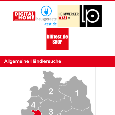
Allgemeine Händlersuche