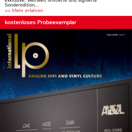
exklusive, weltweit limitierte und signierte
Sonderedition...
>> Mehr erfahren
kostenloses Probeexemplar