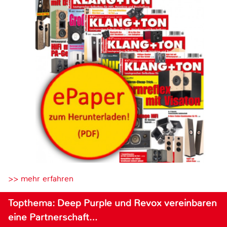
>> mehr erfahren
Topthema: Deep Purple und Revox vereinbaren
eine Partnerschaft…