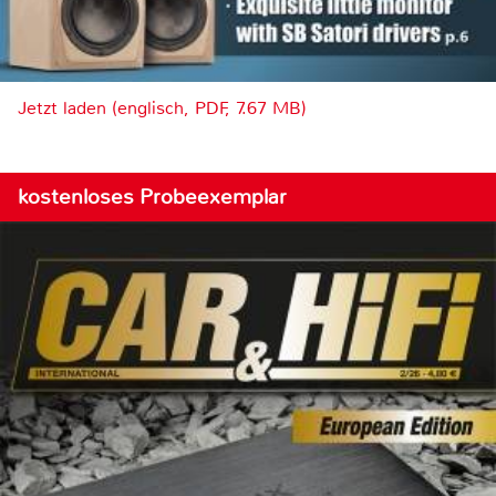
Jetzt laden (englisch, PDF, 7.67 MB)
kostenloses Probeexemplar