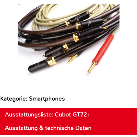
Kategorie: Smartphones
Ausstattungsliste: Cubot GT72+
Ausstattung & technische Daten