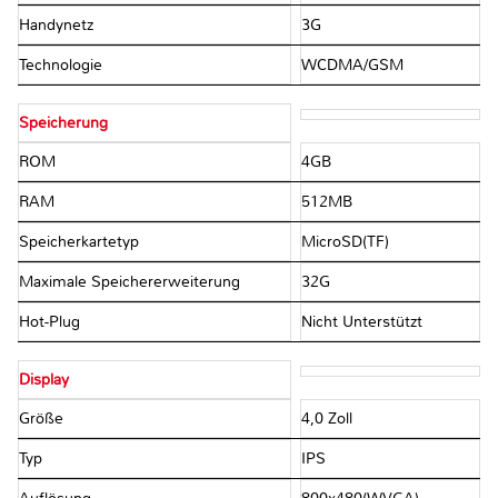
Handynetz
3G
Technologie
WCDMA/GSM
Speicherung
ROM
4GB
RAM
512MB
Speicherkartetyp
MicroSD(TF)
Maximale Speichererweiterung
32G
Hot-Plug
Nicht Unterstützt
Display
Größe
4,0 Zoll
Typ
IPS