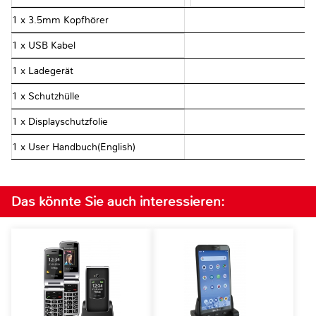
1 x 3.5mm Kopfhörer
1 x USB Kabel
1 x Ladegerät
1 x Schutzhülle
1 x Displayschutzfolie
1 x User Handbuch(English)
Das könnte Sie auch interessieren: