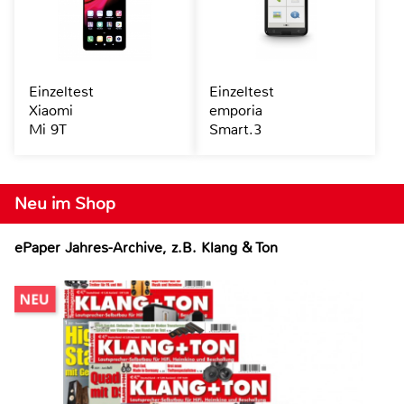
Einzeltest
Einzeltest
Xiaomi
emporia
Mi 9T
Smart.3
Neu im Shop
ePaper Jahres-Archive, z.B. Klang & Ton