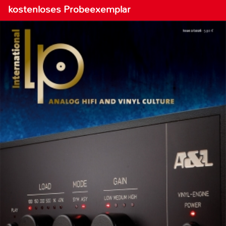
kostenloses Probeexemplar