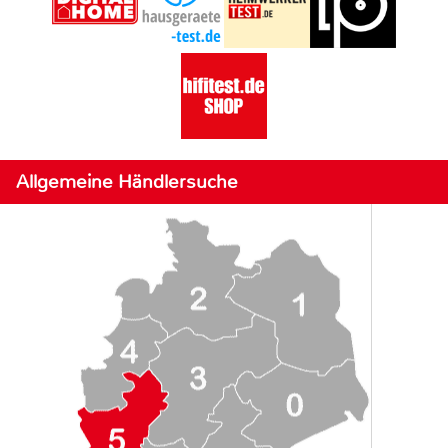
Allgemeine Händlersuche