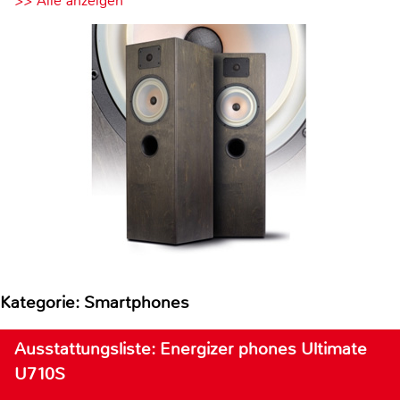
>> Alle anzeigen
Kategorie: Smartphones
Ausstattungsliste: Energizer phones Ultimate
U710S