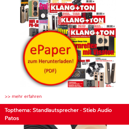
>> mehr erfahren
Topthema: Standlautsprecher · Stieb Audio
Patos