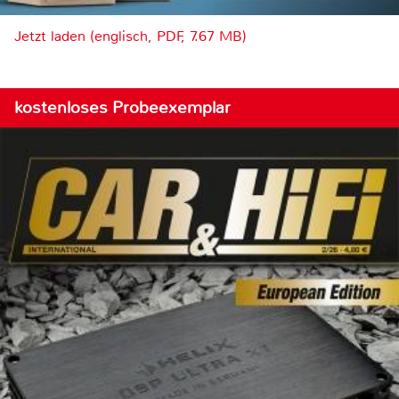
Jetzt laden (englisch, PDF, 7.67 MB)
kostenloses Probeexemplar