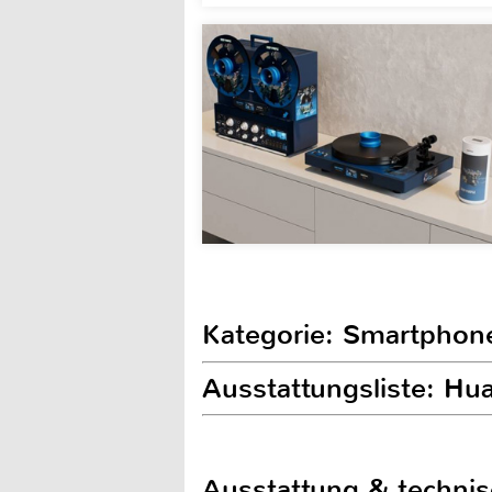
Kategorie: Smartphon
Ausstattungsliste: H
Ausstattung & techni