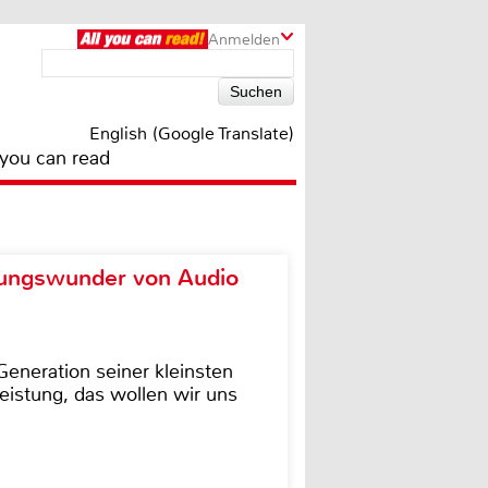
Anmelden
English (Google Translate)
 you can read
ungswunder von Audio
eneration seiner kleinsten
istung, das wollen wir uns