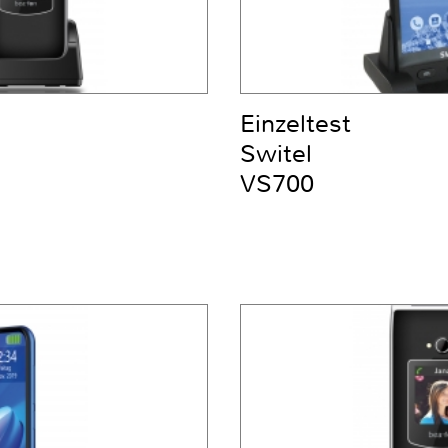
Einzeltest
Switel
VS700