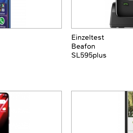
Einzeltest
Beafon
SL595plus