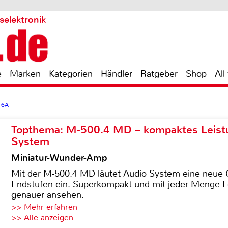
selektronik
e
Marken
Kategorien
Händler
Ratgeber
Shop
All
 6A
Topthema: M-500.4 MD – kompaktes Leist
System
Miniatur-Wunder-Amp
Mit der M-500.4 MD läutet Audio System eine neue G
Endstufen ein. Superkompakt und mit jeder Menge Le
genauer ansehen.
>> Mehr erfahren
>> Alle anzeigen