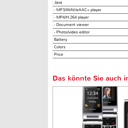
Java
- MP3/WAV/eAAC+ player
- MP4/H.264 player
- Document viewer
- Photo/video editor
Battery
Colors
Price
Das könnte Sie auch in