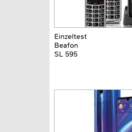
Einzeltest
Beafon
SL 595