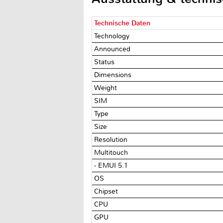
Technische Daten
Technology
Announced
Status
Dimensions
Weight
SIM
Type
Size
Resolution
Multitouch
- EMUI 5.1
OS
Chipset
CPU
GPU