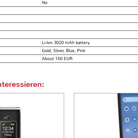
No
Li-Ion 3020 mAh battery
Gold, Silver, Blue, Pink
About 150 EUR
teressieren: