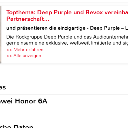
Topthema: Deep Purple und Revox vereinba
Partnerschaft…
und präsentieren die einzigartige - Deep Purple 
Die Rockgruppe Deep Purple und das Audiounterneh
gemeinsam eine exklusive, weltweit limitierte und sig
>> Mehr erfahren
>> Alle anzeigen
es
uawei Honor 6A
sche Daten