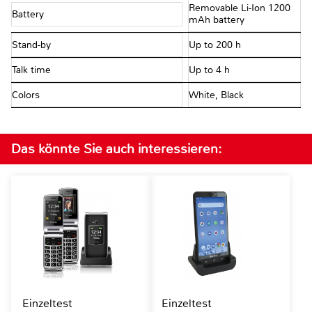
Removable Li-Ion 1200
Battery
mAh battery
Stand-by
Up to 200 h
Talk time
Up to 4 h
Colors
White, Black
Das könnte Sie auch interessieren:
Einzeltest
Einzeltest