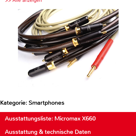
>> Alle anzeigen
Kategorie: Smartphones
Ausstattungsliste: Micromax X660
Ausstattung & technische Daten