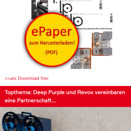
>>als Download hier
Topthema: Deep Purple und Revox vereinbaren
eine Partnerschaft…