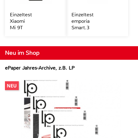
Einzeltest
Einzeltest
Xiaomi
emporia
Mi 9T
Smart.3
Neu im Shop
ePaper Jahres-Archive, z.B. LP