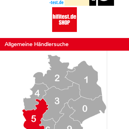
Allgemeine Händlersuche