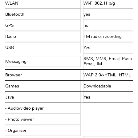
WLAN
Wi-Fi 802.11 b/g
Bluetooth
yes
GPS
no
Radio
FM radio, recording
USB
Yes
SMS, MMS, Email, Push
Messaging
Email, IM
Browser
WAP 2.0/xHTML, HTML
Games
Downloadable
Java
Yes
- Audio/video player
- Photo viewer
- Organizer