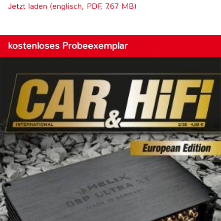
Jetzt laden (englisch, PDF, 7.67 MB)
kostenloses Probeexemplar