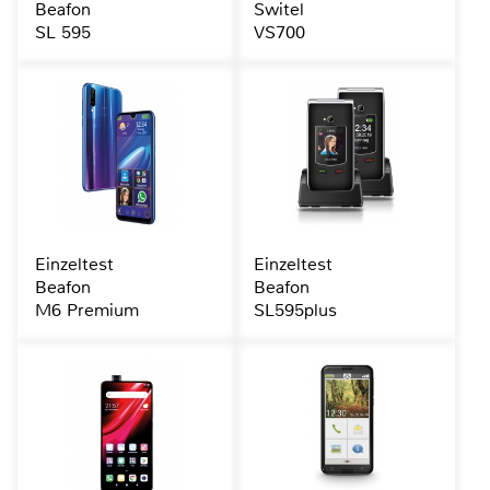
Beafon
Switel
SL 595
VS700
Einzeltest
Einzeltest
Beafon
Beafon
M6 Premium
SL595plus