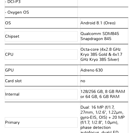
- DCI-P3
- Oxygen OS
OS
Android 8.1 (Oreo)
Qualcomm SDM845
Chipset
Snapdragon 845
Octa-core (4x2.8 GHz
CPU
Kryo 385 Gold & 4x1.7
GHz Kryo 385 Silver)
GPU
Adreno 630
Card slot
no
128/256 GB, 8 GB RAM
Internal
or 64 GB, 6 GB RAM
Dual: 16 MP (f/1.7,
27mm, 1/2.6", 1.22µm,
gyro-EIS, OIS) + 20 MP
Primary
(f/1.7, 1/2.8", 1.0µm),
phase detection
autofocus, dual-LED