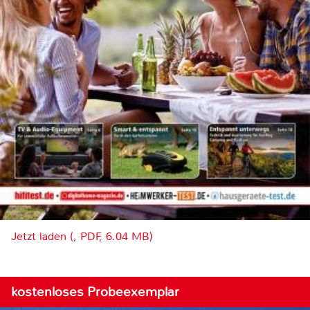
Jetzt laden (, PDF, 6.04 MB)
kostenloses Probeexemplar