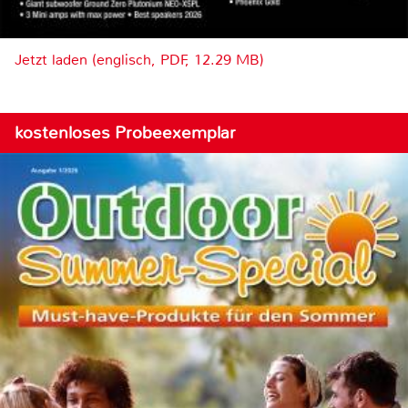
Jetzt laden (englisch, PDF, 12.29 MB)
kostenloses Probeexemplar