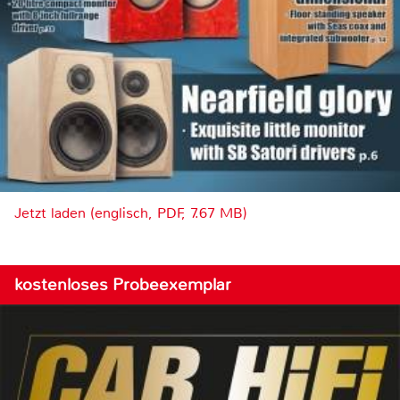
Jetzt laden (englisch, PDF, 7.67 MB)
kostenloses Probeexemplar