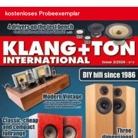
kostenloses Probeexemplar