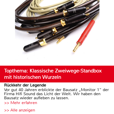
Topthema: Klassische Zweiwege-Standbox
mit historischen Wurzeln
Rückkehr der Legende
Vor gut 40 Jahren erblickte der Bausatz „Monitor 1“ der
Firma Hifi Sound das Licht der Welt. Wir haben den
Bausatz wieder aufleben zu lassen.
>> Mehr erfahren
>> Alle anzeigen