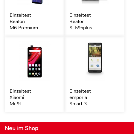
Einzeltest
Einzeltest
Beafon
Beafon
M6 Premium
SL595plus
Einzeltest
Einzeltest
Xiaomi
emporia
Mi 9T
Smart.3
Neu im Shop