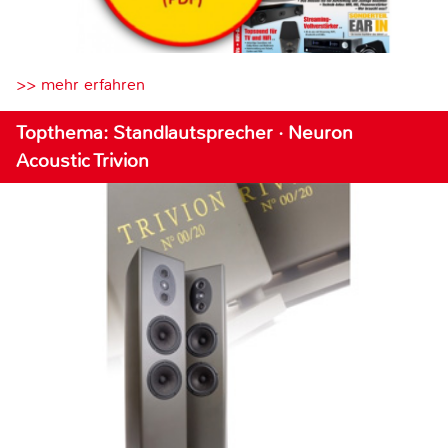
>> mehr erfahren
Topthema: Standlautsprecher · Neuron
Acoustic Trivion