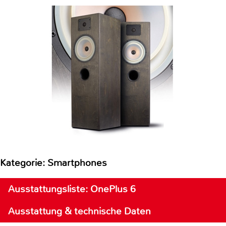
Kategorie: Smartphones
Ausstattungsliste: OnePlus 6
Ausstattung & technische Daten