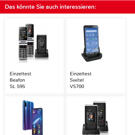
Das könnte Sie auch interessieren:
Einzeltest
Einzeltest
Beafon
Switel
SL 595
VS700