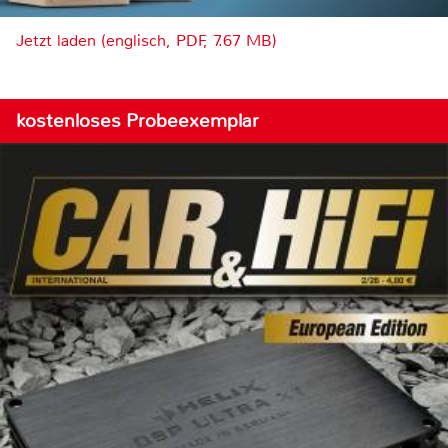
Jetzt laden (englisch, PDF, 7.67 MB)
kostenloses Probeexemplar