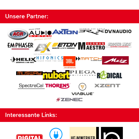
Unsere Partner:
Interessante Links: