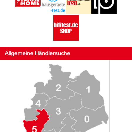
Allgemeine Händlersuche