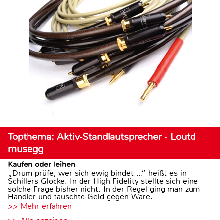
Topthema: Aktiv-Standlautsprecher · Loutd
musegg
Kaufen oder leihen
„Drum prüfe, wer sich ewig bindet ...“ heißt es in
Schillers Glocke. In der High Fidelity stellte sich eine
solche Frage bisher nicht. In der Regel ging man zum
Händler und tauschte Geld gegen Ware.
>> Mehr erfahren