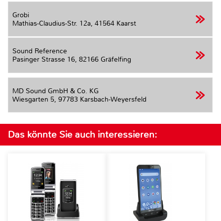
Grobi
Mathias-Claudius-Str. 12a,
41564 Kaarst
Sound Reference
Pasinger Strasse 16,
82166 Gräfelfing
MD Sound GmbH & Co. KG
Wiesgarten 5,
97783 Karsbach-Weyersfeld
Das könnte Sie auch interessieren: