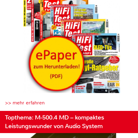
>> mehr erfahren
Topthema: M-500.4 MD – kompaktes
Leistungswunder von Audio System