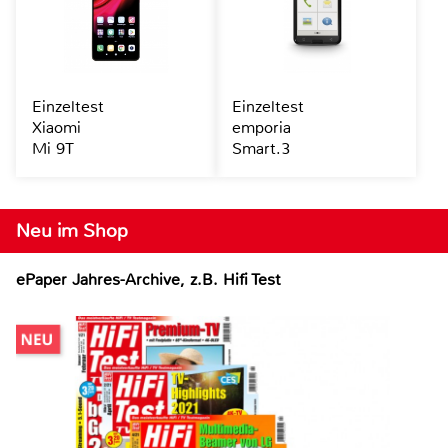
Einzeltest
Einzeltest
Xiaomi
emporia
Mi 9T
Smart.3
Neu im Shop
ePaper Jahres-Archive, z.B. Hifi Test