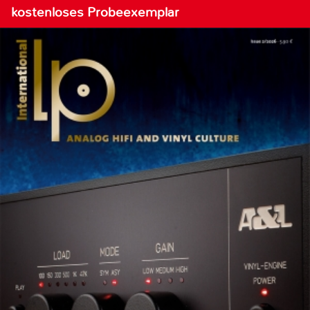
kostenloses Probeexemplar