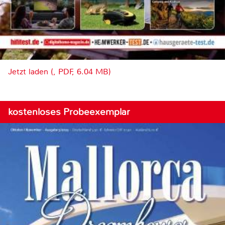
Jetzt laden (, PDF, 6.04 MB)
kostenloses Probeexemplar