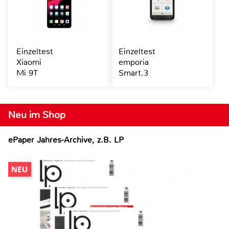
Einzeltest
Einzeltest
Xiaomi
emporia
Mi 9T
Smart.3
Neu im Shop
ePaper Jahres-Archive, z.B. LP