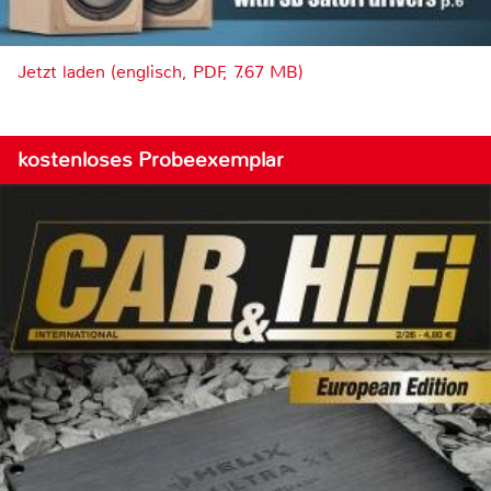
Jetzt laden (englisch, PDF, 7.67 MB)
kostenloses Probeexemplar