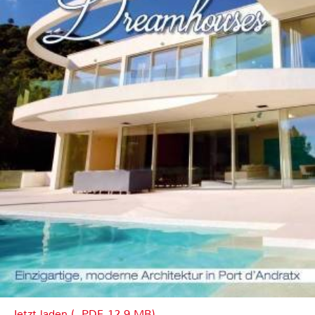
Jetzt laden (, PDF, 12.9 MB)