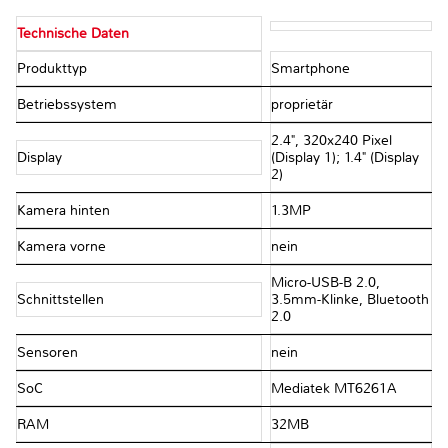
Technische Daten
Produkttyp
Smartphone
Betriebssystem
proprietär
2.4", 320x240 Pixel
Display
(Display 1); 1.4" (Display
2)
Kamera hinten
1.3MP
Kamera vorne
nein
Micro-USB-B 2.0,
Schnittstellen
3.5mm-Klinke, Bluetooth
2.0
Sensoren
nein
SoC
Mediatek MT6261A
RAM
32MB