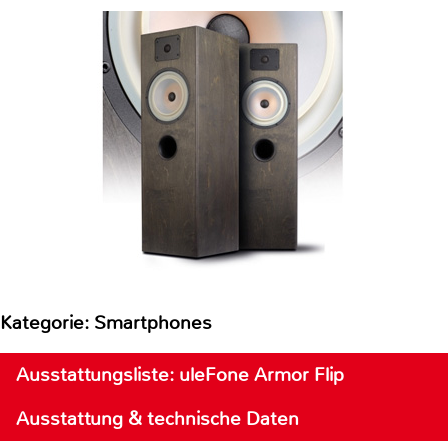
Kategorie: Smartphones
Ausstattungsliste: uleFone Armor Flip
Ausstattung & technische Daten