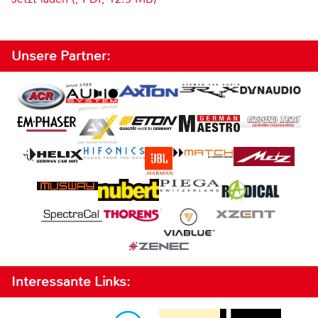
Unsere Partner:
Interessante Links: