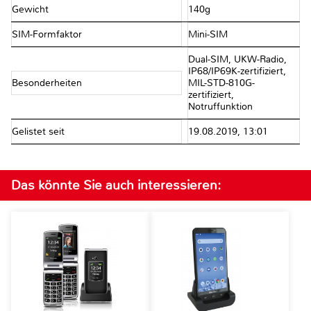
Gewicht
140g
SIM-Formfaktor
Mini-SIM
Dual-SIM, UKW-Radio,
IP68/​IP69K-zertifiziert,
Besonderheiten
MIL-STD-810G-
zertifiziert,
Notruffunktion
Gelistet seit
19.08.2019, 13:01
Das könnte Sie auch interessieren: