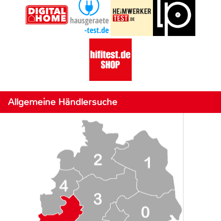
Allgemeine Händlersuche