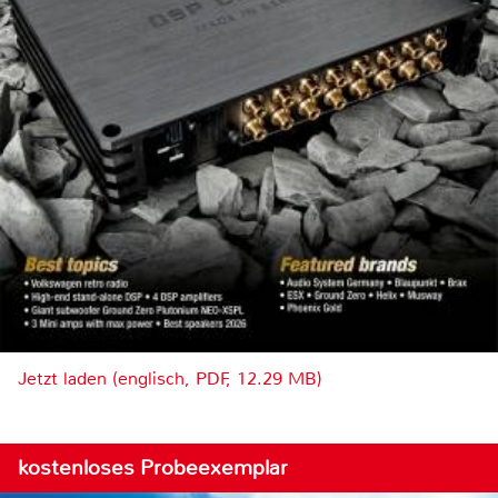
Jetzt laden (englisch, PDF, 12.29 MB)
kostenloses Probeexemplar