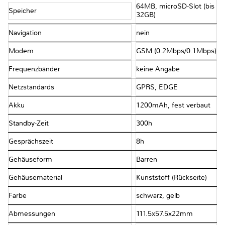
64MB, microSD-Slot (bis
Speicher
32GB)
Navigation
nein
Modem
GSM (0.2Mbps/​0.1Mbps)
Frequenzbänder
keine Angabe
Netzstandards
GPRS, EDGE
Akku
1200mAh, fest verbaut
Standby-Zeit
300h
Gesprächszeit
8h
Gehäuseform
Barren
Gehäusematerial
Kunststoff (Rückseite)
Farbe
schwarz, gelb
Abmessungen
111.5x57.5x22mm