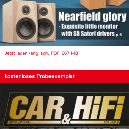
Jetzt laden (englisch, PDF, 7.67 MB)
kostenloses Probeexemplar