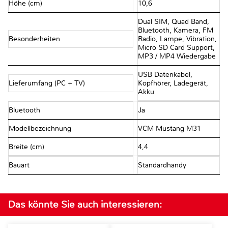
Höhe (cm)
10,6
Dual SIM, Quad Band,
Bluetooth, Kamera, FM
Besonderheiten
Radio, Lampe, Vibration,
Micro SD Card Support,
MP3 / MP4 Wiedergabe
USB Datenkabel,
Lieferumfang (PC + TV)
Kopfhörer, Ladegerät,
Akku
Bluetooth
Ja
Modellbezeichnung
VCM Mustang M31
Breite (cm)
4,4
Bauart
Standardhandy
Das könnte Sie auch interessieren: