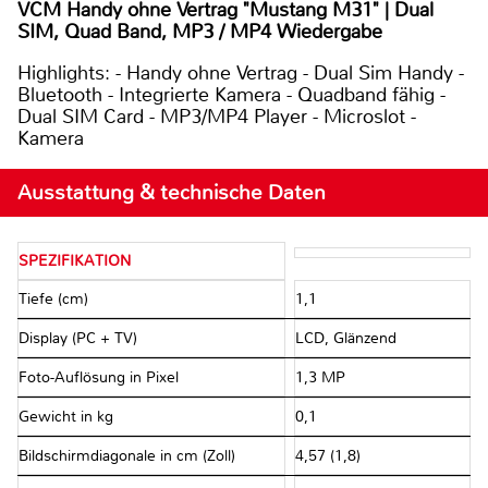
VCM Handy ohne Vertrag "Mustang M31" | Dual
SIM, Quad Band, MP3 / MP4 Wiedergabe
Highlights: - Handy ohne Vertrag - Dual Sim Handy -
Bluetooth - Integrierte Kamera - Quadband fähig -
Dual SIM Card - MP3/MP4 Player - Microslot -
Kamera
Ausstattung & technische Daten
SPEZIFIKATION
Tiefe (cm)
1,1
Display (PC + TV)
LCD, Glänzend
Foto-Auflösung in Pixel
1,3 MP
Gewicht in kg
0,1
Bildschirmdiagonale in cm (Zoll)
4,57 (1,8)