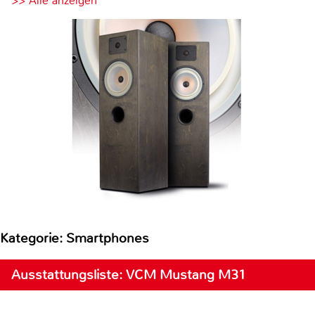
>> Alle anzeigen
Kategorie: Smartphones
Ausstattungsliste: VCM Mustang M31