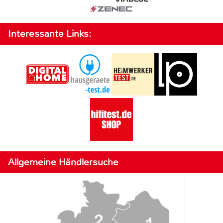
Interessante Links:
Allgemeine Händlersuche