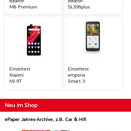
Beafon
Beafon
M6 Premium
SL595plus
Einzeltest
Einzeltest
Xiaomi
emporia
Mi 9T
Smart.3
Neu im Shop
ePaper Jahres-Archive, z.B. Car & Hifi