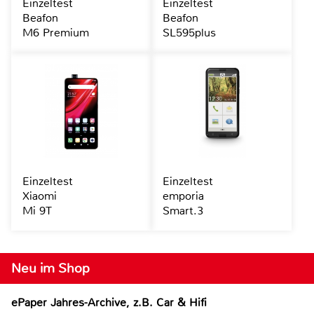
Einzeltest
Einzeltest
Beafon
Beafon
M6 Premium
SL595plus
Einzeltest
Einzeltest
Xiaomi
emporia
Mi 9T
Smart.3
Neu im Shop
ePaper Jahres-Archive, z.B. Car & Hifi