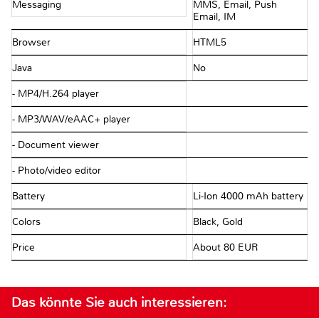
Messaging
MMS, Email, Push
Email, IM
Browser
HTML5
Java
No
- MP4/H.264 player
- MP3/WAV/eAAC+ player
- Document viewer
- Photo/video editor
Battery
Li-Ion 4000 mAh battery
Colors
Black, Gold
Price
About 80 EUR
Das könnte Sie auch interessieren: