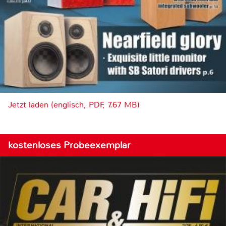
Jetzt laden (englisch, PDF, 7.67 MB)
kostenloses Probeexemplar