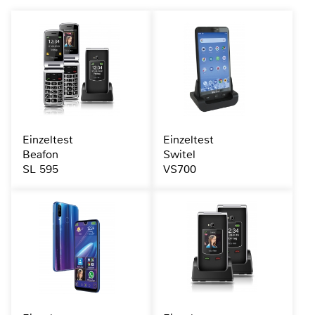
Einzeltest
Einzeltest
Beafon
Switel
SL 595
VS700