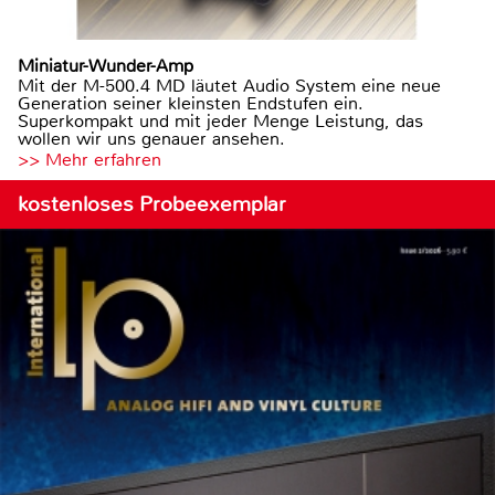
Miniatur-Wunder-Amp
Mit der M-500.4 MD läutet Audio System eine neue
Generation seiner kleinsten Endstufen ein.
Superkompakt und mit jeder Menge Leistung, das
wollen wir uns genauer ansehen.
>> Mehr erfahren
kostenloses Probeexemplar