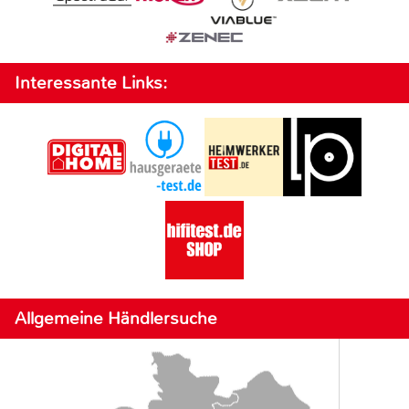
Interessante Links:
Allgemeine Händlersuche