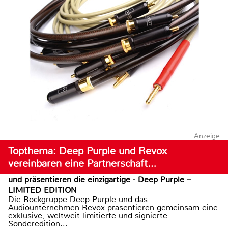
Anzeige
Topthema: Deep Purple und Revox
vereinbaren eine Partnerschaft…
und präsentieren die einzigartige - Deep Purple –
LIMITED EDITION
Die Rockgruppe Deep Purple und das
Audiounternehmen Revox präsentieren gemeinsam eine
exklusive, weltweit limitierte und signierte
Sonderedition...