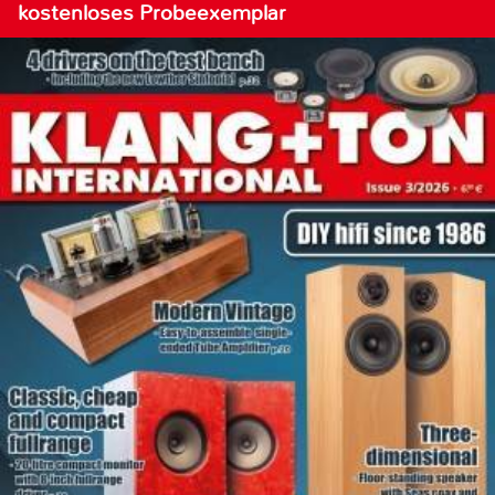
kostenloses Probeexemplar