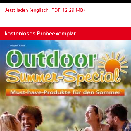
Jetzt laden (englisch, PDF, 12.29 MB)
kostenloses Probeexemplar