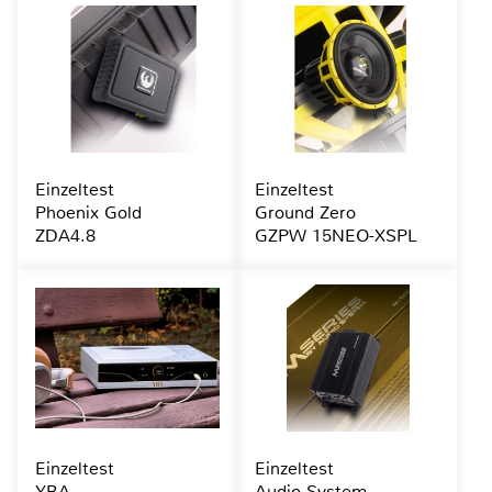
Einzeltest
Einzeltest
Phoenix Gold
Ground Zero
ZDA4.8
GZPW 15NEO-XSPL
Einzeltest
Einzeltest
YBA
Audio System