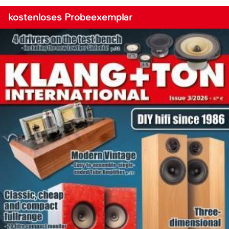
kostenloses Probeexemplar