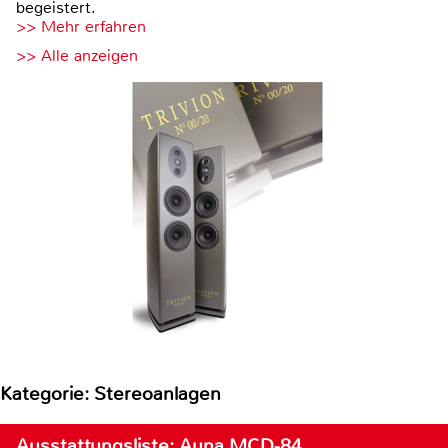
begeistert.
>> Mehr erfahren
>> Alle anzeigen
Kategorie: Stereoanlagen
Ausstattungsliste: Auna MCD-84