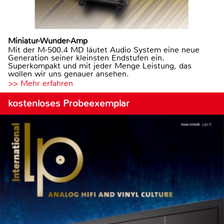
Miniatur-Wunder-Amp
Mit der M-500.4 MD läutet Audio System eine neue
Generation seiner kleinsten Endstufen ein.
Superkompakt und mit jeder Menge Leistung, das
wollen wir uns genauer ansehen.
>> Mehr erfahren
kostenloses Probeexemplar