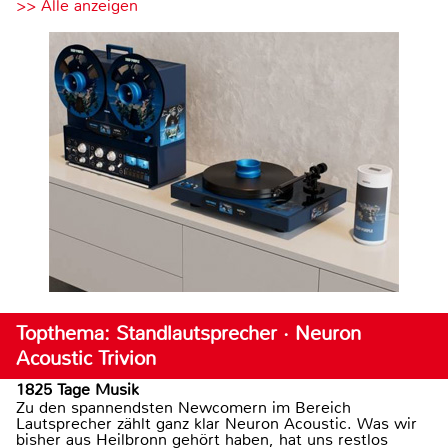
>> Alle anzeigen
Topthema: Standlautsprecher · Neuron
Acoustic Trivion
1825 Tage Musik
Zu den spannendsten Newcomern im Bereich
Lautsprecher zählt ganz klar Neuron Acoustic. Was wir
bisher aus Heilbronn gehört haben, hat uns restlos