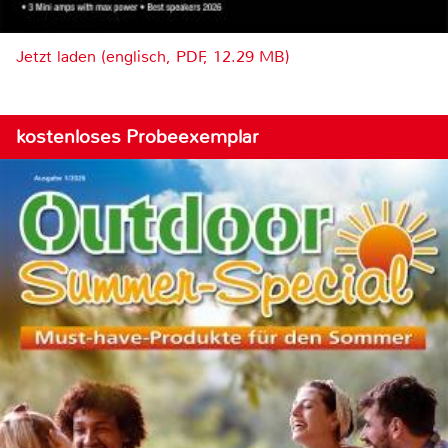
Jetzt laden (englisch, PDF, 12.29 MB)
kostenloses Probeexemplar