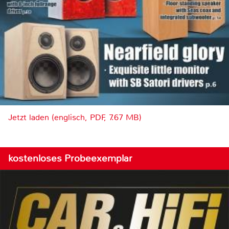
Jetzt laden (englisch, PDF, 7.67 MB)
kostenloses Probeexemplar