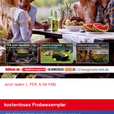
Jetzt laden (, PDF, 6.04 MB)
kostenloses Probeexemplar