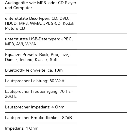
Audiogeräte wie MP3- oder CD-Player
und Computer
unterstützte Disc-Typen: CD, DVD,
HDCD, MP3, WMA, JPEG-CD, Kodak
Picture CD
unterstützte USB-Dateitypen: JPEG,
MP3, AVI, WMA
Equalizer-Presets: Rock, Pop, Live,
Dance, Techno, Klassik, Soft
Bluetooth-Reichweite: ca. 10m
Lautsprecher Leistung: 30 Watt
Lautsprecher Frequenzgang: 70 Hz -
20kHz
Lautsprecher Impedanz: 4 Ohm
Lautsprecher Empfindlichkeit: 82dB
Impedanz: 4 Ohm