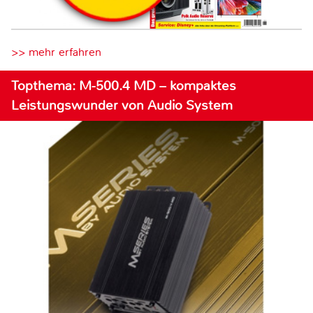
>> mehr erfahren
Topthema: M-500.4 MD – kompaktes
Leistungswunder von Audio System