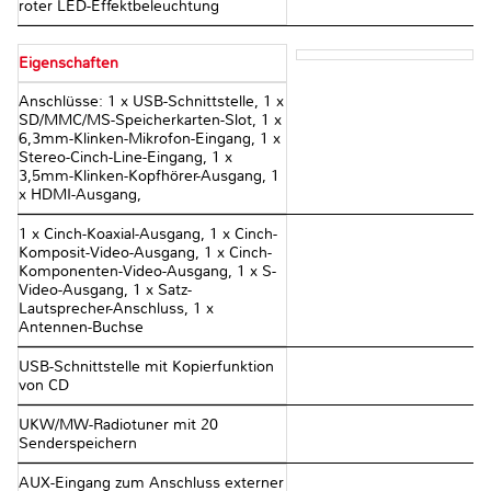
roter LED-Effektbeleuchtung
Eigenschaften
Anschlüsse: 1 x USB-Schnittstelle, 1 x
SD/MMC/MS-Speicherkarten-Slot, 1 x
6,3mm-Klinken-Mikrofon-Eingang, 1 x
Stereo-Cinch-Line-Eingang, 1 x
3,5mm-Klinken-Kopfhörer-Ausgang, 1
x HDMI-Ausgang,
1 x Cinch-Koaxial-Ausgang, 1 x Cinch-
Komposit-Video-Ausgang, 1 x Cinch-
Komponenten-Video-Ausgang, 1 x S-
Video-Ausgang, 1 x Satz-
Lautsprecher-Anschluss, 1 x
Antennen-Buchse
USB-Schnittstelle mit Kopierfunktion
von CD
UKW/MW-Radiotuner mit 20
Senderspeichern
AUX-Eingang zum Anschluss externer