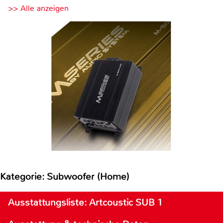
>> Alle anzeigen
Kategorie: Subwoofer (Home)
Ausstattungsliste: Artcoustic SUB 1