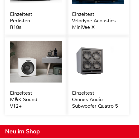
Einzeltest
Einzeltest
Perlisten
Velodyne Acoustics
R18s
MiniVee X
Einzeltest
Einzeltest
M&K Sound
Omnes Audio
V12+
Subwoofer Quatro 5
Neu im Shop