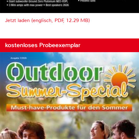
Jetzt laden (englisch, PDF, 12.29 MB)
kostenloses Probeexemplar