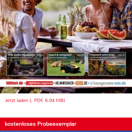
Jetzt laden (, PDF, 6.04 MB)
kostenloses Probeexemplar