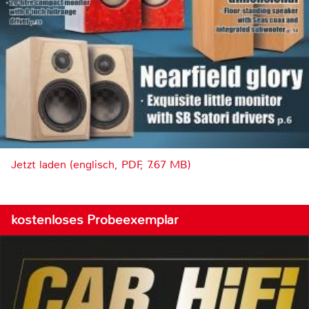
Jetzt laden (englisch, PDF, 7.67 MB)
kostenloses Probeexemplar