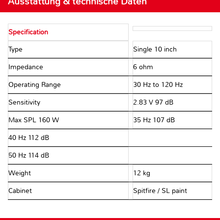
Ausstattung & technische Daten
Specification
Type
Single 10 inch
Impedance
6 ohm
Operating Range
30 Hz to 120 Hz
Sensitivity
2.83 V 97 dB
Max SPL 160 W
35 Hz 107 dB
40 Hz 112 dB
50 Hz 114 dB
Weight
12 kg
Cabinet
Spitfire / SL paint