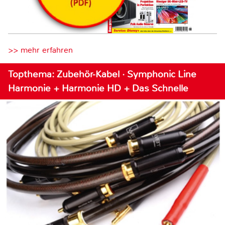
>> mehr erfahren
Topthema: Zubehör-Kabel · Symphonic Line
Harmonie + Harmonie HD + Das Schnelle