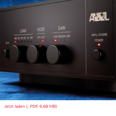
Jetzt laden (, PDF, 6.68 MB)