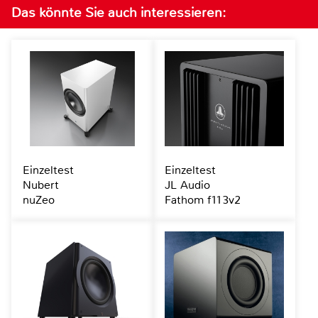
Das könnte Sie auch interessieren:
Einzeltest
Einzeltest
Nubert
JL Audio
nuZeo
Fathom f113v2