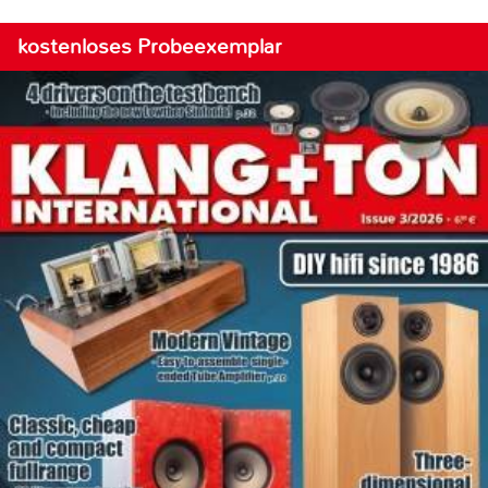
kostenloses Probeexemplar