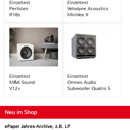
Einzeltest
Einzeltest
Perlisten
Velodyne Acoustics
R18s
MiniVee X
Einzeltest
Einzeltest
M&K Sound
Omnes Audio
V12+
Subwoofer Quatro 5
Neu im Shop
ePaper Jahres-Archive, z.B. LP