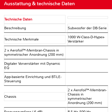
Ausstattung & technische Daten
Technische Daten
Beschreibung
Subwoofer der DB-Serie
1000 W-Class-D-Hypex-
Technische Merkmale
Verstärker
2 x Aerofoil™-Membran-Chassis in
symmetrischer Anordnung (200 mm)
Digitaler Vorverstärker mit Dynamic
EQ
App-basierte Einrichtung und BT-LE-
Steuerung
2 x Aerofoil™-Membran-
Chassis in
Chassis
symmetrischer
Anordnung (200 mm)
Frequenzumfang (-6 dB)
8,5 Hz–500 Hz