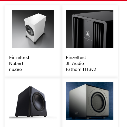
Einzeltest
Einzeltest
Nubert
JL Audio
nuZeo
Fathom f113v2