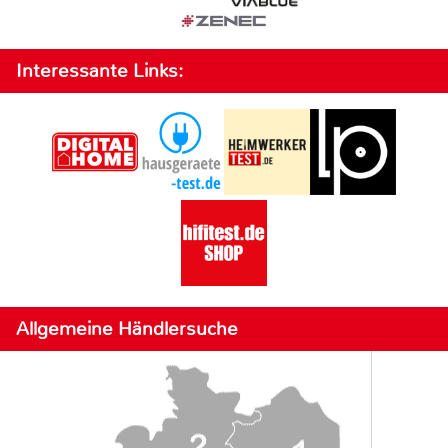
Interessante Links:
Allgemeine Händlersuche