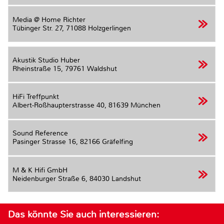
Media @ Home Richter
Tübinger Str. 27,
71088 Holzgerlingen
Akustik Studio Huber
Rheinstraße 15,
79761 Waldshut
HiFi Treffpunkt
Albert-Roßhaupterstrasse 40,
81639 München
Sound Reference
Pasinger Strasse 16,
82166 Gräfelfing
M & K Hifi GmbH
Neidenburger Straße 6,
84030 Landshut
Das könnte Sie auch interessieren: