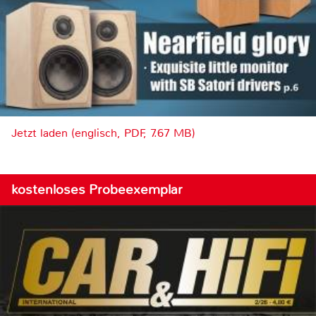
Jetzt laden (englisch, PDF, 7.67 MB)
kostenloses Probeexemplar