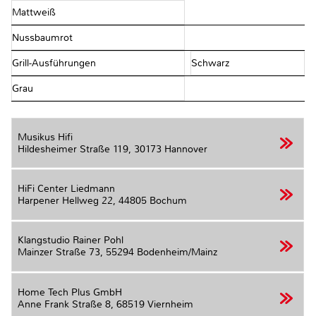
Mattweiß
Nussbaumrot
Grill-Ausführungen
Schwarz
Grau
Musikus Hifi
Hildesheimer Straße 119,
30173 Hannover
HiFi Center Liedmann
Harpener Hellweg 22,
44805 Bochum
Klangstudio Rainer Pohl
Mainzer Straße 73,
55294 Bodenheim/Mainz
Home Tech Plus GmbH
Anne Frank Straße 8,
68519 Viernheim