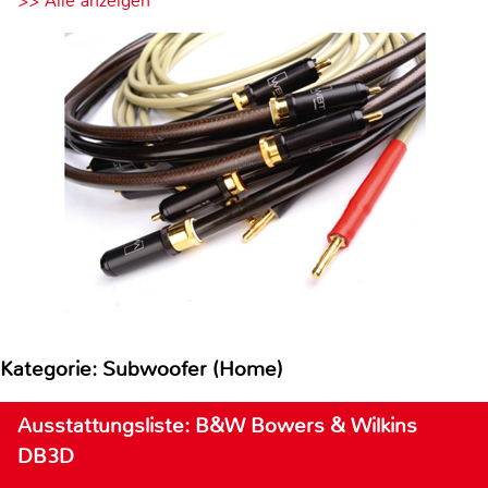
>> Alle anzeigen
Kategorie: Subwoofer (Home)
Ausstattungsliste: B&W Bowers & Wilkins
DB3D