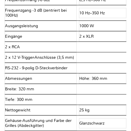
Frequenzgang -3 dB (zentriert bei
10 Hz–350 Hz
100Hz)
Ausgangsleistung
1000 W
Eingänge
2 x XLR
2 x RCA
2 x 12 V-Trigger-Anschlüsse (3,5 mm)
RS-232 - 9-polig D-Steckverbinder
Abmessungen
Höhe: 360 mm
Breite: 320 mm
Tiefe: 300 mm
Nettogewicht
25 kg
Gehäuse-Ausführung und Farbe der
Glanzschwarz
Grilles (Abdeckgitter)