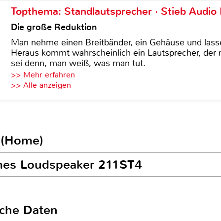
Topthema: Standlautsprecher · Stieb Audio
Die große Reduktion
Man nehme einen Breitbänder, ein Gehäuse und lass
Heraus kommt wahrscheinlich ein Lautsprecher, der n
sei denn, man weiß, was man tut.
>> Mehr erfahren
>> Alle anzeigen
 (Home)
ames Loudspeaker 211ST4
sche Daten