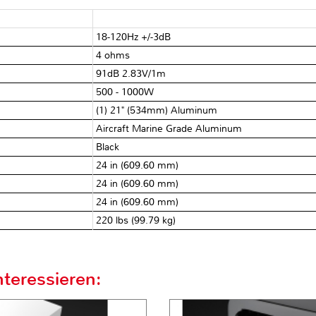
18-120Hz +/-3dB
4 ohms
91dB 2.83V/1m
500 - 1000W
(1) 21" (534mm) Aluminum
Aircraft Marine Grade Aluminum
Black
24 in (609.60 mm)
24 in (609.60 mm)
24 in (609.60 mm)
220 lbs (99.79 kg)
teressieren: