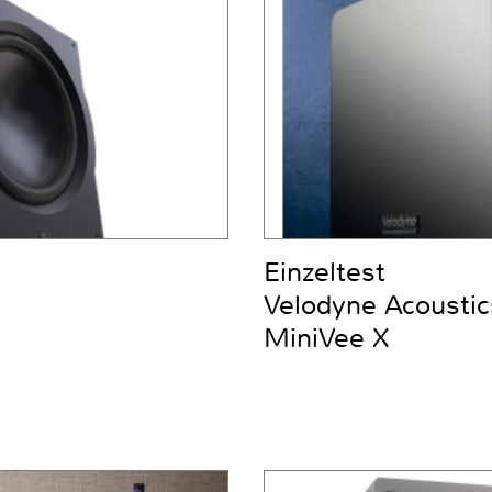
Einzeltest
Velodyne Acoustic
MiniVee X