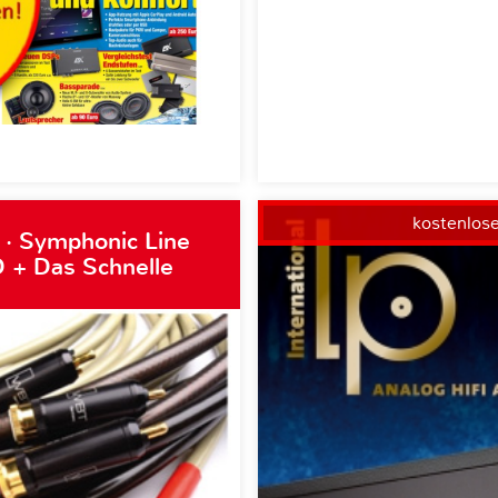
kostenlos
 · Symphonic Line
 + Das Schnelle