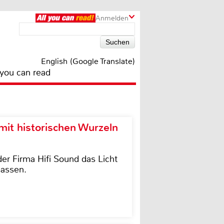
Anmelden
English (Google Translate)
 you can read
it historischen Wurzeln
der Firma Hifi Sound das Licht
lassen.