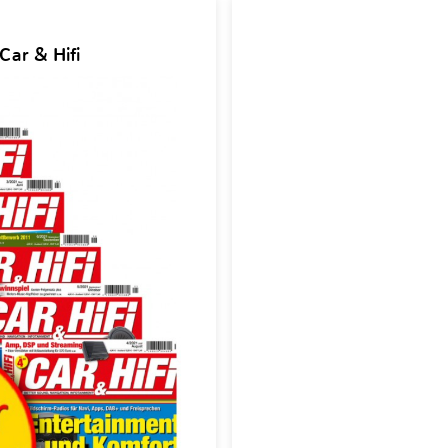
Car & Hifi