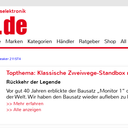
selektronik
e
Marken
Kategorien
Händler
Ratgeber
Shop
All
eaker 211ST4
Topthema: Klassische Zweiwege-Standbox m
Rückkehr der Legende
Vor gut 40 Jahren erblickte der Bausatz „Monitor 1“ 
der Welt. Wir haben den Bausatz wieder aufleben zu 
>> Mehr erfahren
>> Alle anzeigen