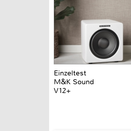
Einzeltest
M&K Sound
V12+