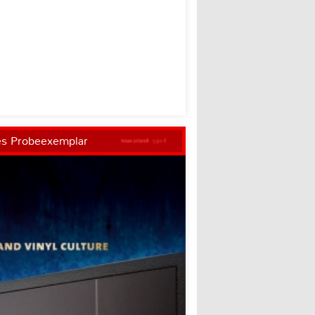
es Probeexemplar