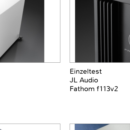
Einzeltest
JL Audio
Fathom f113v2