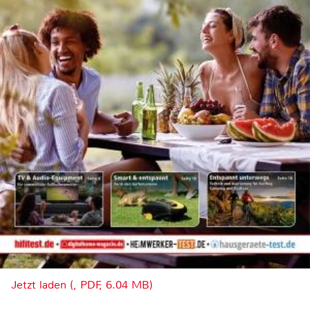
Jetzt laden (, PDF, 6.04 MB)