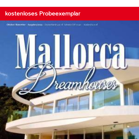
kostenloses Probeexemplar