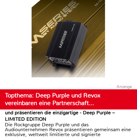
Anzeige
Topthema: Deep Purple und Revox
vereinbaren eine Partnerschaft…
und präsentieren die einzigartige - Deep Purple –
LIMITED EDITION
Die Rockgruppe Deep Purple und das
Audiounternehmen Revox präsentieren gemeinsam eine
exklusive, weltweit limitierte und signierte