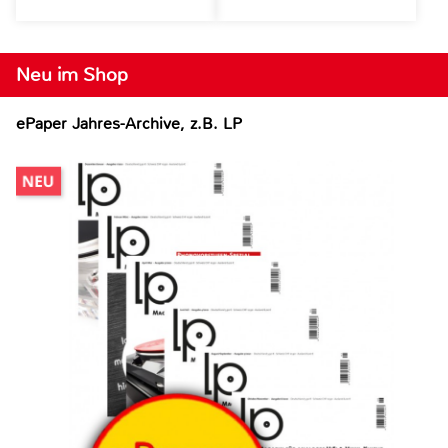
Neu im Shop
ePaper Jahres-Archive, z.B. LP