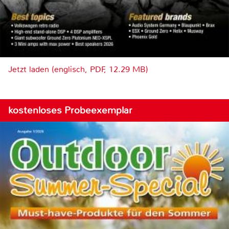
Jetzt laden (englisch, PDF, 12.29 MB)
kostenloses Probeexemplar