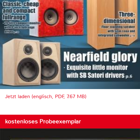
Jetzt laden (englisch, PDF, 7.67 MB)
kostenloses Probeexemplar