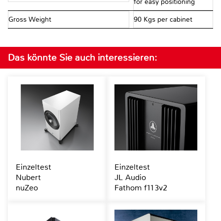
for easy positioning
Gross Weight
90 Kgs per cabinet
Das könnte Sie auch interessieren:
Einzeltest
Einzeltest
Nubert
JL Audio
nuZeo
Fathom f113v2