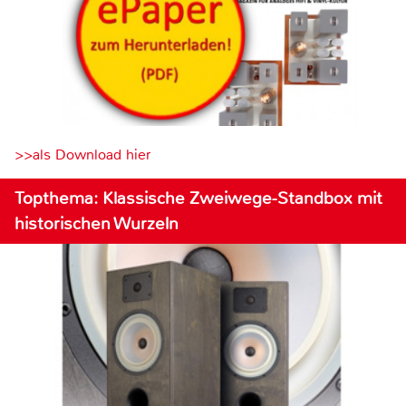
>>als Download hier
Topthema: Klassische Zweiwege-Standbox mit
historischen Wurzeln