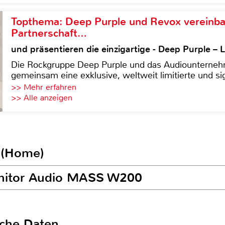
Topthema: Deep Purple und Revox vereinba
Partnerschaft…
und präsentieren die einzigartige - Deep Purple 
Die Rockgruppe Deep Purple und das Audiounterneh
gemeinsam eine exklusive, weltweit limitierte und sig
>> Mehr erfahren
>> Alle anzeigen
 (Home)
onitor Audio MASS W200
sche Daten