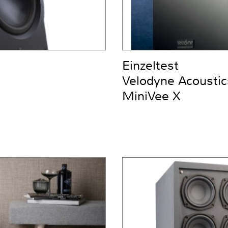
Einzeltest
Velodyne Acoustic
MiniVee X