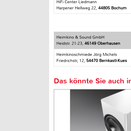
HiFi Center Liedmann
Harpener Hellweg 22,
44805 Bochum
Heimkino & Sound GmbH
Heidstr. 21-23,
46149 Oberhausen
Heimkinoschmiede Jörg Michels
Friedrichstr, 12,
54470 Bernkastl-Kues
Das könnte Sie auch in