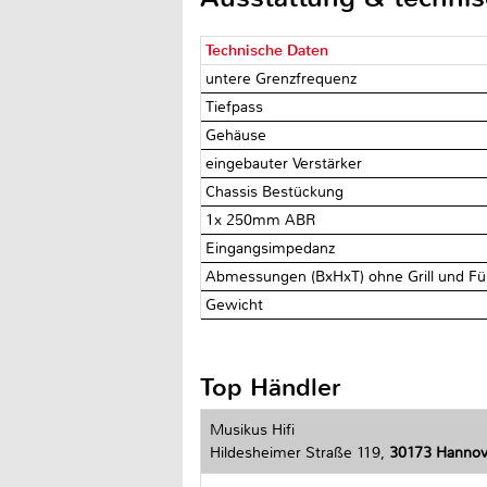
Technische Daten
untere Grenzfrequenz
Tiefpass
Gehäuse
eingebauter Verstärker
Chassis Bestückung
1x 250mm ABR
Eingangsimpedanz
Abmessungen (BxHxT) ohne Grill und F
Gewicht
Top Händler
Musikus Hifi
Hildesheimer Straße 119,
30173 Hannov