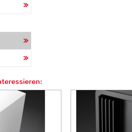
teressieren: