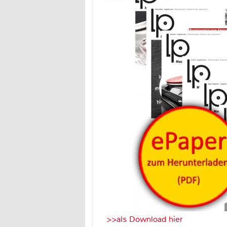
>>als Download hier