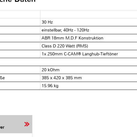
30 Hz
einstellbar, 40Hz - 120Hz
ABR 18mm M.D.F Konstruktion
Class D 220 Watt (RMS)
1x 250mm C-CAM® Langhub-Tieftöner
20 kOhm
üße
385 x 420 x 385 mm
15.96 kg
er