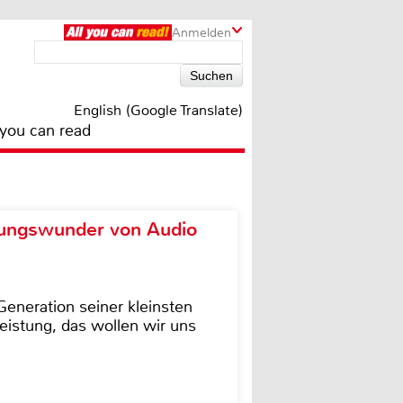
Anmelden
English (Google Translate)
 you can read
ungswunder von Audio
eneration seiner kleinsten
istung, das wollen wir uns