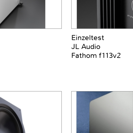
Einzeltest
JL Audio
Fathom f113v2