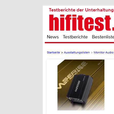
Testberichte der Unterhaltung
News
Testberichte
Bestenlist
Startseite
>
Ausstattungslisten
>
Monitor Audi