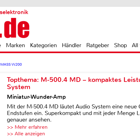
selektronik
e
Marken
Kategorien
Händler
Ratgeber
Shop
All
o MASS W200
Topthema: M-500.4 MD – kompaktes Leist
System
Miniatur-Wunder-Amp
Mit der M-500.4 MD läutet Audio System eine neue G
Endstufen ein. Superkompakt und mit jeder Menge Le
genauer ansehen.
>> Mehr erfahren
>> Alle anzeigen