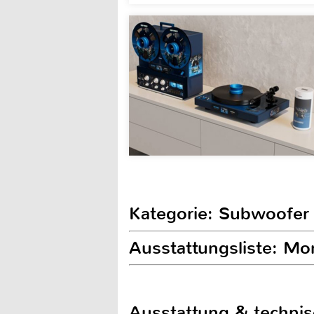
Kategorie: Subwoofer
Ausstattungsliste: M
Ausstattung & techni