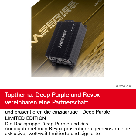
Anzeige
Topthema: Deep Purple und Revox
vereinbaren eine Partnerschaft…
und präsentieren die einzigartige - Deep Purple –
LIMITED EDITION
Die Rockgruppe Deep Purple und das
Audiounternehmen Revox präsentieren gemeinsam eine
exklusive, weltweit limitierte und signierte