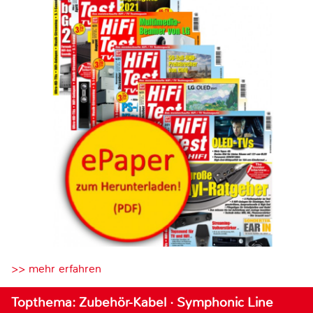
>> mehr erfahren
Topthema: Zubehör-Kabel · Symphonic Line