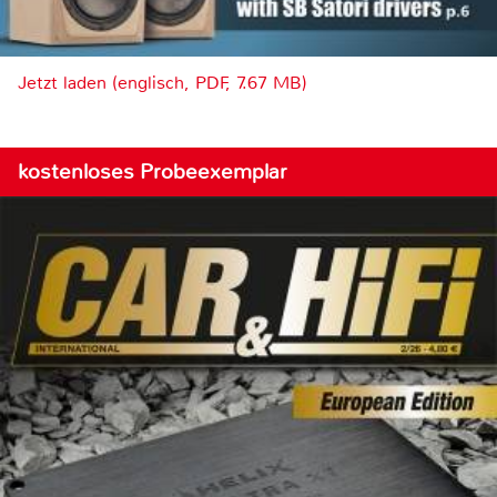
Jetzt laden (englisch, PDF, 7.67 MB)
kostenloses Probeexemplar