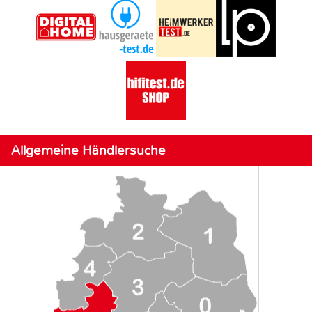
Allgemeine Händlersuche