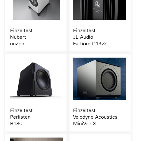
Einzeltest
Einzeltest
Nubert
JL Audio
nuZeo
Fathom f113v2
Einzeltest
Einzeltest
Perlisten
Velodyne Acoustics
R18s
MiniVee X