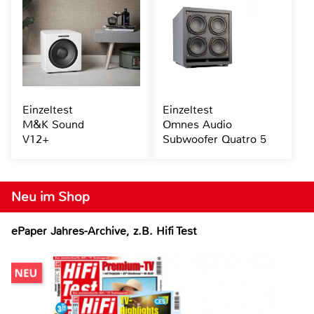
Einzeltest
Einzeltest
M&K Sound
Omnes Audio
V12+
Subwoofer Quatro 5
Neu im Shop
ePaper Jahres-Archive, z.B. Hifi Test