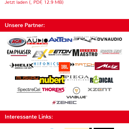
Jetzt laden (, PDF, 12.9 MB)
Unsere Partner:
Interessante Links: