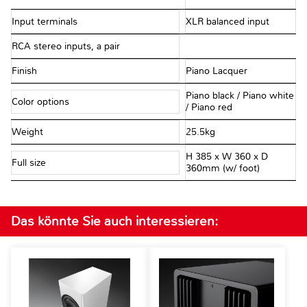
Input terminals
XLR balanced input
RCA stereo inputs, a pair
Finish
Piano Lacquer
Piano black / Piano white
Color options
/ Piano red
Weight
25.5kg
H 385 x W 360 x D
Full size
360mm (w/ foot)
Das könnte Sie auch interessieren: