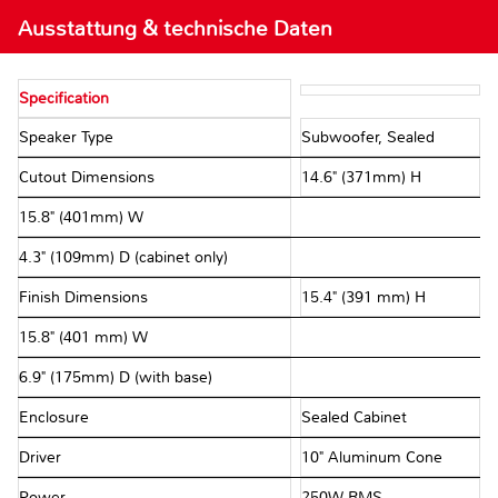
Ausstattung & technische Daten
Specification
Speaker Type
Subwoofer, Sealed
Cutout Dimensions
14.6" (371mm) H
15.8" (401mm) W
4.3" (109mm) D (cabinet only)
Finish Dimensions
15.4" (391 mm) H
15.8" (401 mm) W
6.9" (175mm) D (with base)
Enclosure
Sealed Cabinet
Driver
10" Aluminum Cone
Power
250W RMS