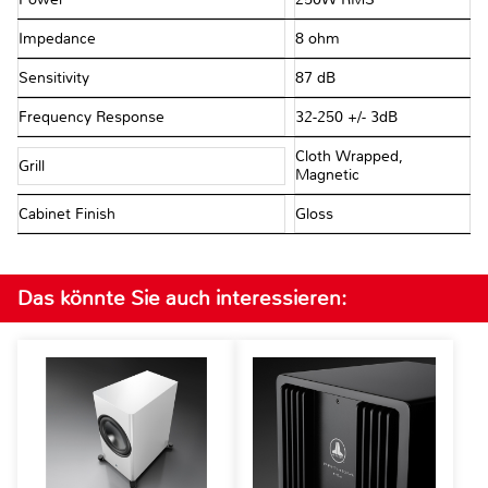
Impedance
8 ohm
Sensitivity
87 dB
Frequency Response
32-250 +/- 3dB
Cloth Wrapped,
Grill
Magnetic
Cabinet Finish
Gloss
Das könnte Sie auch interessieren: