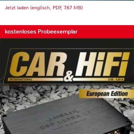
Jetzt laden (englisch, PDF, 7.67 MB)
kostenloses Probeexemplar