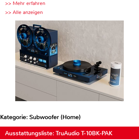
>> Mehr erfahren
>> Alle anzeigen
Kategorie: Subwoofer (Home)
Ausstattungsliste: TruAudio T-10BK-PAK