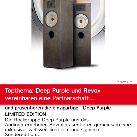
Anzeige
Topthema: Deep Purple und Revox
vereinbaren eine Partnerschaft…
und präsentieren die einzigartige - Deep Purple –
LIMITED EDITION
Die Rockgruppe Deep Purple und das
Audiounternehmen Revox präsentieren gemeinsam eine
exklusive, weltweit limitierte und signierte
Sonderedition...