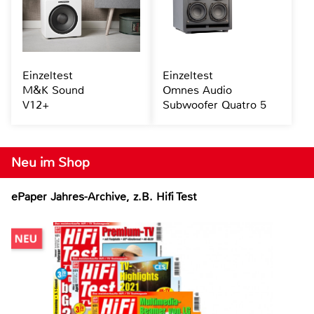
Einzeltest
Einzeltest
M&K Sound
Omnes Audio
V12+
Subwoofer Quatro 5
Neu im Shop
ePaper Jahres-Archive, z.B. Hifi Test