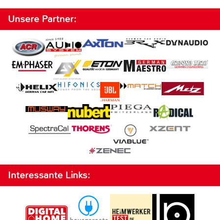
Unsere Partner:
Interessante Links: