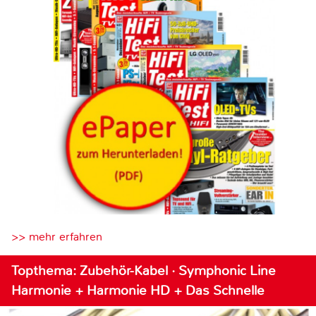
>> mehr erfahren
Topthema: Zubehör-Kabel · Symphonic Line
Harmonie + Harmonie HD + Das Schnelle