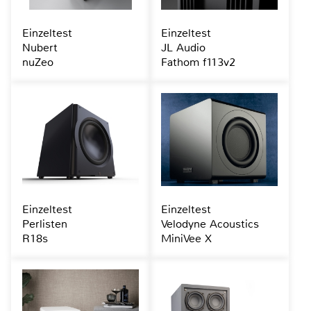
Einzeltest
Einzeltest
Nubert
JL Audio
nuZeo
Fathom f113v2
Einzeltest
Einzeltest
Perlisten
Velodyne Acoustics
R18s
MiniVee X