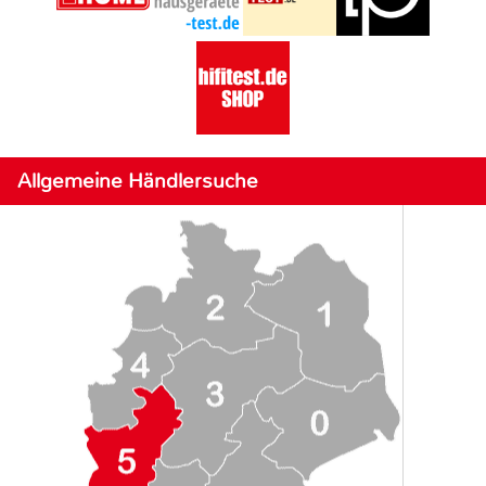
Allgemeine Händlersuche