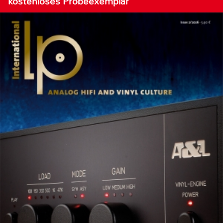
kostenloses Probeexemplar