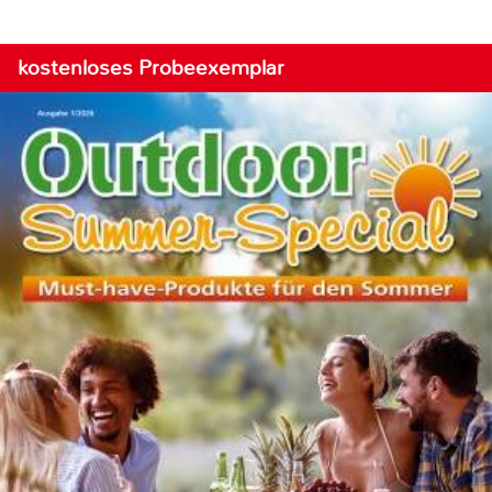
kostenloses Probeexemplar