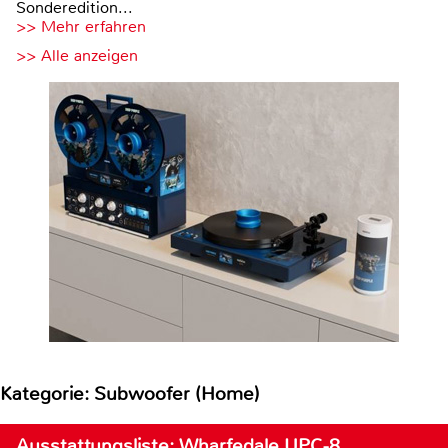
Sonderedition...
>> Mehr erfahren
>> Alle anzeigen
Kategorie: Subwoofer (Home)
Ausstattungsliste: Wharfedale UPC-8