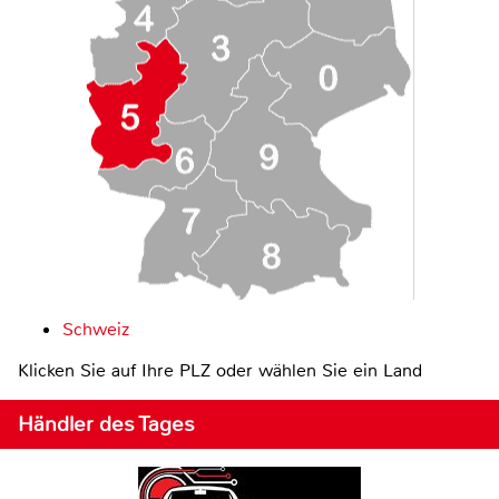
Schweiz
Klicken Sie auf Ihre PLZ oder wählen Sie ein Land
Händler des Tages