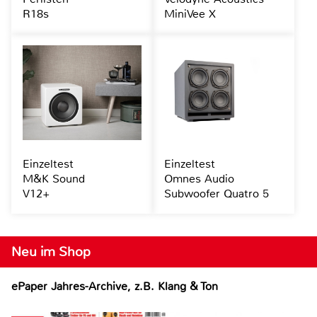
R18s
MiniVee X
Einzeltest
Einzeltest
M&K Sound
Omnes Audio
V12+
Subwoofer Quatro 5
Neu im Shop
ePaper Jahres-Archive, z.B. Klang & Ton