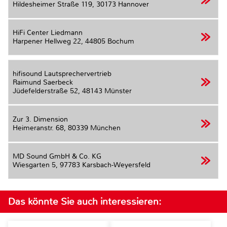
Hildesheimer Straße 119,
30173 Hannover
HiFi Center Liedmann
Harpener Hellweg 22,
44805 Bochum
hifisound Lautsprechervertrieb
Raimund Saerbeck
Jüdefelderstraße 52,
48143 Münster
Zur 3. Dimension
Heimeranstr. 68,
80339 München
MD Sound GmbH & Co. KG
Wiesgarten 5,
97783 Karsbach-Weyersfeld
Das könnte Sie auch interessieren: