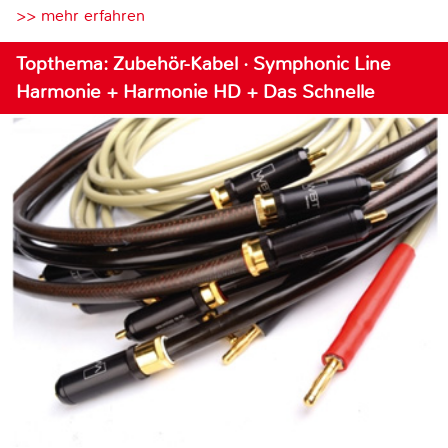
>> mehr erfahren
Topthema: Zubehör-Kabel · Symphonic Line
Harmonie + Harmonie HD + Das Schnelle