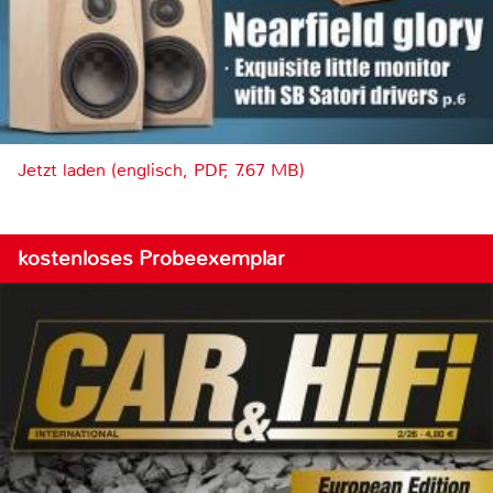
Jetzt laden (englisch, PDF, 7.67 MB)
kostenloses Probeexemplar