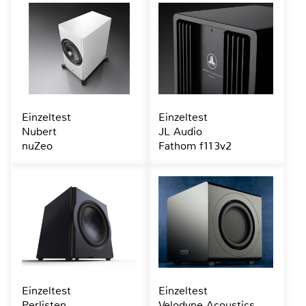
Einzeltest
Einzeltest
Nubert
JL Audio
nuZeo
Fathom f113v2
Einzeltest
Einzeltest
Perlisten
Velodyne Acoustics