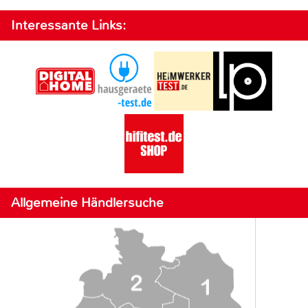
Interessante Links:
Allgemeine Händlersuche