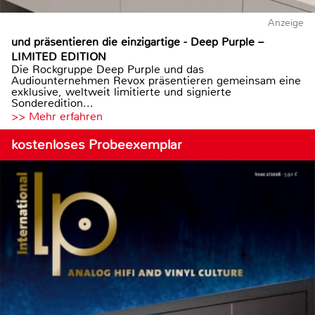
Anzeige
und präsentieren die einzigartige - Deep Purple –
LIMITED EDITION
Die Rockgruppe Deep Purple und das
Audiounternehmen Revox präsentieren gemeinsam eine
exklusive, weltweit limitierte und signierte
Sonderedition...
>> Mehr erfahren
kostenloses Probeexemplar