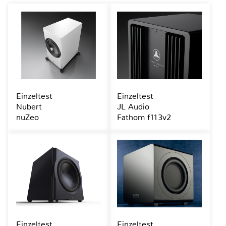
Einzeltest
Einzeltest
Nubert
JL Audio
nuZeo
Fathom f113v2
Einzeltest
Einzeltest