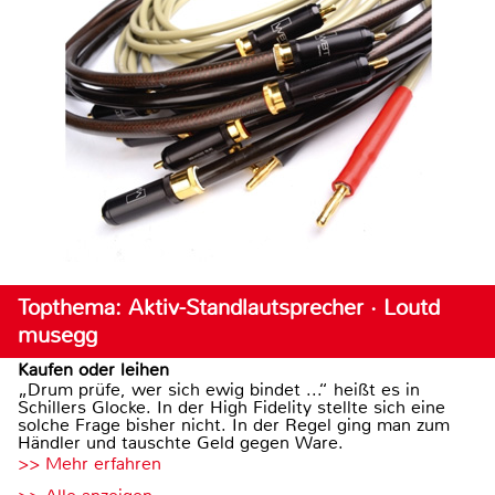
Topthema: Aktiv-Standlautsprecher · Loutd
musegg
Kaufen oder leihen
„Drum prüfe, wer sich ewig bindet ...“ heißt es in
Schillers Glocke. In der High Fidelity stellte sich eine
solche Frage bisher nicht. In der Regel ging man zum
Händler und tauschte Geld gegen Ware.
>> Mehr erfahren