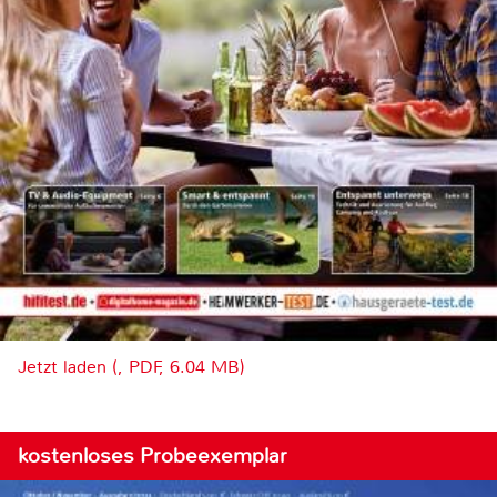
Jetzt laden (, PDF, 6.04 MB)
kostenloses Probeexemplar