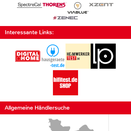
Interessante Links:
Allgemeine Händlersuche