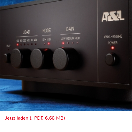
Jetzt laden (, PDF, 6.68 MB)