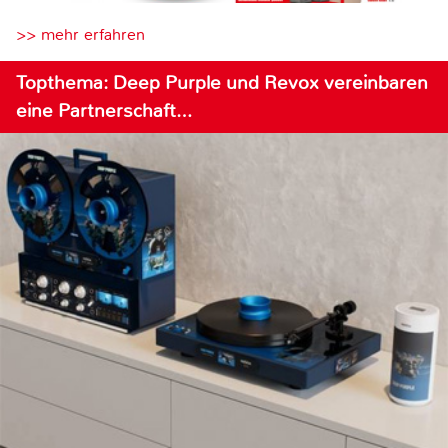
>> mehr erfahren
Topthema: Deep Purple und Revox vereinbaren
eine Partnerschaft…