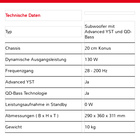
Technische Daten
Subwoofer mit
Typ
Advanced YST und QD-
Bass
Chassis
20 cm Konus
Dynamische Ausgangsleistung
130 W
Frequenzgang
28 - 200 Hz
Advanced YST
Ja
QD-Bass Technologie
Ja
Leistungsaufnahme in Standby
0 W
Abmessungen ( B x H x T )
290 x 360 x 311 mm
Gewicht
10 kg