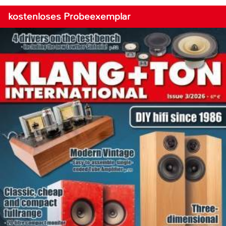
kostenloses Probeexemplar