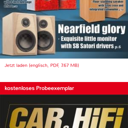
Jetzt laden (englisch, PDF, 7.67 MB)
kostenloses Probeexemplar