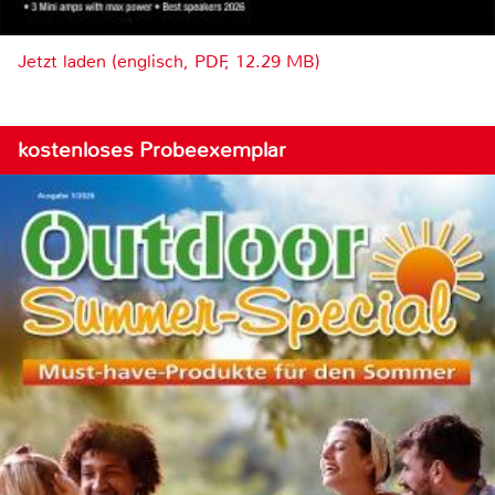
Jetzt laden (englisch, PDF, 12.29 MB)
kostenloses Probeexemplar