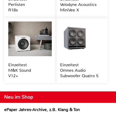
Perlisten
Velodyne Acoustics
R18s
MiniVee X
Einzeltest
Einzeltest
M&K Sound
Omnes Audio
V12+
Subwoofer Quatro 5
Neu im Shop
ePaper Jahres-Archive, z.B. Klang & Ton