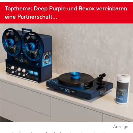
Topthema: Deep Purple und Revox vereinbaren
eine Partnerschaft…
Anzeige