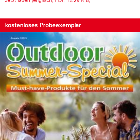
Jetzt laden (englisch, PDF, 12.29 MB)
kostenloses Probeexemplar