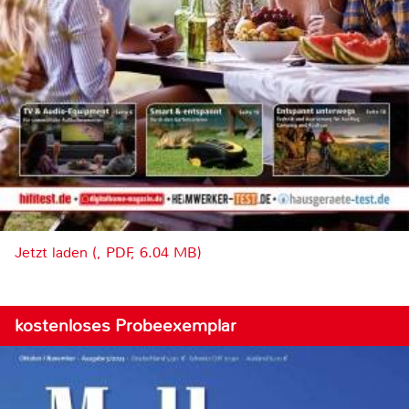
Jetzt laden (, PDF, 6.04 MB)
kostenloses Probeexemplar