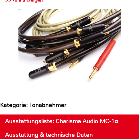
>> Alle anzeigen
Kategorie: Tonabnehmer
Ausstattungsliste: Charisma Audio MC-1α
Ausstattung & technische Daten