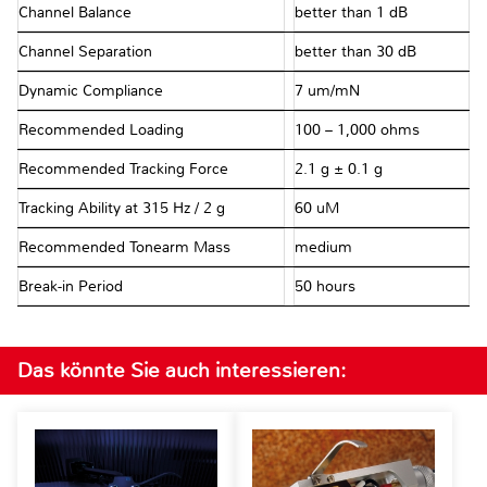
Channel Balance
better than 1 dB
Channel Separation
better than 30 dB
Dynamic Compliance
7 um/mN
Recommended Loading
100 – 1,000 ohms
Recommended Tracking Force
2.1 g ± 0.1 g
Tracking Ability at 315 Hz / 2 g
60 uM
Recommended Tonearm Mass
medium
Break-in Period
50 hours
Das könnte Sie auch interessieren: