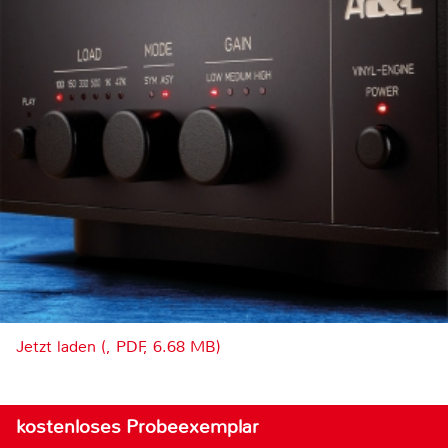
Jetzt laden (, PDF, 6.68 MB)
kostenloses Probeexemplar