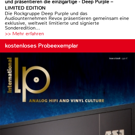
und präsentieren die einzigartige - Deep Purple –
LIMITED EDITION
Die Rockgruppe Deep Purple und das
Audiounternehmen Revox präsentieren gemeinsam eine
exklusive, weltweit limitierte und signierte
Sonderedition...
>> Mehr erfahren
kostenloses Probeexemplar