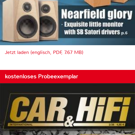
Jetzt laden (englisch, PDF, 7.67 MB)
kostenloses Probeexemplar