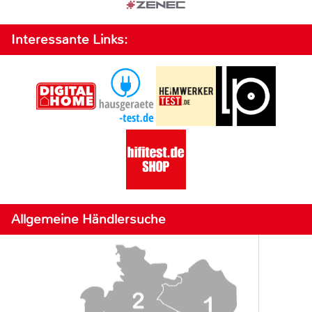
Interessante Links:
Allgemeine Händlersuche