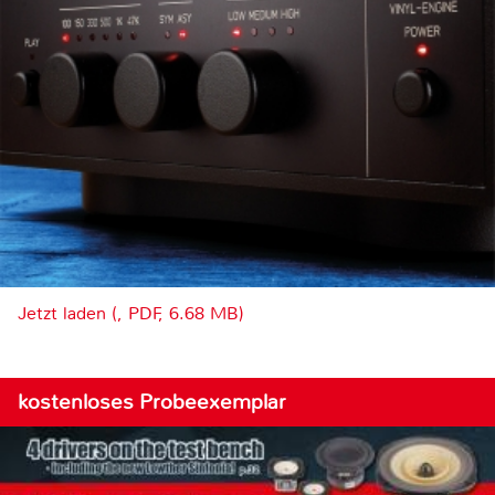
Jetzt laden (, PDF, 6.68 MB)
kostenloses Probeexemplar