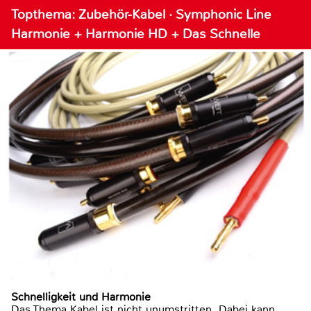
Topthema: Zubehör-Kabel · Symphonic Line
Harmonie + Harmonie HD + Das Schnelle
Schnelligkeit und Harmonie
Das Thema Kabel ist nicht unumstritten. Dabei kann