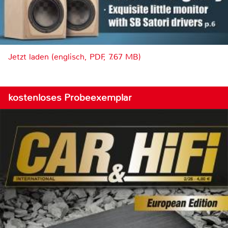
Jetzt laden (englisch, PDF, 7.67 MB)
kostenloses Probeexemplar