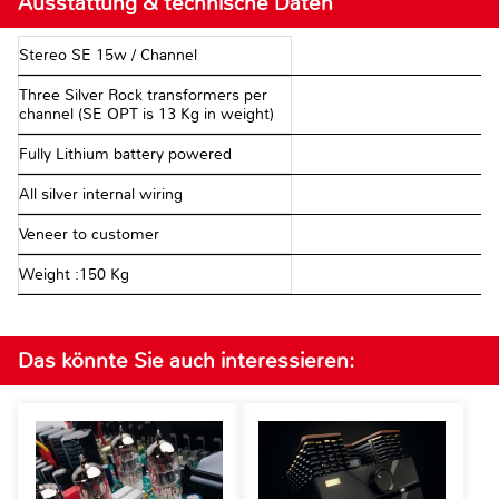
Ausstattung & technische Daten
Stereo SE 15w / Channel
Three Silver Rock transformers per
channel (SE OPT is 13 Kg in weight)
Fully Lithium battery powered
All silver internal wiring
Veneer to customer
Weight :150 Kg
Das könnte Sie auch interessieren: