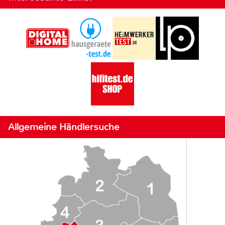
Allgemeine Händlersuche