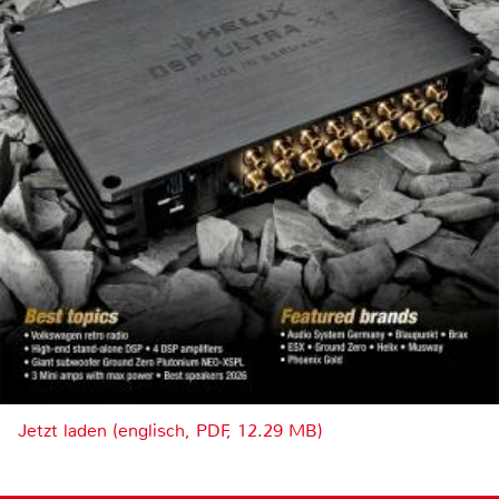
Jetzt laden (englisch, PDF, 12.29 MB)