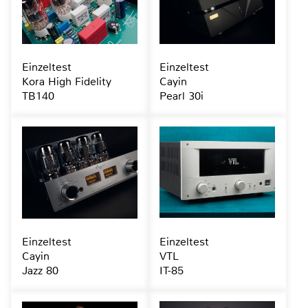
Einzeltest
Einzeltest
Kora High Fidelity
Cayin
TB140
Pearl 30i
Einzeltest
Einzeltest
Cayin
VTL
Jazz 80
IT-85