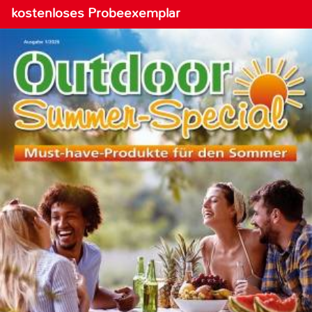
kostenloses Probeexemplar