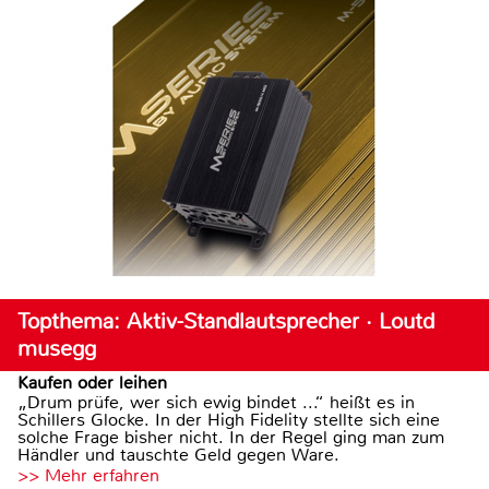
Topthema: Aktiv-Standlautsprecher · Loutd
musegg
Kaufen oder leihen
„Drum prüfe, wer sich ewig bindet ...“ heißt es in
Schillers Glocke. In der High Fidelity stellte sich eine
solche Frage bisher nicht. In der Regel ging man zum
Händler und tauschte Geld gegen Ware.
>> Mehr erfahren