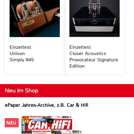
Einzeltest
Einzeltest
Unison
Closer Acoustics
Simply 845
Provocateur Signature
Edition
Neu im Shop
ePaper Jahres-Archive, z.B. Car & Hifi