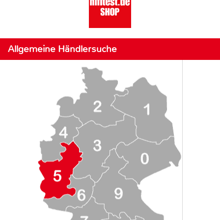
Allgemeine Händlersuche