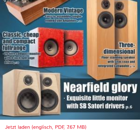
Jetzt laden (englisch, PDF, 7.67 MB)