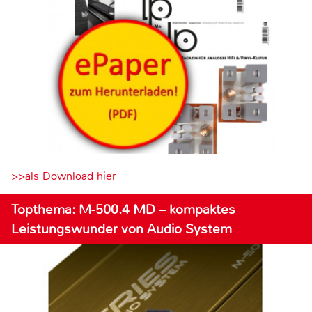
>>als Download hier
Topthema: M-500.4 MD – kompaktes
Leistungswunder von Audio System