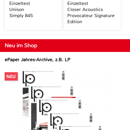
Einzeltest
Einzeltest
Unison
Closer Acoustics
Simply 845
Provocateur Signature
Edition
Neu im Shop
ePaper Jahres-Archive, z.B. LP