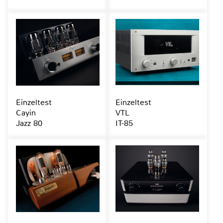
Einzeltest
Einzeltest
Cayin
VTL
Jazz 80
IT-85