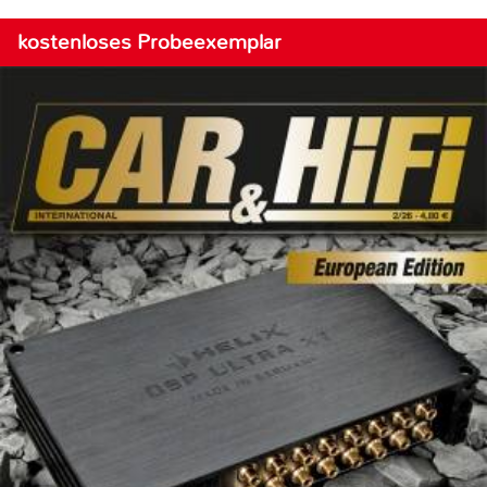
kostenloses Probeexemplar