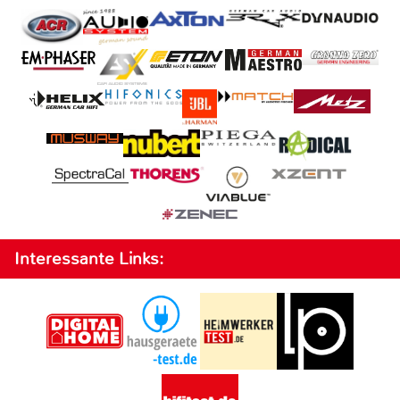
Interessante Links: