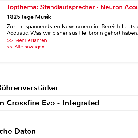
Topthema: Standlautsprecher · Neuron Acous
1825 Tage Musik
Zu den spannendsten Newcomern im Bereich Lautspre
Acoustic. Was wir bisher aus Heilbronn gehört haben, 
>> Mehr erfahren
>> Alle anzeigen
Röhrenverstärker
n Crossfire Evo - Integrated
sche Daten