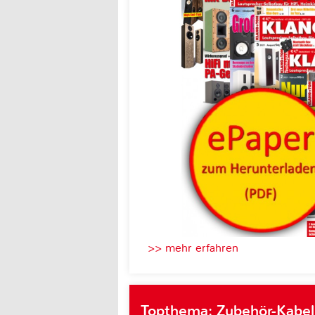
>> mehr erfahren
Topthema: Zubehör-Kabel