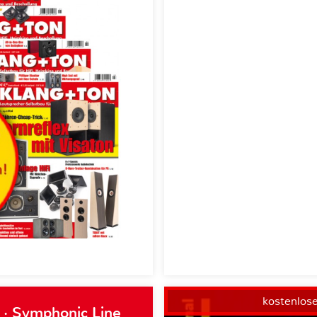
kostenlos
 · Symphonic Line