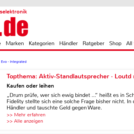
selektronik
e
Marken
Kategorien
Händler
Ratgeber
Shop
All
 Evo - Integrated
Topthema: Aktiv-Standlautsprecher · Lout
Kaufen oder leihen
„Drum prüfe, wer sich ewig bindet ...“ heißt es in Sch
Fidelity stellte sich eine solche Frage bisher nicht. 
Händler und tauschte Geld gegen Ware.
>> Mehr erfahren
>> Alle anzeigen