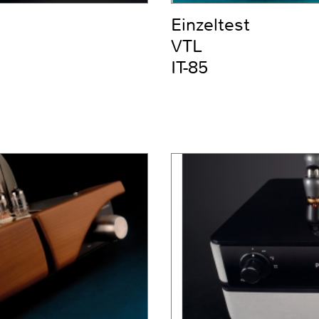
Einzeltest
VTL
IT-85