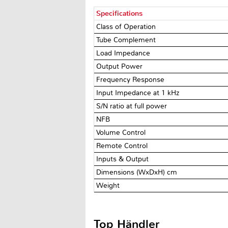
Specifications
Class of Operation
Tube Complement
Load Impedance
Output Power
Frequency Response
Input Impedance at 1 kHz
S/N ratio at full power
NFB
Volume Control
Remote Control
Inputs & Output
Dimensions (WxDxH) cm
Weight
Top Händler