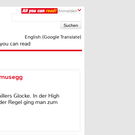
Anmelden
English (Google Translate)
 you can read
d musegg
illers Glocke. In der High
In der Regel ging man zum