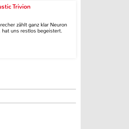
tic Trivion
cher zählt ganz klar Neuron
hat uns restlos begeistert.