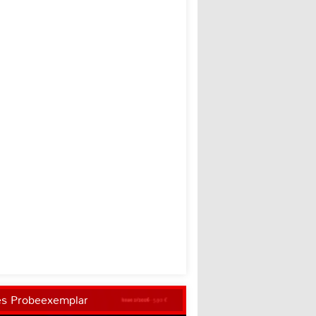
es Probeexemplar