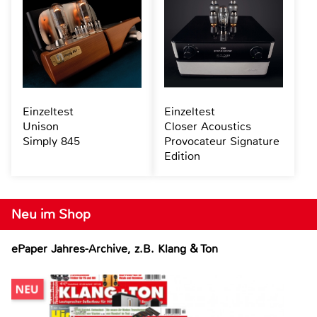
Einzeltest
Einzeltest
Unison
Closer Acoustics
Simply 845
Provocateur Signature
Edition
Neu im Shop
ePaper Jahres-Archive, z.B. Klang & Ton