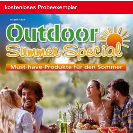
kostenloses Probeexemplar