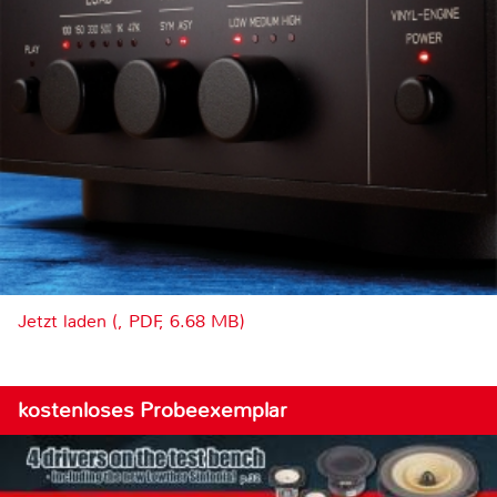
Jetzt laden (, PDF, 6.68 MB)
kostenloses Probeexemplar