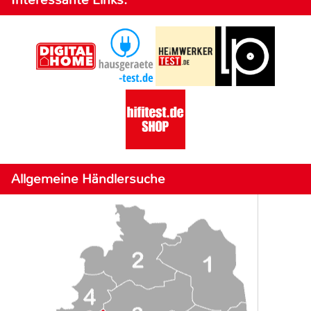
Allgemeine Händlersuche