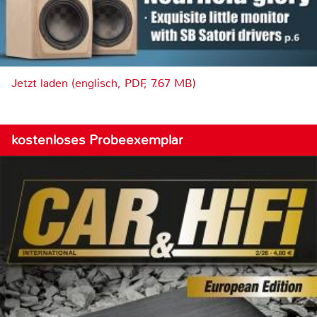
Jetzt laden (englisch, PDF, 7.67 MB)
kostenloses Probeexemplar