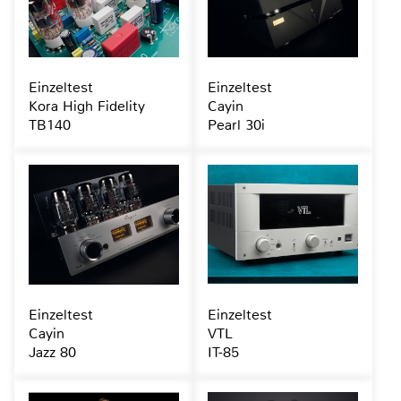
Einzeltest
Einzeltest
Kora High Fidelity
Cayin
TB140
Pearl 30i
Einzeltest
Einzeltest
Cayin
VTL
Jazz 80
IT-85