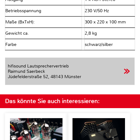
Betriebsspannung
230 V/50 Hz
Maße (BxTxH):
300 x 220 x 100 mm
Gewicht ca.
2,8 kg
Farbe
schwarz/silber
hifisound Lautsprechervertrieb
Raimund Saerbeck
Jüdefelderstraße 52,
48143 Münster
Das könnte Sie auch interessieren: