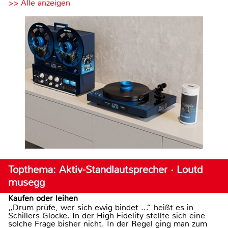
>> Alle anzeigen
Topthema: Aktiv-Standlautsprecher · Loutd
musegg
Kaufen oder leihen
„Drum prüfe, wer sich ewig bindet ...“ heißt es in
Schillers Glocke. In der High Fidelity stellte sich eine
solche Frage bisher nicht. In der Regel ging man zum