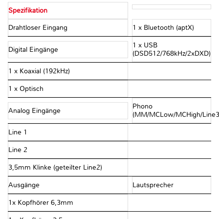
Spezifikation
Drahtloser Eingang
1 x Bluetooth (aptX)
1 x USB
Digital Eingänge
(DSD512/768kHz/2xDXD)
1 x Koaxial (192kHz)
1 x Optisch
Phono
Analog Eingänge
(MM/MCLow/MCHigh/Line3
Line 1
Line 2
3,5mm Klinke (geteilter Line2)
Ausgänge
Lautsprecher
1x Kopfhörer 6,3mm