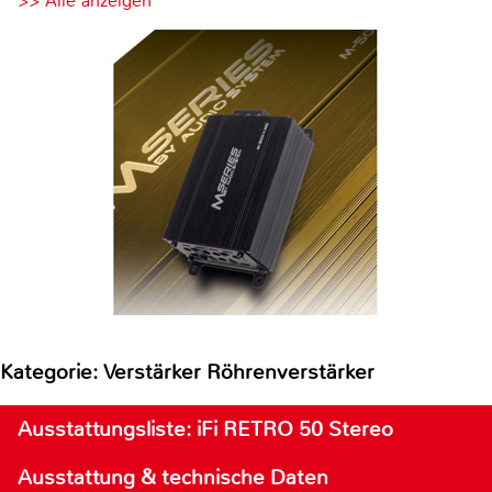
>> Alle anzeigen
Kategorie: Verstärker Röhrenverstärker
Ausstattungsliste: iFi RETRO 50 Stereo
Ausstattung & technische Daten