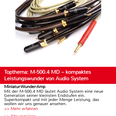
Topthema: M-500.4 MD – kompaktes
Leistungswunder von Audio System
Miniatur-Wunder-Amp
Mit der M-500.4 MD läutet Audio System eine neue
Generation seiner kleinsten Endstufen ein.
Superkompakt und mit jeder Menge Leistung, das
wollen wir uns genauer ansehen.
>> Mehr erfahren