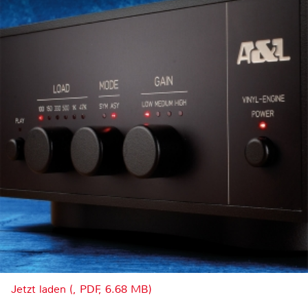
Jetzt laden (, PDF, 6.68 MB)