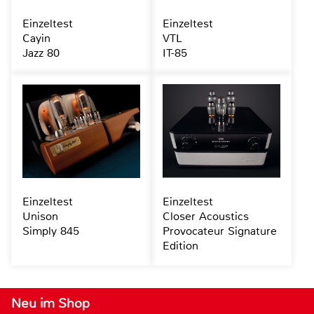
Einzeltest
Einzeltest
Cayin
VTL
Jazz 80
IT-85
Einzeltest
Einzeltest
Unison
Closer Acoustics
Simply 845
Provocateur Signature
Edition
Neu im Shop