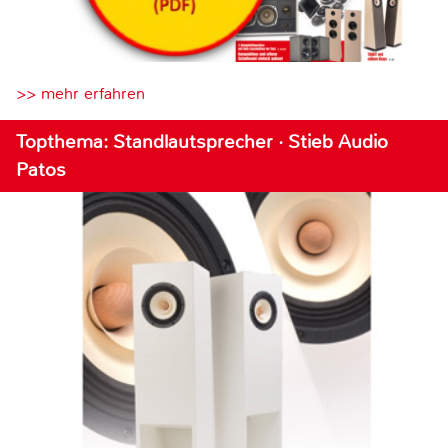
>> mehr erfahren
Topthema: Standlautsprecher · Stieb Audio
Patos