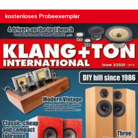
kostenloses Probeexemplar