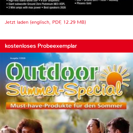
Jetzt laden (englisch, PDF, 12.29 MB)
kostenloses Probeexemplar