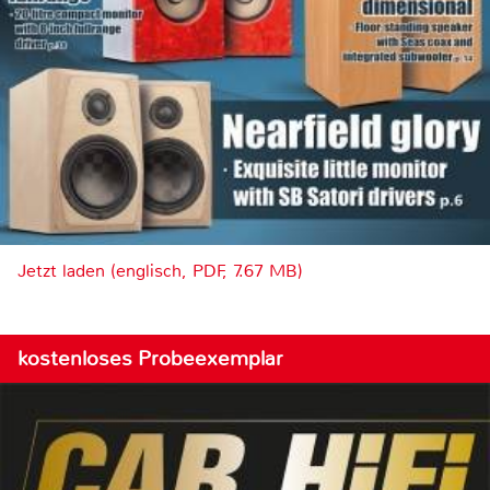
Jetzt laden (englisch, PDF, 7.67 MB)
kostenloses Probeexemplar