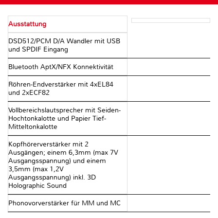
Ausstattung
DSD512/PCM D/A Wandler mit USB
und SPDIF Eingang
Bluetooth AptX/NFX Konnektivität
Röhren-Endverstärker mit 4xEL84
und 2xECF82
Vollbereichslautsprecher mit Seiden-
Hochtonkalotte und Papier Tief-
Mitteltonkalotte
Kopfhörerverstärker mit 2
Ausgängen; einem 6,3mm (max 7V
Ausgangsspannung) und einem
3,5mm (max 1,2V
Ausgangsspannung) inkl. 3D
Holographic Sound
Phonovorverstärker für MM und MC