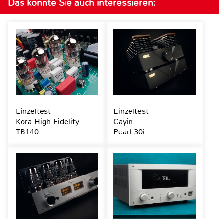
Das könnte Sie auch interessieren:
Einzeltest
Einzeltest
Kora High Fidelity
Cayin
TB140
Pearl 30i