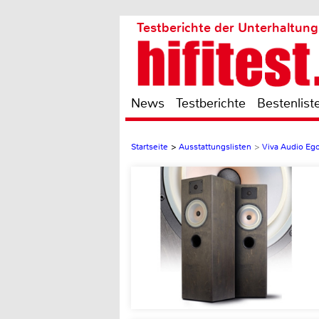
Testberichte der Unterhaltung
News
Testberichte
Bestenlist
Startseite
>
Ausstattungslisten
>
Viva Audio Eg