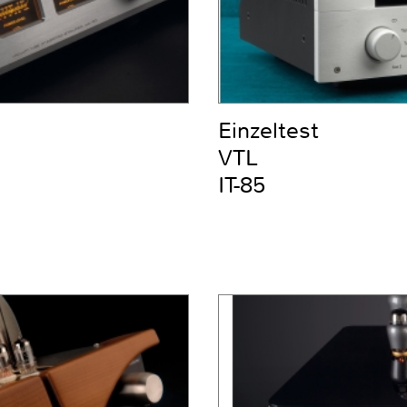
Einzeltest
VTL
IT-85