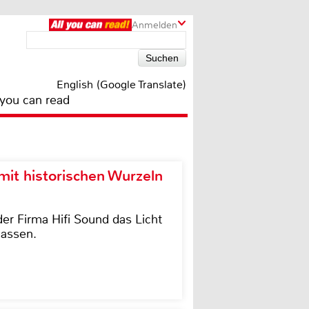
Anmelden
English (Google Translate)
 you can read
it historischen Wurzeln
der Firma Hifi Sound das Licht
lassen.