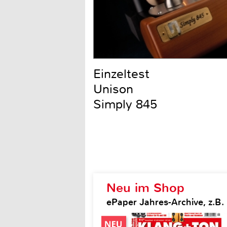
Einzeltest
Unison
Simply 845
Neu im Shop
ePaper Jahres-Archive, z.B.