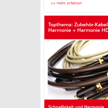
>> mehr erfahren
Topthema: Zubehör-Kabel
Harmonie + Harmonie HD
Schnelligkeit und Harmonie