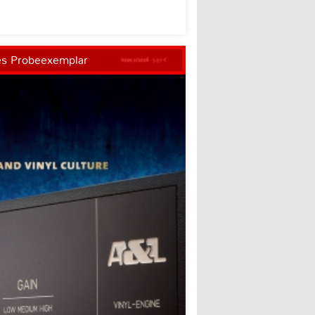
es Probeexemplar