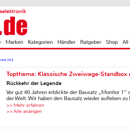
selektronik
e
Marken
Kategorien
Händler
Ratgeber
Shop
All
oista 2A3
Topthema: Klassische Zweiwege-Standbox m
Rückkehr der Legende
Vor gut 40 Jahren erblickte der Bausatz „Monitor 1“ 
der Welt. Wir haben den Bausatz wieder aufleben zu 
>> Mehr erfahren
>> Alle anzeigen