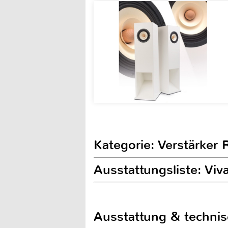
Kategorie: Verstärker 
Ausstattungsliste: Vi
Ausstattung & techni