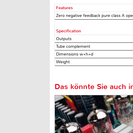
Features
Zero negative feedback pure class A ope
Specification
Outputs
Tube complement
Dimensions w×h×d
Weight
Das könnte Sie auch in