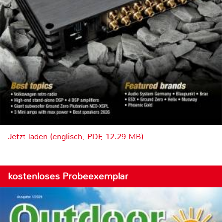
Jetzt laden (englisch, PDF, 12.29 MB)
kostenloses Probeexemplar