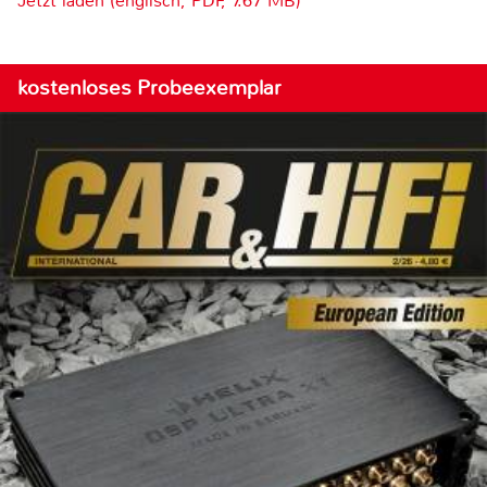
Jetzt laden (englisch, PDF, 7.67 MB)
kostenloses Probeexemplar