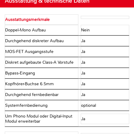
Ausstattung & technische Daten
Ausstattungsmerkmale
Doppel-Mono Aufbau
Nein
Durchgehend diskreter Aufbau
Ja
MOS-FET Ausgangsstufe
Ja
Diskret aufgebaute Class-A Vorstufe
Ja
Bypass-Eingang
Ja
Kopfhörer-Buchse 6.5mm
Ja
Durchgehend fernbedienbar
Ja
Systemfernbedienung
optional
Um Phono Modul oder Digital-Input
Ja
Modul erweiterbar