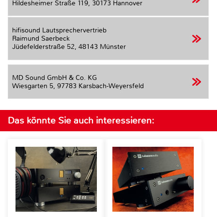
Hildesheimer Straße 119,
30173 Hannover
hifisound Lautsprechervertrieb
Raimund Saerbeck
Jüdefelderstraße 52,
48143 Münster
MD Sound GmbH & Co. KG
Wiesgarten 5,
97783 Karsbach-Weyersfeld
Das könnte Sie auch interessieren: