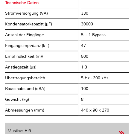
Technische Daten
Stromversorgung (VA)
330
Kondensatorkapazitt (µF)
30000
Anzahl der Eingänge
5 + 1 Bypass
Eingangsimpedanz (kΩ)
47
Empfindlichkeit (mV)
500
Anstiegszeit (µs)
1,3
Übertragungsbereich
5 Hz - 200 kHz
Rauschabstand (dBA)
100
Gewicht (kg)
8
Abmessungen (mm)
440 x 90 x 270
Musikus Hifi