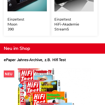
Einzeltest
Einzeltest
Moon
HiFi-Akademie
390
Stream5
Neu im Shop
ePaper Jahres-Archive, z.B. Hifi Test