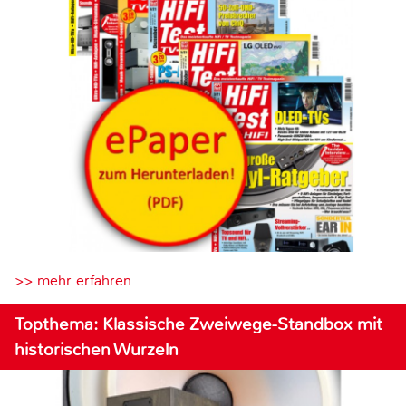
>> mehr erfahren
Topthema: Klassische Zweiwege-Standbox mit
historischen Wurzeln