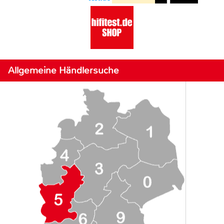
Allgemeine Händlersuche