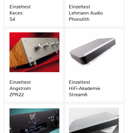
Einzeltest
Einzeltest
Keces
Lehmann Audio
S4
Phonolith
Einzeltest
Einzeltest
Angstrom
HiFi-Akademie
ZPR22
Stream6