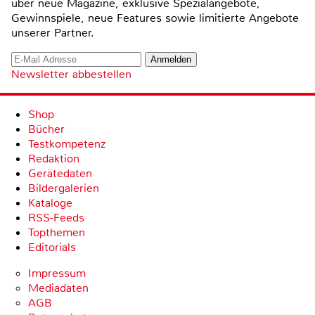
über neue Magazine, exklusive Spezialangebote,
Gewinnspiele, neue Features sowie limitierte Angebote
unserer Partner.
Newsletter abbestellen
Shop
Bücher
Testkompetenz
Redaktion
Gerätedaten
Bildergalerien
Kataloge
RSS-Feeds
Topthemen
Editorials
Impressum
Mediadaten
AGB