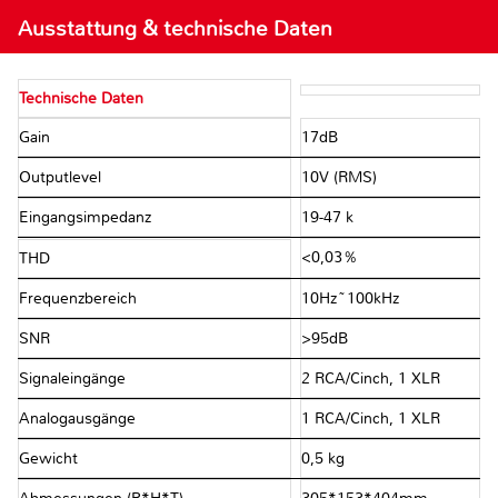
Ausstattung & technische Daten
Technische Daten
Gain
17dB
Outputlevel
10V (RMS)
Eingangsimpedanz
19-47 kΩ
<0,03％
THD
Frequenzbereich
10Hz~100kHz
SNR
>95dB
Signaleingänge
2 RCA/Cinch, 1 XLR
Analogausgänge
1 RCA/Cinch, 1 XLR
Gewicht
0,5 kg