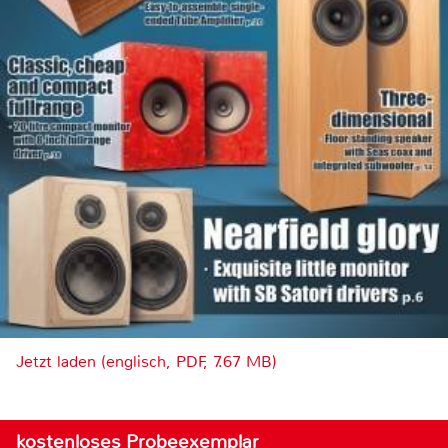
Jetzt laden (englisch, PDF, 7.67 MB)
kostenloses Probeexemplar