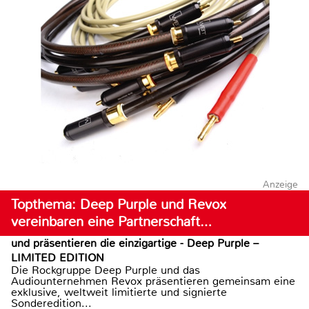
Anzeige
Topthema: Deep Purple und Revox
vereinbaren eine Partnerschaft…
und präsentieren die einzigartige - Deep Purple –
LIMITED EDITION
Die Rockgruppe Deep Purple und das
Audiounternehmen Revox präsentieren gemeinsam eine
exklusive, weltweit limitierte und signierte
Sonderedition...