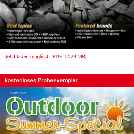
Jetzt laden (englisch, PDF, 12.29 MB)
kostenloses Probeexemplar