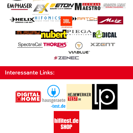
Interessante Links: