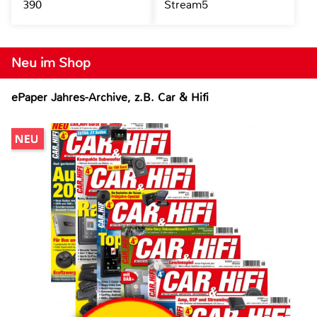
390
Stream5
Neu im Shop
ePaper Jahres-Archive, z.B. Car & Hifi