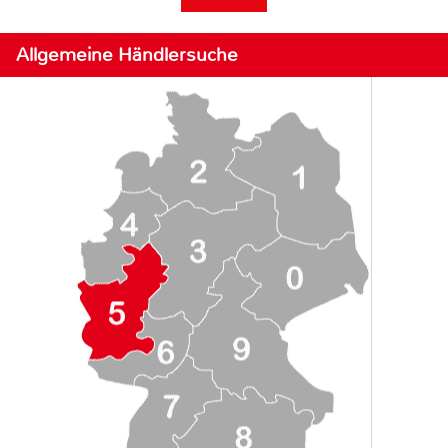
Allgemeine Händlersuche