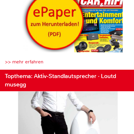
>> mehr erfahren
Topthema: Aktiv-Standlautsprecher · Loutd
musegg