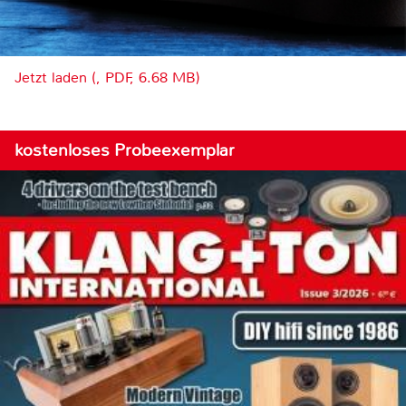
Jetzt laden (, PDF, 6.68 MB)
kostenloses Probeexemplar