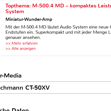
Topthema: M-500.4 MD – kompaktes Leist
System
Miniatur-Wunder-Amp
Mit der M-500.4 MD läutet Audio System eine neue G
Endstufen ein. Superkompakt und mit jeder Menge Le
genauer ansehen.
>> Mehr erfahren
>> Alle anzeigen
r-Media
oschmann CT-50XV
sche Daten