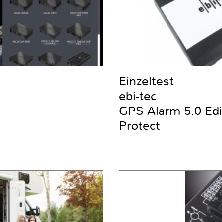
Einzeltest
ebi-tec
GPS Alarm 5.0 Ed
Protect