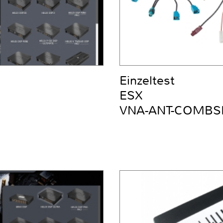
Einzeltest
ESX
VNA-ANT-COMBS