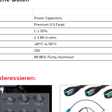
Power Capacitors
Premium 0.5 Farad
C ≥ 50%
≤ 3.80 m-ohm
-40*C to 95*C
20V
99.98% Purity Aluminum
teressieren: