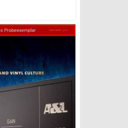
es Probeexemplar