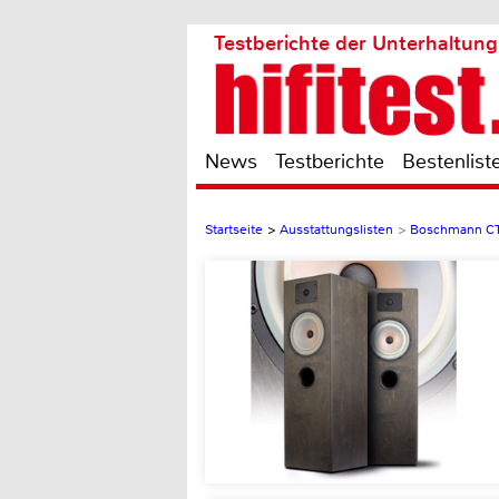
Testberichte der Unterhaltung
News
Testberichte
Bestenlist
Startseite
>
Ausstattungslisten
>
Boschmann C