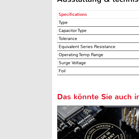
Specifications
Type
Capacitor Type
Tolerance
Equivalent Series Resistance
Operating Temp Range
Surge Voltage
Foil
Das könnte Sie auch in