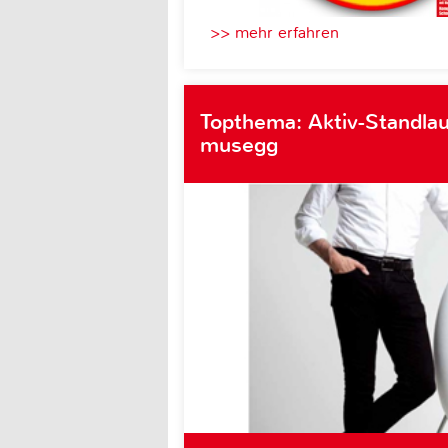
>> mehr erfahren
Topthema: Aktiv-Standlau
musegg