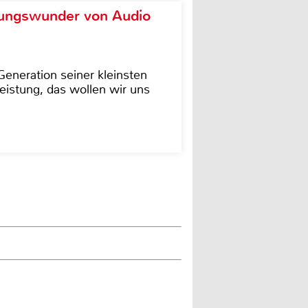
ungswunder von Audio
eneration seiner kleinsten
istung, das wollen wir uns