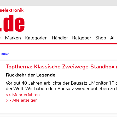
selektronik
e
Marken
Kategorien
Händler
Ratgeber
Shop
All
T-50XV
Topthema: Klassische Zweiwege-Standbox m
Rückkehr der Legende
Vor gut 40 Jahren erblickte der Bausatz „Monitor 1“ 
der Welt. Wir haben den Bausatz wieder aufleben zu 
>> Mehr erfahren
>> Alle anzeigen