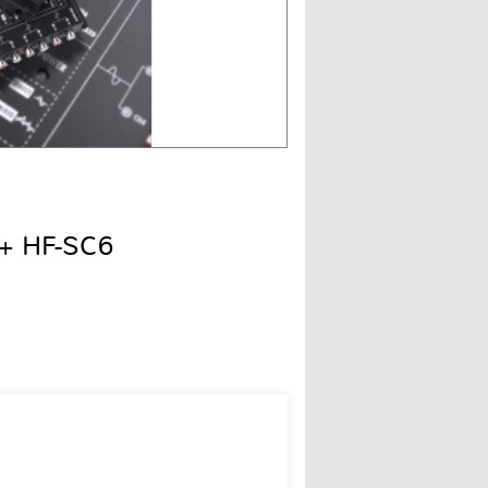
+ HF-SC6