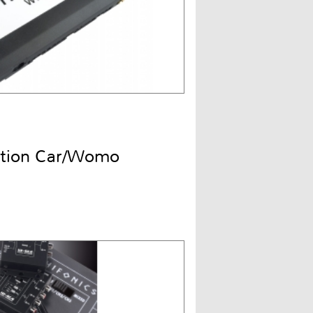
ition Car/Womo