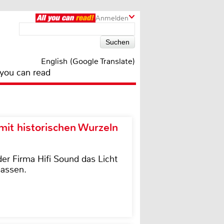
Anmelden
English (Google Translate)
 you can read
it historischen Wurzeln
der Firma Hifi Sound das Licht
lassen.