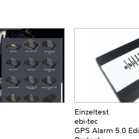
Einzeltest
ebi-tec
GPS Alarm 5.0 Ed