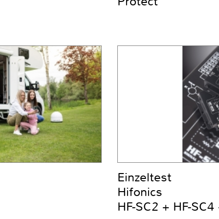
Protect
Einzeltest
Hifonics
HF-SC2 + HF-SC4 