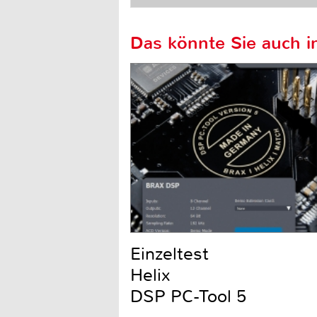
Das könnte Sie auch in
Einzeltest
Helix
DSP PC-Tool 5