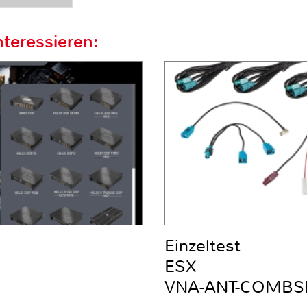
teressieren:
Einzeltest
ESX
VNA-ANT-COMBS