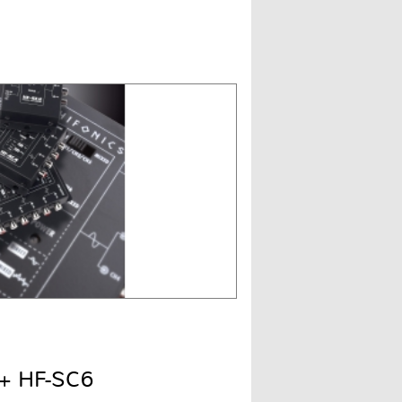
+ HF-SC6