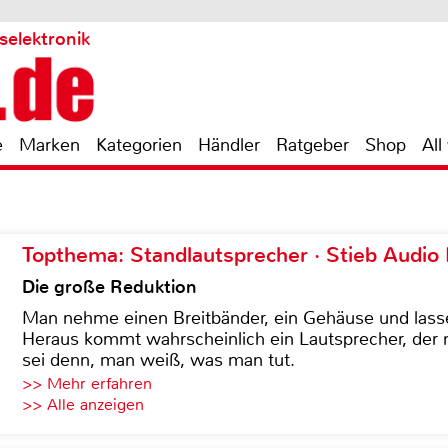
selektronik
e
Marken
Kategorien
Händler
Ratgeber
Shop
All
Topthema: Standlautsprecher · Stieb Audio
Die große Reduktion
Man nehme einen Breitbänder, ein Gehäuse und lass
Heraus kommt wahrscheinlich ein Lautsprecher, der n
sei denn, man weiß, was man tut.
>> Mehr erfahren
>> Alle anzeigen