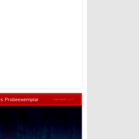
es Probeexemplar