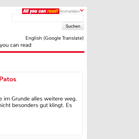
Anmelden
English (Google Translate)
 you can read
 Patos
e im Grunde alles weitere weg.
icht besonders gut klingt. Es