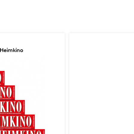
 Heimkino