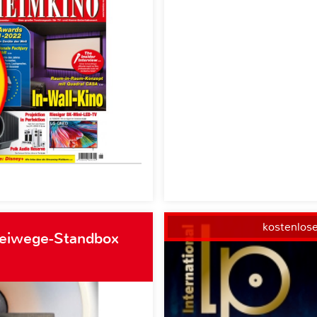
kostenlos
weiwege-Standbox