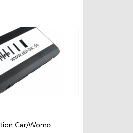
ition Car/Womo