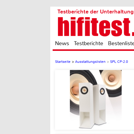
Testberichte der Unterhaltung
News
Testberichte
Bestenlist
Startseite
>
Ausstattungslisten
>
SPL CP-2.0