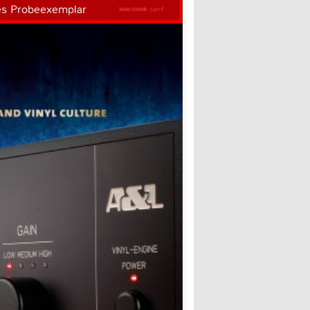
es Probeexemplar