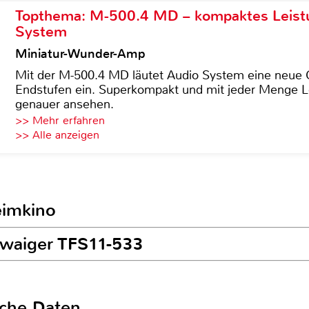
Topthema: M-500.4 MD – kompaktes Leist
System
Miniatur-Wunder-Amp
Mit der M-500.4 MD läutet Audio System eine neue G
Endstufen ein. Superkompakt und mit jeder Menge Le
genauer ansehen.
>> Mehr erfahren
>> Alle anzeigen
eimkino
hwaiger TFS11-533
sche Daten