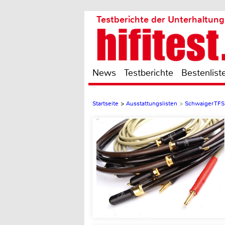
Testberichte der Unterhaltung
News
Testberichte
Bestenlist
Startseite
>
Ausstattungslisten
>
Schwaiger TFS