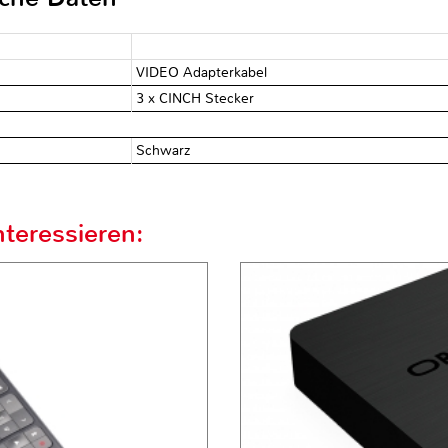
VIDEO Adapterkabel
3 x CINCH Stecker
Schwarz
teressieren: