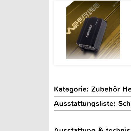
Kategorie: Zubehör H
Ausstattungsliste: Sc
Ausstattung & techni