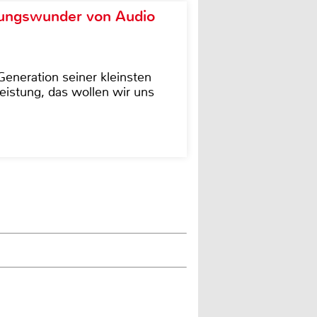
ungswunder von Audio
eneration seiner kleinsten
istung, das wollen wir uns