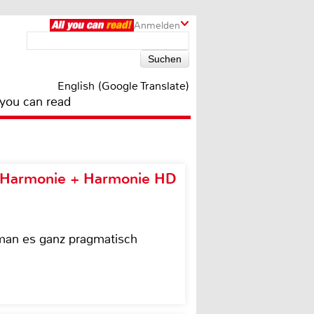
Anmelden
English (Google Translate)
 you can read
e Harmonie + Harmonie HD
 man es ganz pragmatisch