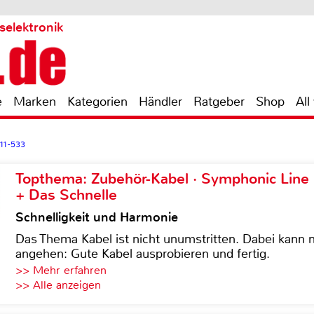
selektronik
e
Marken
Kategorien
Händler
Ratgeber
Shop
All
11-533
Topthema: Zubehör-Kabel · Symphonic Lin
+ Das Schnelle
Schnelligkeit und Harmonie
Das Thema Kabel ist nicht unumstritten. Dabei kann
angehen: Gute Kabel ausprobieren und fertig.
>> Mehr erfahren
>> Alle anzeigen