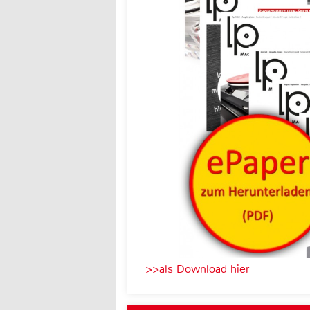
>>als Download hier