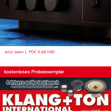
Jetzt laden (, PDF, 6.68 MB)
kostenloses Probeexemplar