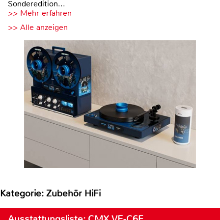
Sonderedition...
>> Mehr erfahren
>> Alle anzeigen
Kategorie: Zubehör HiFi
Ausstattungsliste: CMX VE-C6F