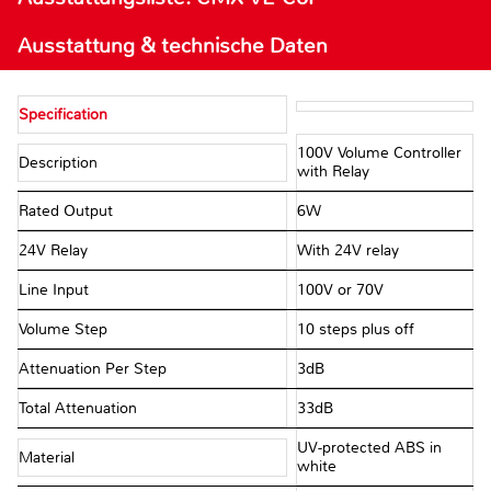
Ausstattung & technische Daten
Specification
100V Volume Controller
Description
with Relay
Rated Output
6W
24V Relay
With 24V relay
Line Input
100V or 70V
Volume Step
10 steps plus off
Attenuation Per Step
3dB
Total Attenuation
33dB
UV-protected ABS in
Material
white