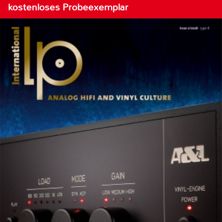
kostenloses Probeexemplar