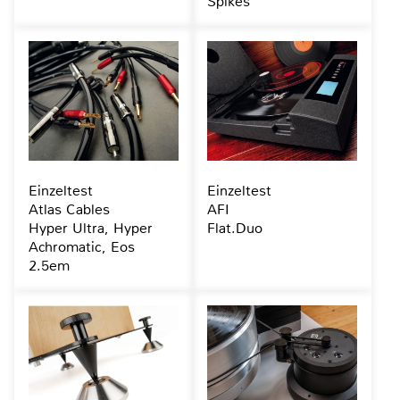
Spikes
Einzeltest
Einzeltest
Atlas Cables
AFI
Hyper Ultra, Hyper
Flat.Duo
Achromatic, Eos
2.5em