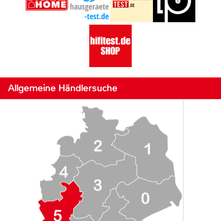
Allgemeine Händlersuche