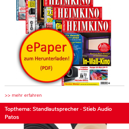
>> mehr erfahren
Topthema: Standlautsprecher · Stieb Audio
Patos