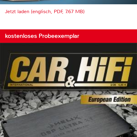
Jetzt laden (englisch, PDF, 7.67 MB)
kostenloses Probeexemplar