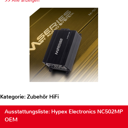
>> Alle anzeigen
Kategorie: Zubehör HiFi
Ausstattungsliste: Hypex Electronics NC502MP
OEM