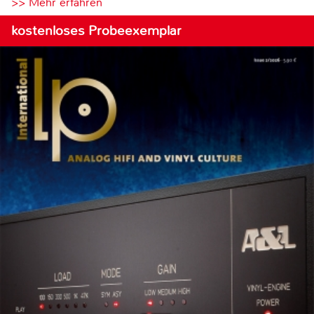
>> Mehr erfahren
kostenloses Probeexemplar