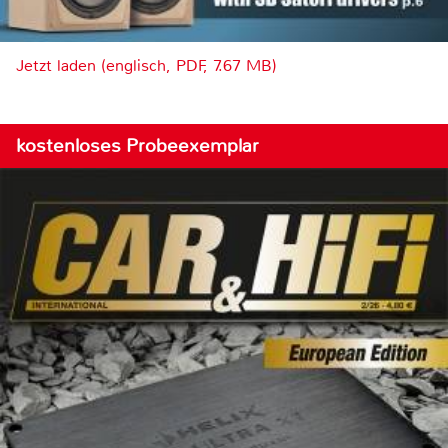
Jetzt laden (englisch, PDF, 7.67 MB)
kostenloses Probeexemplar