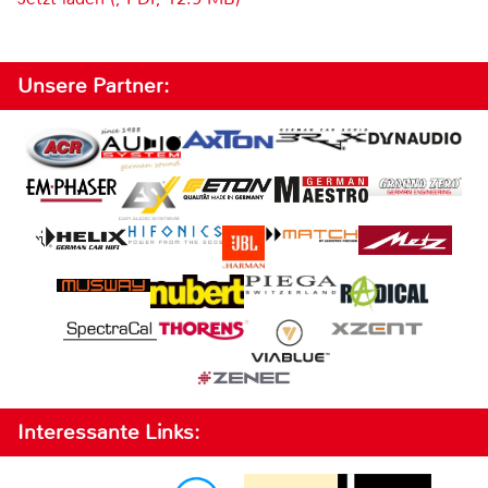
Unsere Partner:
Interessante Links: