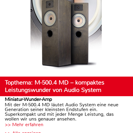
Topthema: M-500.4 MD – kompaktes
Leistungswunder von Audio System
Miniatur-Wunder-Amp
Mit der M-500.4 MD läutet Audio System eine neue
Generation seiner kleinsten Endstufen ein.
Superkompakt und mit jeder Menge Leistung, das
wollen wir uns genauer ansehen.
>> Mehr erfahren