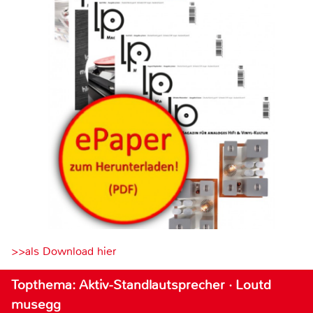
>>als Download hier
Topthema: Aktiv-Standlautsprecher · Loutd
musegg