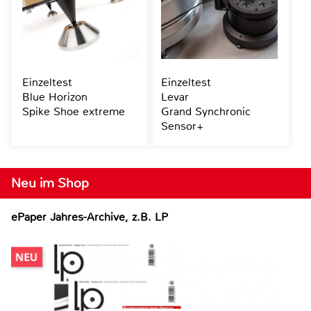
Einzeltest
Einzeltest
Blue Horizon
Levar
Spike Shoe extreme
Grand Synchronic
Sensor+
Neu im Shop
ePaper Jahres-Archive, z.B. LP