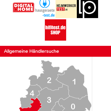
Allgemeine Händlersuche