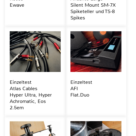
Ewave
Silent Mount SM-7X
Spiketeller und TS-8
Spikes
Einzeltest
Einzeltest
Atlas Cables
AFI
Hyper Ultra, Hyper
Flat.Duo
Achromatic, Eos
2.5em