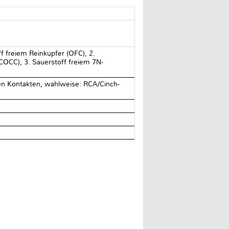
f freiem Reinkupfer (OFC), 2.
PCOCC), 3. Sauerstoff freiem 7N-
en Kontakten, wahlweise: RCA/Cinch-