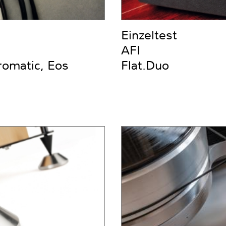
Einzeltest
AFI
romatic, Eos
Flat.Duo