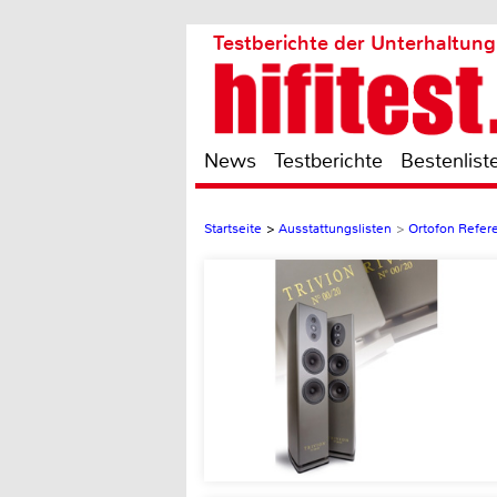
Testberichte der Unterhaltung
News
Testberichte
Bestenlist
Startseite
>
Ausstattungslisten
>
Ortofon Refer