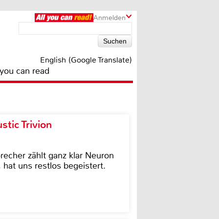
Anmelden
English (Google Translate)
 you can read
tic Trivion
cher zählt ganz klar Neuron
hat uns restlos begeistert.