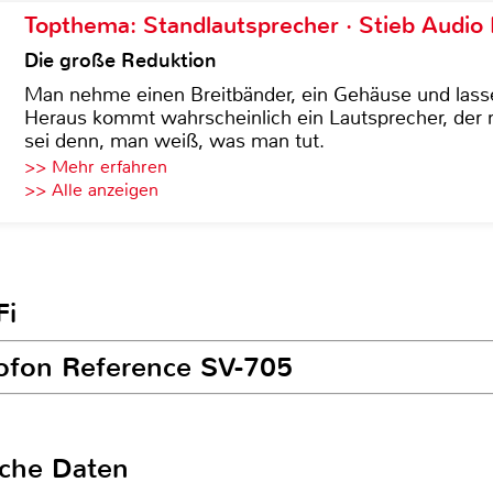
Topthema: Standlautsprecher · Stieb Audio
Die große Reduktion
Man nehme einen Breitbänder, ein Gehäuse und lass
Heraus kommt wahrscheinlich ein Lautsprecher, der n
sei denn, man weiß, was man tut.
>> Mehr erfahren
>> Alle anzeigen
Fi
tofon Reference SV-705
sche Daten