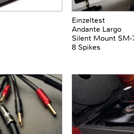
Einzeltest
Andante Largo
Silent Mount SM-7
8 Spikes