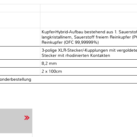
Kupfer-Hybrid-Aufbau bestehend aus 1. Sauerstof
langkristallinem, Sauerstoff freiem Reinkupfer (
Reinkupfer (OFC 99,99999%)
3-polige XLR-Stecker/-Kupplungen mit vergoldet
Stecker mit rhodinierten Kontakten
8,2 mm
2 x 100cm
onderbestellung