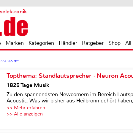
selektronik
e
Marken
Kategorien
Händler
Ratgeber
Shop
All
ence SV-705
Topthema: Standlautsprecher · Neuron Acous
1825 Tage Musik
Zu den spannendsten Newcomern im Bereich Lautspre
Acoustic. Was wir bisher aus Heilbronn gehört haben, 
>> Mehr erfahren
>> Alle anzeigen