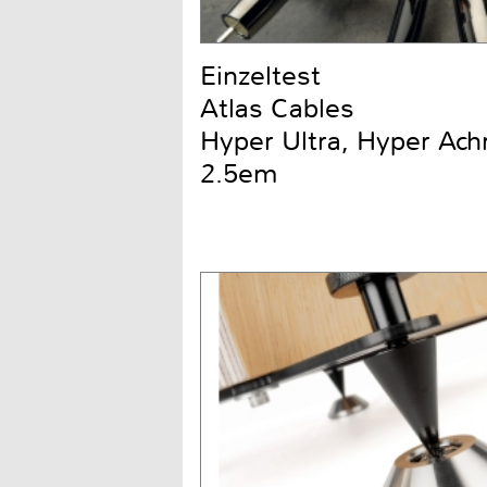
Einzeltest
Atlas Cables
Hyper Ultra, Hyper Ach
2.5em