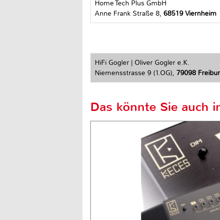
Home Tech Plus GmbH
Anne Frank Straße 8,
68519 Viernheim
HiFi Gogler | Oliver Gogler e.K.
Niemensstrasse 9 (1.OG),
79098 Freiburg
Das könnte Sie auch in