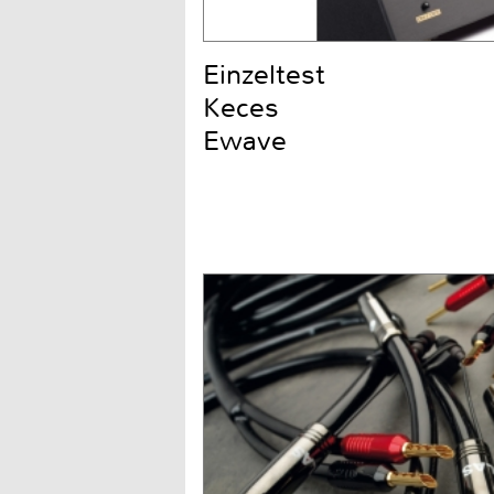
Einzeltest
Keces
Ewave