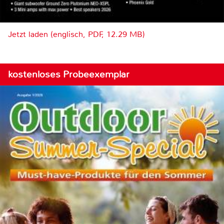
Jetzt laden (englisch, PDF, 12.29 MB)
kostenloses Probeexemplar