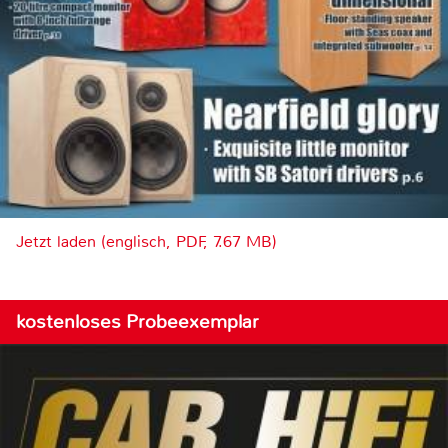
Jetzt laden (englisch, PDF, 7.67 MB)
kostenloses Probeexemplar