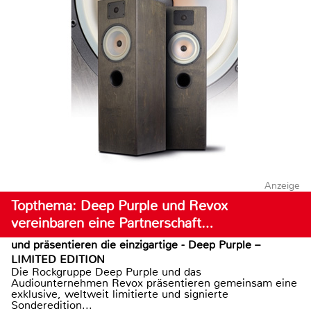
Anzeige
Topthema: Deep Purple und Revox
vereinbaren eine Partnerschaft…
und präsentieren die einzigartige - Deep Purple –
LIMITED EDITION
Die Rockgruppe Deep Purple und das
Audiounternehmen Revox präsentieren gemeinsam eine
exklusive, weltweit limitierte und signierte
Sonderedition...