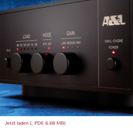
Jetzt laden (, PDF, 6.68 MB)