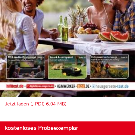
Jetzt laden (, PDF, 6.04 MB)
kostenloses Probeexemplar