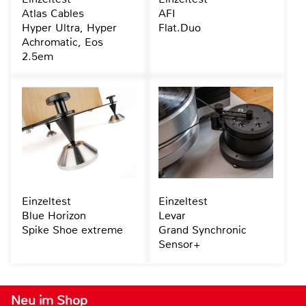
Atlas Cables
AFI
Hyper Ultra, Hyper
Flat.Duo
Achromatic, Eos
2.5em
Einzeltest
Einzeltest
Blue Horizon
Levar
Spike Shoe extreme
Grand Synchronic
Sensor+
Neu im Shop