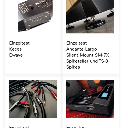
Einzeltest
Einzeltest
Keces
Andante Largo
Ewave
Silent Mount SM-7X
Spiketeller und TS-8
Spikes
Einzeltest
Einzeltest