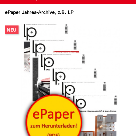
ePaper Jahres-Archive, z.B. LP