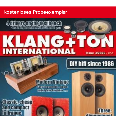
kostenloses Probeexemplar