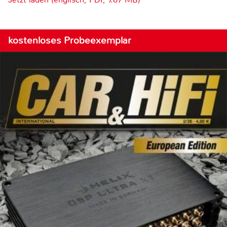
kostenloses Probeexemplar