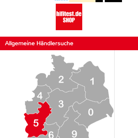
Allgemeine Händlersuche