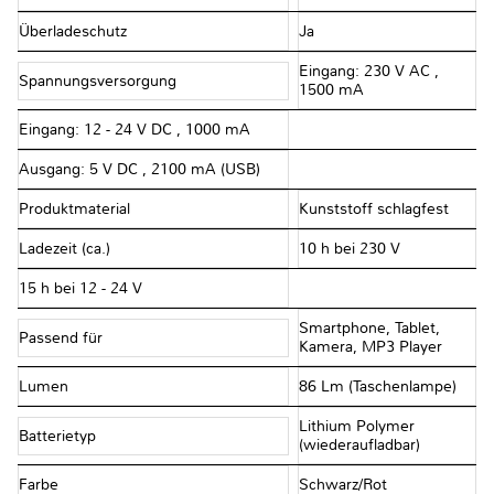
Überladeschutz
Ja
Eingang: 230 V AC ,
Spannungsversorgung
1500 mA
Eingang: 12 - 24 V DC , 1000 mA
Ausgang: 5 V DC , 2100 mA (USB)
Produktmaterial
Kunststoff schlagfest
Ladezeit (ca.)
10 h bei 230 V
15 h bei 12 - 24 V
Smartphone, Tablet,
Passend für
Kamera, MP3 Player
Lumen
86 Lm (Taschenlampe)
Lithium Polymer
Batterietyp
(wiederaufladbar)
Farbe
Schwarz/Rot