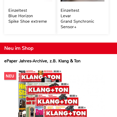
Einzeltest
Einzeltest
Blue Horizon
Levar
Spike Shoe extreme
Grand Synchronic
Sensor+
Neu im Shop
ePaper Jahres-Archive, z.B. Klang & Ton