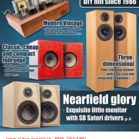
Jetzt laden (englisch, PDF, 7.67 MB)