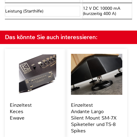
12 V DC 10000 mA
Leistung (Starthilfe)
(kurzzeitig 400 A)
Das könnte Sie auch interessieren:
Einzeltest
Einzeltest
Keces
Andante Largo
Ewave
Silent Mount SM-7X
Spiketeller und TS-8
Spikes