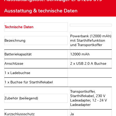
Ausstattung & technische Daten
Technische Daten
Powerbank (12000 mAh)
Bezeichnung
mit Starthilfefunktion
und Transportkoffer
Batteriekapazität
12000 mAh
Anschlüsse
2 x USB 2.0 A Buchse
1 x Ladebuchse
1 x Buchse für Starthilfekabel
Transportkoffer,
Starthilfekabel, 230 V
Zubehör (beiliegend)
Ladeadapter, 12 - 24 V
Ladeadapter
Kurzschlussschutz
Ja