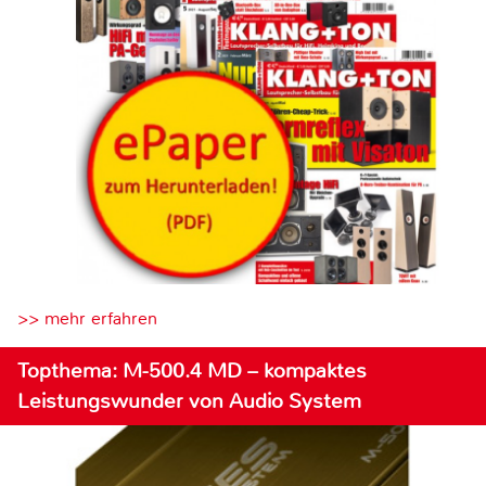
>> mehr erfahren
Topthema: M-500.4 MD – kompaktes
Leistungswunder von Audio System