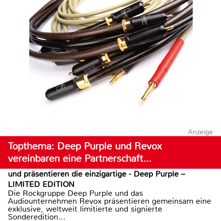
Anzeige
Topthema: Deep Purple und Revox
vereinbaren eine Partnerschaft…
und präsentieren die einzigartige - Deep Purple –
LIMITED EDITION
Die Rockgruppe Deep Purple und das
Audiounternehmen Revox präsentieren gemeinsam eine
exklusive, weltweit limitierte und signierte
Sonderedition...