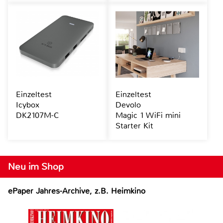
Einzeltest
Einzeltest
Icybox
Devolo
DK2107M-C
Magic 1 WiFi mini
Starter Kit
Neu im Shop
ePaper Jahres-Archive, z.B. Heimkino