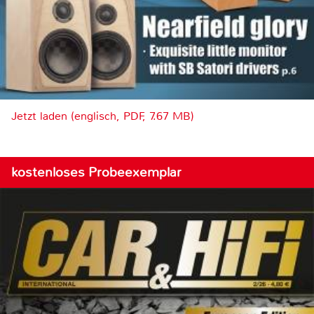
Jetzt laden (englisch, PDF, 7.67 MB)
kostenloses Probeexemplar