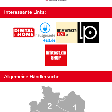
Interessante Links:
Allgemeine Händlersuche