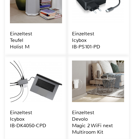
Einzeltest
Einzeltest
Teufel
Icybox
Holist M
IB-PS101-PD
Einzeltest
Einzeltest
Icybox
Devolo
IB-DK4050-CPD
Magic 2 WiFi next
Multiroom Kit