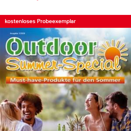
kostenloses Probeexemplar