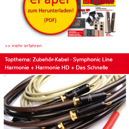
>> mehr erfahren
Topthema: Zubehör-Kabel · Symphonic Line
Harmonie + Harmonie HD + Das Schnelle