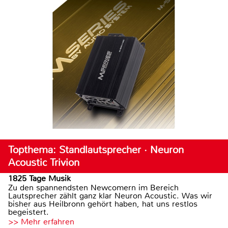
Topthema: Standlautsprecher · Neuron
Acoustic Trivion
1825 Tage Musik
Zu den spannendsten Newcomern im Bereich
Lautsprecher zählt ganz klar Neuron Acoustic. Was wir
bisher aus Heilbronn gehört haben, hat uns restlos
begeistert.
>> Mehr erfahren