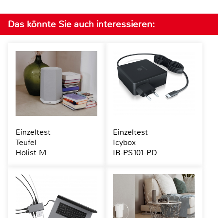
Das könnte Sie auch interessieren:
Einzeltest
Einzeltest
Teufel
Icybox
Holist M
IB-PS101-PD