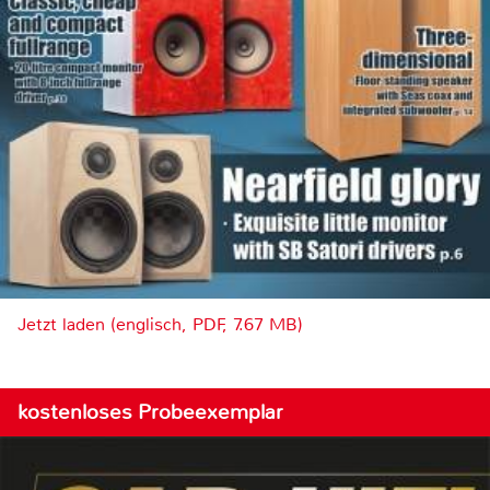
Jetzt laden (englisch, PDF, 7.67 MB)
kostenloses Probeexemplar