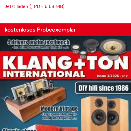
Jetzt laden (, PDF, 6.68 MB)
kostenloses Probeexemplar