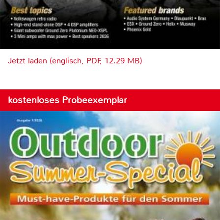
Jetzt laden (englisch, PDF, 12.29 MB)
kostenloses Probeexemplar