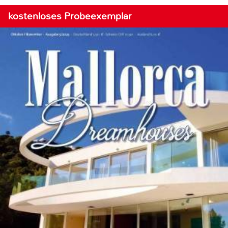
kostenloses Probeexemplar