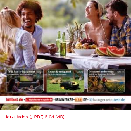
Jetzt laden (, PDF, 6.04 MB)