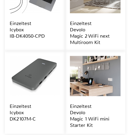
Einzeltest
Einzeltest
Icybox
Devolo
IB-DK4050-CPD
Magic 2 WiFi next
Multiroom Kit
Einzeltest
Einzeltest
Icybox
Devolo
DK2107M-C
Magic 1 WiFi mini
Starter Kit