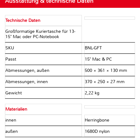
Ausstattung & technische Daten
Technische Daten
Großformatige Kuriertasche für 13-
15" Mac oder PC-Notebook
SKU
BNL-GFT
Passt
15" Mac & PC
Abmessungen, außen
500 × 361 × 130 mm
Abmessungen, innen
370 × 250 × 27 mm
Gewicht
2,22 kg
Materialien
innen
Herringbone
außen
1680D nylon