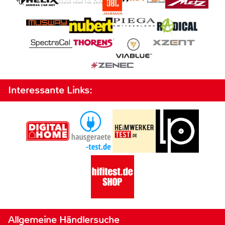
Interessante Links:
Allgemeine Händlersuche