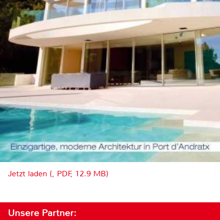
Jetzt laden (, PDF, 12.9 MB)
Unsere Partner: