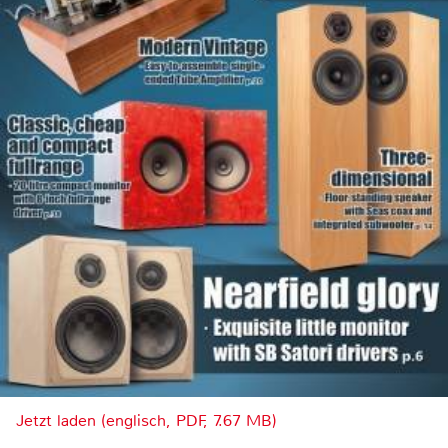
Jetzt laden (englisch, PDF, 7.67 MB)