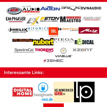
Interessante Links: