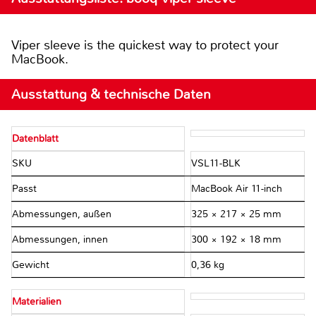
Viper sleeve is the quickest way to protect your
MacBook.
Ausstattung & technische Daten
Datenblatt
SKU
VSL11-BLK
Passt
MacBook Air 11-inch
Abmessungen, außen
325 × 217 × 25 mm
Abmessungen, innen
300 × 192 × 18 mm
Gewicht
0,36 kg
Materialien