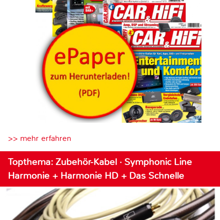
>> mehr erfahren
Topthema: Zubehör-Kabel · Symphonic Line
Harmonie + Harmonie HD + Das Schnelle