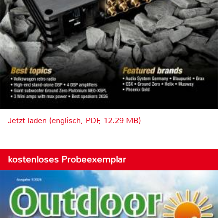
Jetzt laden (englisch, PDF, 12.29 MB)
kostenloses Probeexemplar