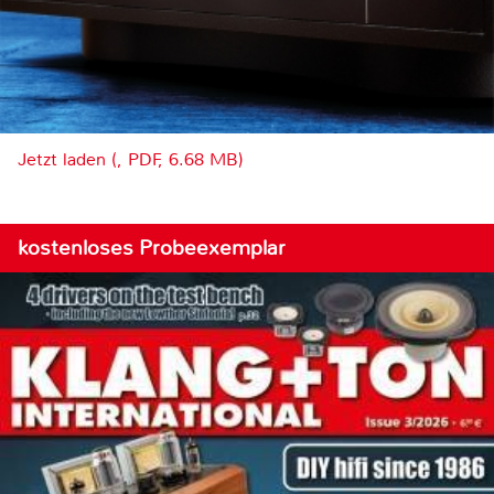
Jetzt laden (, PDF, 6.68 MB)
kostenloses Probeexemplar