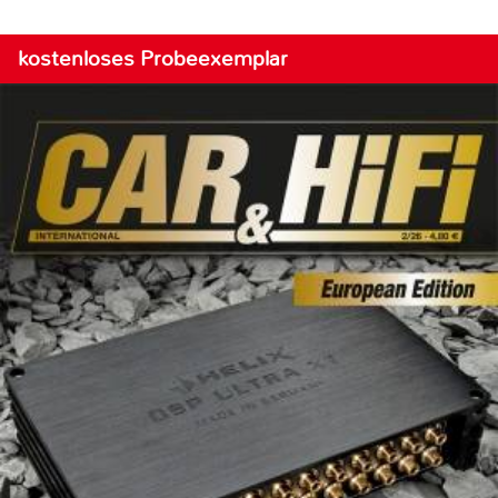
kostenloses Probeexemplar