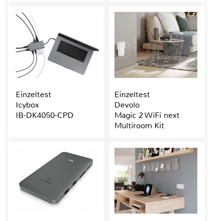
Einzeltest
Einzeltest
Icybox
Devolo
IB-DK4050-CPD
Magic 2 WiFi next
Multiroom Kit