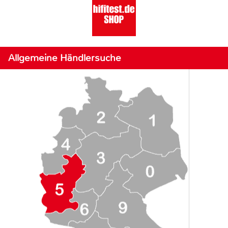
Allgemeine Händlersuche