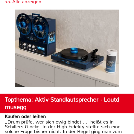
>> Alle anzeigen
Topthema: Aktiv-Standlautsprecher · Loutd
musegg
Kaufen oder leihen
„Drum prüfe, wer sich ewig bindet ...“ heißt es in
Schillers Glocke. In der High Fidelity stellte sich eine
solche Frage bisher nicht. In der Regel ging man zum