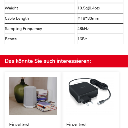
Weight
10.5g(0.4oz)
Cable Length
Ф18*80mm
Sampling Frequency
48kHz
Bitrate
16Bit
Das könnte Sie auch interessieren:
Einzeltest
Einzeltest