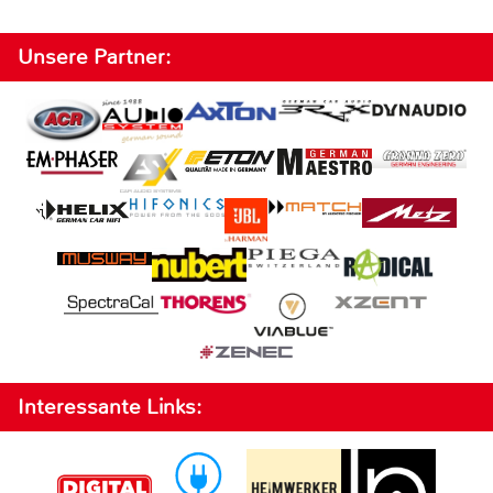
Unsere Partner:
Interessante Links: