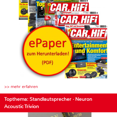
>> mehr erfahren
Topthema: Standlautsprecher · Neuron
Acoustic Trivion