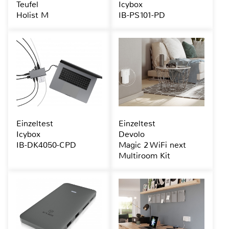
Teufel
Icybox
Holist M
IB-PS101-PD
Einzeltest
Einzeltest
Icybox
Devolo
IB-DK4050-CPD
Magic 2 WiFi next
Multiroom Kit