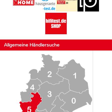
Allgemeine Händlersuche