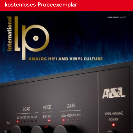
kostenloses Probeexemplar