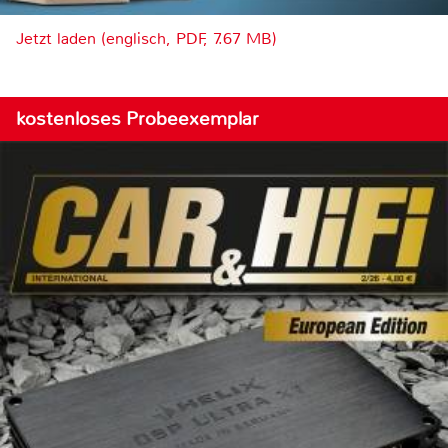
Jetzt laden (englisch, PDF, 7.67 MB)
kostenloses Probeexemplar