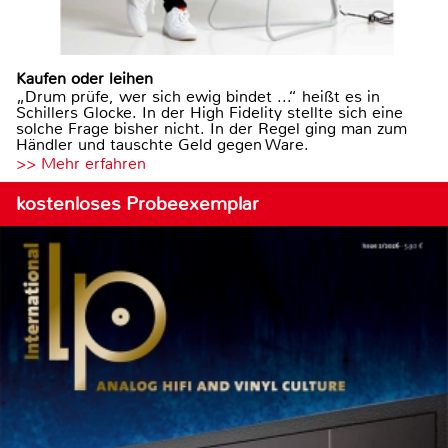
Kaufen oder leihen
„Drum prüfe, wer sich ewig bindet ...“ heißt es in
Schillers Glocke. In der High Fidelity stellte sich eine
solche Frage bisher nicht. In der Regel ging man zum
Händler und tauschte Geld gegen Ware.
>> Mehr erfahren
kostenloses Probeexemplar