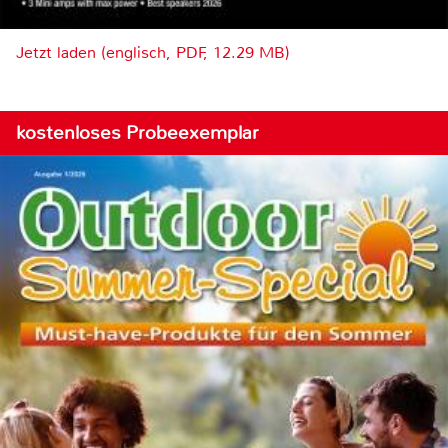
Jetzt laden (englisch, PDF, 12.29 MB)
kostenloses Probeexemplar