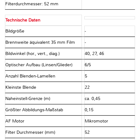
Filterdurchmesser: 52 mm
Technische Daten
Bildgröße
-
Brennweite äquivalent 35 mm Film
-
Bildwinkel (hor., vert., diag.)
40, 27, 46
Optischer Aufbau (Linsen/Glieder)
6/5
Anzahl Blenden-Lamellen
5
Kleinste Blende
22
Naheinstell-Grenze (m)
ca. 0,45
Größter Abbildungs-Maßstab
0,15
AF Motor
Mikromotor
Filter Durchmesser (mm)
52