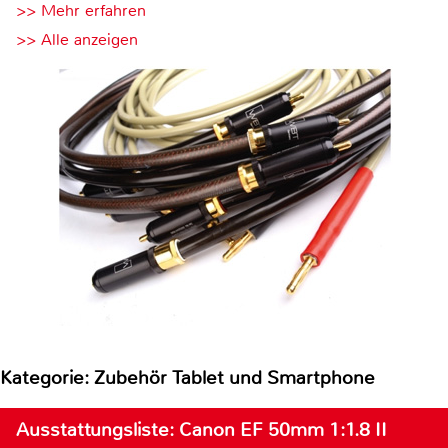
>> Mehr erfahren
>> Alle anzeigen
Kategorie: Zubehör Tablet und Smartphone
Ausstattungsliste: Canon EF 50mm 1:1.8 II