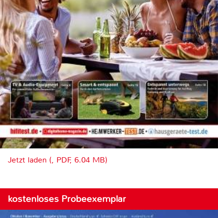
Jetzt laden (, PDF, 6.04 MB)
kostenloses Probeexemplar