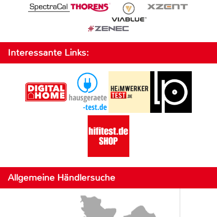
Interessante Links:
Allgemeine Händlersuche