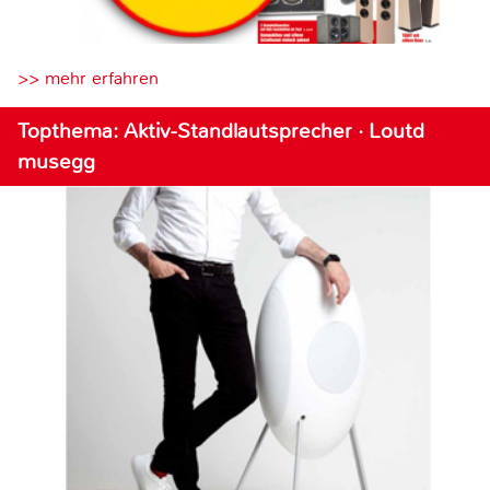
>> mehr erfahren
Topthema: Aktiv-Standlautsprecher · Loutd
musegg