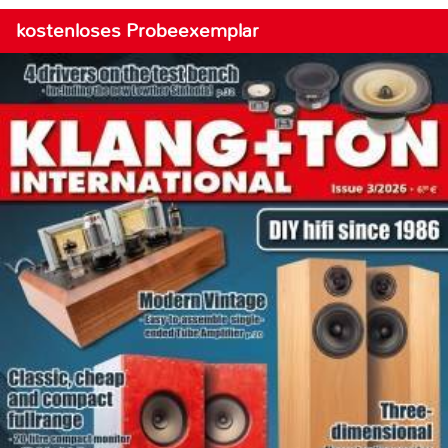
kostenloses Probeexemplar