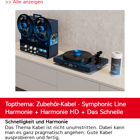
>> Alle anzeigen
Topthema: Zubehör-Kabel · Symphonic Line
Harmonie + Harmonie HD + Das Schnelle
Schnelligkeit und Harmonie
Das Thema Kabel ist nicht unumstritten. Dabei kann
man es ganz pragmatisch angehen: Gute Kabel
ausprobieren und fertig.