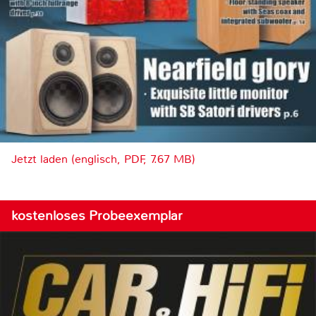
Jetzt laden (englisch, PDF, 7.67 MB)
kostenloses Probeexemplar