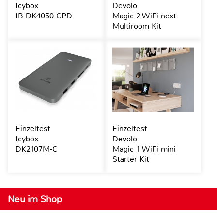
Icybox
Devolo
IB-DK4050-CPD
Magic 2 WiFi next
Multiroom Kit
Einzeltest
Einzeltest
Icybox
Devolo
DK2107M-C
Magic 1 WiFi mini
Starter Kit
Neu im Shop