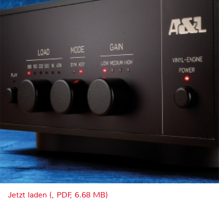
Jetzt laden (, PDF, 6.68 MB)