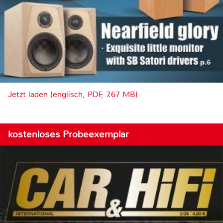
Jetzt laden (englisch, PDF, 7.67 MB)
kostenloses Probeexemplar