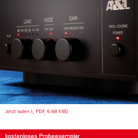
Jetzt laden (, PDF, 6.68 MB)
kostenloses Probeexemplar