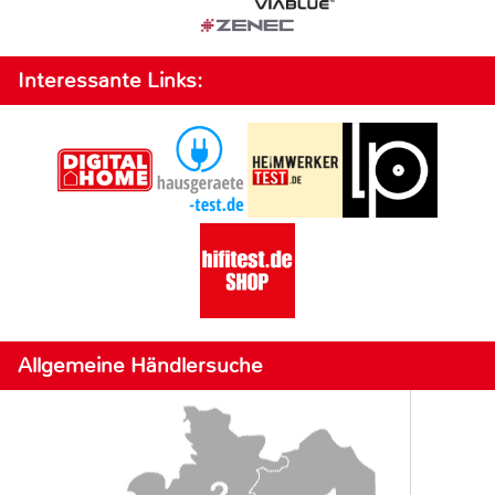
Interessante Links:
Allgemeine Händlersuche