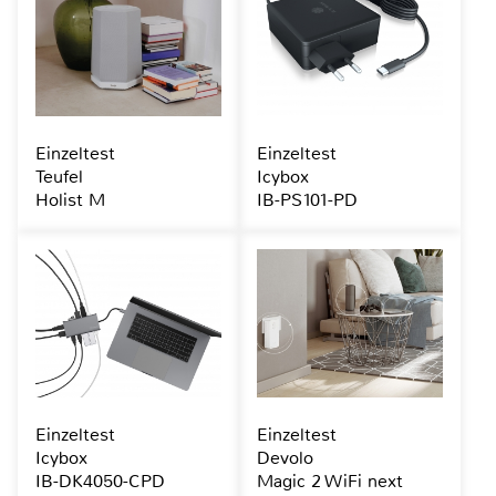
Einzeltest
Einzeltest
Teufel
Icybox
Holist M
IB-PS101-PD
Einzeltest
Einzeltest
Icybox
Devolo
IB-DK4050-CPD
Magic 2 WiFi next