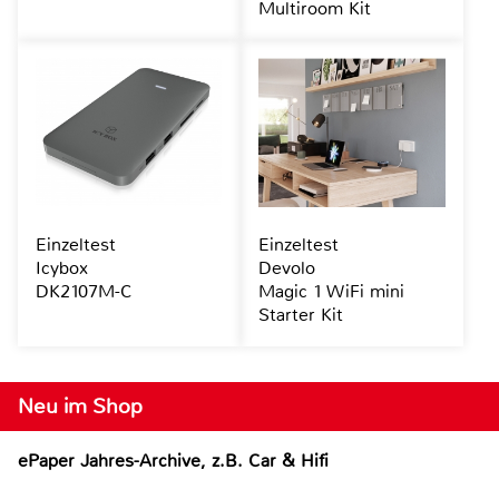
Multiroom Kit
Einzeltest
Einzeltest
Icybox
Devolo
DK2107M-C
Magic 1 WiFi mini
Starter Kit
Neu im Shop
ePaper Jahres-Archive, z.B. Car & Hifi