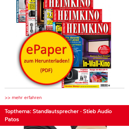
>> mehr erfahren
Topthema: Standlautsprecher · Stieb Audio
Patos