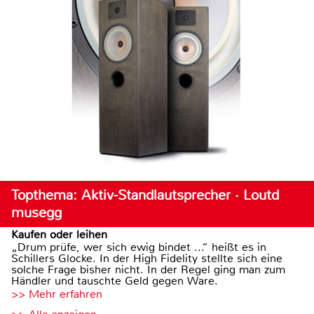
Topthema: Aktiv-Standlautsprecher · Loutd
musegg
Kaufen oder leihen
„Drum prüfe, wer sich ewig bindet ...“ heißt es in
Schillers Glocke. In der High Fidelity stellte sich eine
solche Frage bisher nicht. In der Regel ging man zum
Händler und tauschte Geld gegen Ware.
>> Mehr erfahren