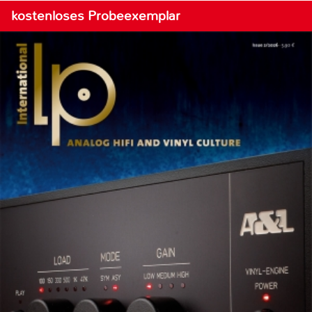
kostenloses Probeexemplar