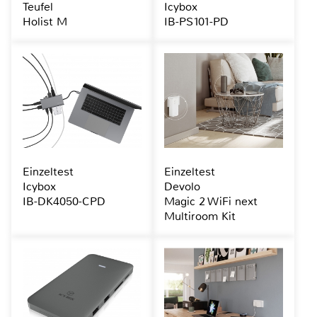
Teufel
Icybox
Holist M
IB-PS101-PD
Einzeltest
Einzeltest
Icybox
Devolo
IB-DK4050-CPD
Magic 2 WiFi next
Multiroom Kit