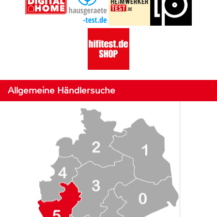
Allgemeine Händlersuche