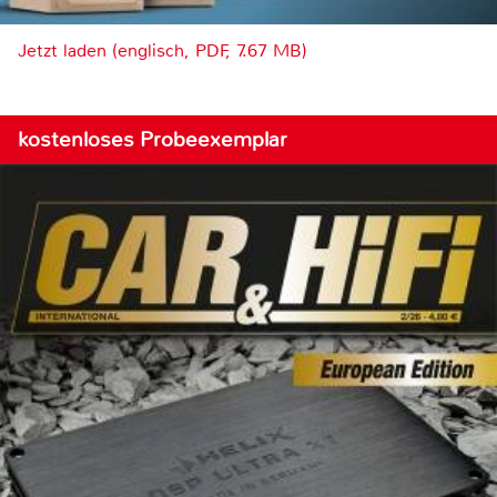
Jetzt laden (englisch, PDF, 7.67 MB)
kostenloses Probeexemplar