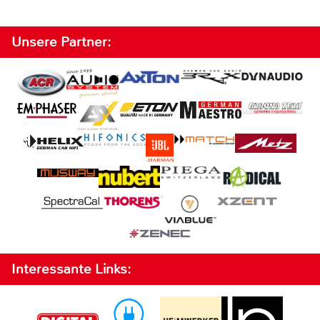
Unsere Partner:
Interessante Links: